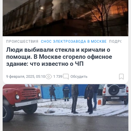
ПРОИСШЕСТВИЯ
СНОС ЭЛЕКТРОЗАВОДА В МОСКВЕ
ПОДРОБНО
Люди выбивали стекла и кричали о
помощи. В Москве сгорело офисное
здание: что известно о ЧП
9 февраля, 2025, 05:10
1 739
Обсудить