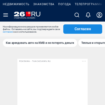
НЕДВИЖИМОСТЬ
ЗНАКОМСТВА
ПОГОДА
ТЕЛЕПРОГРАММА
На информационном ресурсе применяются cookie-
Согласен
файлы. Оставаясь на сайте, вы подтверждаете свое
согласие
на их использование.
Как арендовать авто на КМВ и не потерять деньги
Теплые и открыты
РЕКЛАМА • TKACHEVKMV.RU