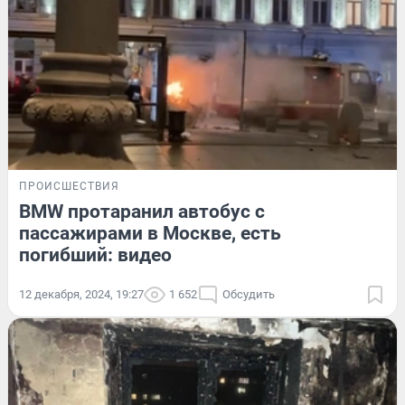
ПРОИСШЕСТВИЯ
BMW протаранил автобус с
пассажирами в Москве, есть
погибший: видео
12 декабря, 2024, 19:27
1 652
Обсудить