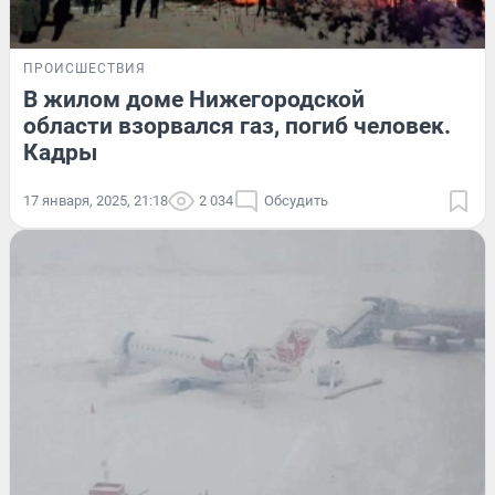
ПРОИСШЕСТВИЯ
В жилом доме Нижегородской
области взорвался газ, погиб человек.
Кадры
17 января, 2025, 21:18
2 034
Обсудить