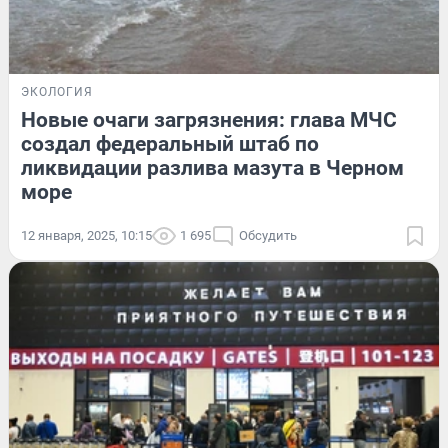
ЭКОЛОГИЯ
Новые очаги загрязнения: глава МЧС
создал федеральный штаб по
ликвидации разлива мазута в Черном
море
12 января, 2025, 10:15
1 695
Обсудить