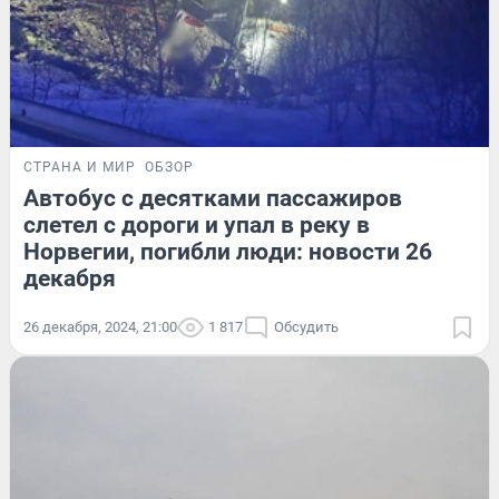
СТРАНА И МИР
ОБЗОР
Автобус с десятками пассажиров
слетел с дороги и упал в реку в
Норвегии, погибли люди: новости 26
декабря
26 декабря, 2024, 21:00
1 817
Обсудить