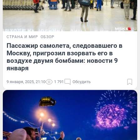
СТРАНА И МИР
ОБЗОР
Пассажир самолета, следовавшего в
Москву, пригрозил взорвать его в
воздухе двумя бомбами: новости 9
января
9 января, 2025, 21:10
1 791
Обсудить