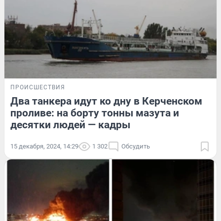
ПРОИСШЕСТВИЯ
Два танкера идут ко дну в Керченском
проливе: на борту тонны мазута и
десятки людей — кадры
15 декабря, 2024, 14:29
1 302
Обсудить