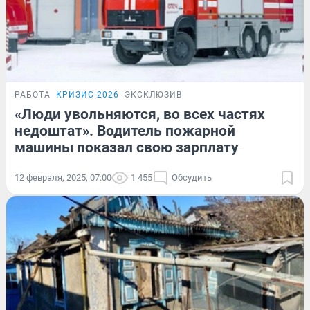
РАБОТА
КРИЗИС-2026
ЭКСКЛЮЗИВ
«Люди увольняются, во всех частях
недоштат». Водитель пожарной
машины показал свою зарплату
12 февраля, 2025, 07:00
1 455
Обсудить