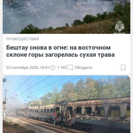
ПРОИСШЕСТВИЯ
Бештау снова в огне: на восточном
склоне горы загорелась сухая трава
22 сентября, 2025, 18:41
1 163
Обсудить