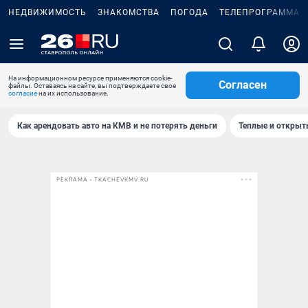
НЕДВИЖИМОСТЬ
ЗНАКОМСТВА
ПОГОДА
ТЕЛЕПРОГРАММА
На информационном ресурсе применяются cookie-
Согласен
файлы. Оставаясь на сайте, вы подтверждаете свое
согласие
на их использование.
Как арендовать авто на КМВ и не потерять деньги
Теплые и открыты
РЕКЛАМА • TKACHEVKMV.RU