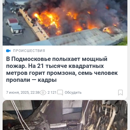
ПРОИСШЕСТВИЯ
В Подмосковье полыхает мощный
пожар. На 21 тысяче квадратных
метров горит промзона, семь человек
пропали — кадры
7 июня, 2025, 22:38
2 121
Обсудить