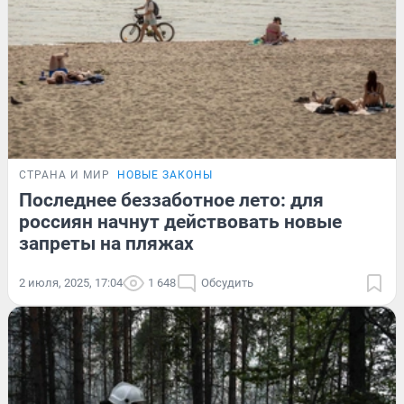
СТРАНА И МИР
НОВЫЕ ЗАКОНЫ
Последнее беззаботное лето: для
россиян начнут действовать новые
запреты на пляжах
2 июля, 2025, 17:04
1 648
Обсудить