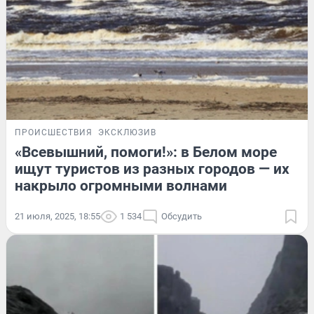
ПРОИСШЕСТВИЯ
ЭКСКЛЮЗИВ
«Всевышний, помоги!»: в Белом море
ищут туристов из разных городов — их
накрыло огромными волнами
21 июля, 2025, 18:55
1 534
Обсудить