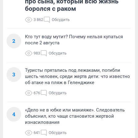
про сына, который всю жизнь
боролся с раком
3 862
Обсудить
Кто тут воду мутит? Почему нельзя купаться
2
после 2 августа
983
Обсудить
Туристы прятались под лежаками, погибли
3
шесть человек, среди жертв дети: что известно
об атаке на пляж в Геленджике
676
Обсудить
«Дело не в юбке или макияже». Следователь
4
объяснил, кто чаще становится жертвой
изнасилования
641
Обсудить