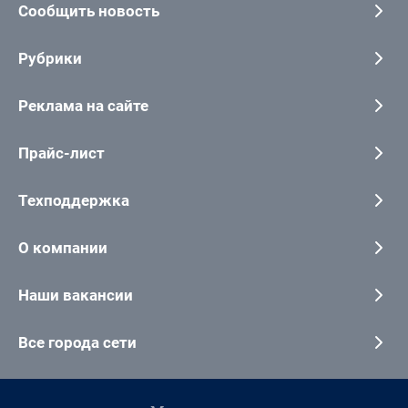
Сообщить новость
Рубрики
Реклама на сайте
Прайс-лист
Техподдержка
О компании
Наши вакансии
Все города сети