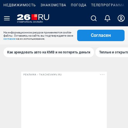
НЕДВИЖИМОСТЬ
ЗНАКОМСТВА
ПОГОДА
ТЕЛЕПРОГРАММА
На информационном ресурсе применяются cookie-
Согласен
файлы. Оставаясь на сайте, вы подтверждаете свое
согласие
на их использование.
Как арендовать авто на КМВ и не потерять деньги
Теплые и открыты
РЕКЛАМА • TKACHEVKMV.RU