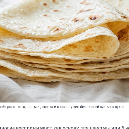
ебя роль теста, пасты и десерта и спасает ужин без лишней суеты на кухне
многие воспринимают как основу для шаурмы или бы