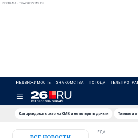
РЕКЛАМА • TKACHEVKMV.RU
НЕДВИЖИМОСТЬ
ЗНАКОМСТВА
ПОГОДА
ТЕЛЕПРОГР
Как арендовать авто на КМВ и не потерять деньги
Теплые и о
ЕДА
ВСЕ НОВОСТИ