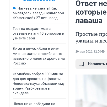
Ответ н
Нагиева не узнать! Как
которые
выглядели звезды культовой
«Каменской» 27 лет назад
лаваша
Тест на возраст мозга:
Простые пр
ответьте на эти 10 вопросов и
узнайте свой
ужины и де
Дома и автомобили в огне,
29 мая 2026, 12:00
мирные жители погибли: что
известно о налетах дронов на
Россию
Написать
«Колобок» собрал 100 млн за
два дня проката, но фанаты
Человека-паука объявили ему
войну. Разбираемся в
скандале
Школьники победили на