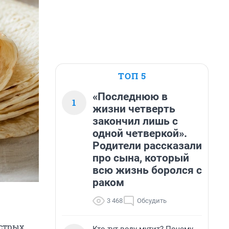
ТОП 5
«Последнюю в
1
жизни четверть
закончил лишь с
одной четверкой».
Родители рассказали
про сына, который
всю жизнь боролся с
раком
3 468
Обсудить
стрых