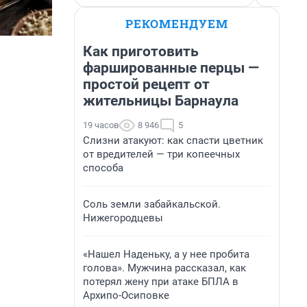
РЕКОМЕНДУЕМ
Как приготовить
фаршированные перцы —
простой рецепт от
жительницы Барнаула
19 часов
8 946
5
Слизни атакуют: как спасти цветник
от вредителей — три копеечных
способа
Соль земли забайкальской.
Нижегородцевы
«Нашел Наденьку, а у нее пробита
голова». Мужчина рассказал, как
потерял жену при атаке БПЛА в
Архипо-Осиповке