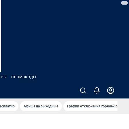
ГРЫ
ПРОМОКОДЫ
бесплатно
Афиша на выходные
График отключения горячей воды в