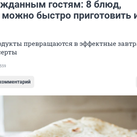
ежданным гостям: 8 блюд,
 можно быстро приготовить 
одукты превращаются в эффектные завтр
серты
559
 комментарий