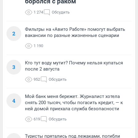
боролся с раком
1 274
Обсудить
Фильтры на «Авито Работе» помогут выбрать
2
вакансии по разные жизненные сценарии
1 190
Кто тут воду мутит? Почему нельзя купаться
3
после 2 августа
952
Обсудить
Мой банк меня бережет. Журналист хотела
4
снять 200 тысяч, чтобы погасить кредит, — к
ней домой приехала служба безопасности
619
Обсудить
Туристы прятались под лежаками, погибли