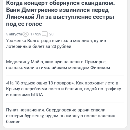
Когда концерт обернулся скандалом.
Ваня Дмитриенко извинился перед
Линочкой Ли за выступление сестры
под ее голос
5 августа
17 929
20
Уроженка Волгограда выиграла миллион, купив
лотерейный билет за 20 рублей
Медведицу Майю, жившую на цепи в Приморье,
познакомили с гималайским медведем Фиником
«На 18 отдыхающих 18 поваров». Как проходит лето в
Крыму с перебоями света и бензина, водой по графику
и налетами БПЛА
Пункт назначения. Свердловские врачи спасли
екатеринбурженку, чудом выжившую после падения
бревен