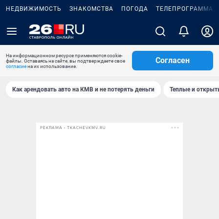
НЕДВИЖИМОСТЬ
ЗНАКОМСТВА
ПОГОДА
ТЕЛЕПРОГРАММА
На информационном ресурсе применяются cookie-
Согласен
файлы. Оставаясь на сайте, вы подтверждаете свое
согласие
на их использование.
Как арендовать авто на КМВ и не потерять деньги
Теплые и открыты
РЕКЛАМА • TKACHEVKMV.RU