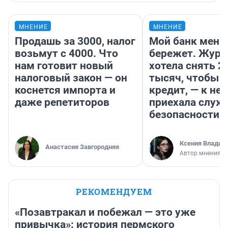
МНЕНИЕ
МНЕНИЕ
Продашь за 3000, налог
Мой банк меня
возьмут с 4000. Что
бережет. Журн
нам готовит новый
хотела снять 2
налоговый закон — он
тысяч, чтобы п
коснется импорта и
кредит, — к не
даже репетиторов
приехала служ
безопасности
Ксения Владим
Анастасия Завгородняя
Автор мнения
РЕКОМЕНДУЕМ
«Позавтракал и побежал — это уже
привычка»: история пермского