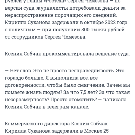
рублей у главы «Ростеха» Сергея Чемезова — по
версии суда, журналисты потребовали деньги за
нераспространение порочащих его сведений.
Кирилла Суханова задержали в октябре 2022 года
с поличным — при получении 800 тысяч рублей
от сотрудников Сергея Чемезова.
Ксения Собчак прокомментировала решение суда.
— Нет слов. Это не просто несправедливость. Это
гораздо больше. Я выполнила всё, все
договоренности, чтобы было смягчение. Зачем вы
ломаете жизнь людям? За что 7,5 лет? За что такая
несоразмерность? Просто отомстить? — написала
Ксения Собчак в телеграм-канале.
Коммерческого директора Ксении Собчак
Кирилла Суханова задержали в Москве 25