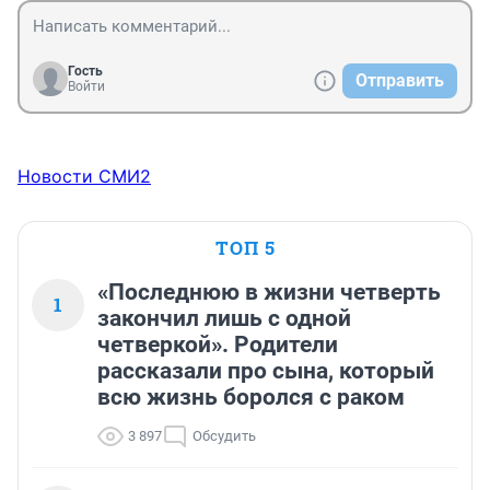
Гость
Отправить
Войти
Новости СМИ2
ТОП 5
«Последнюю в жизни четверть
1
закончил лишь с одной
четверкой». Родители
рассказали про сына, который
всю жизнь боролся с раком
3 897
Обсудить