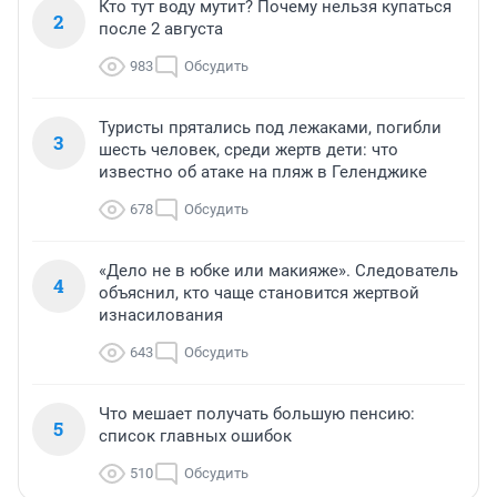
Кто тут воду мутит? Почему нельзя купаться
2
после 2 августа
983
Обсудить
Туристы прятались под лежаками, погибли
3
шесть человек, среди жертв дети: что
известно об атаке на пляж в Геленджике
678
Обсудить
«Дело не в юбке или макияже». Следователь
4
объяснил, кто чаще становится жертвой
изнасилования
643
Обсудить
Что мешает получать большую пенсию:
5
список главных ошибок
510
Обсудить