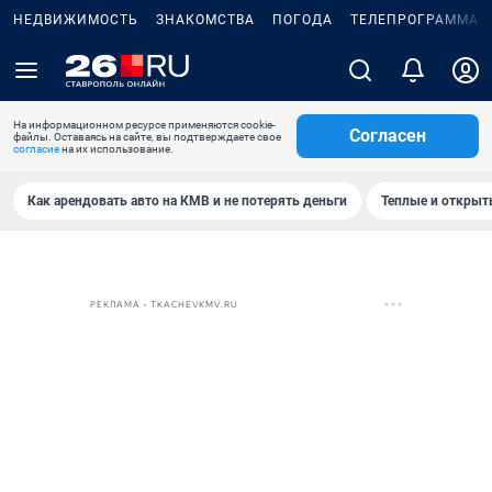
НЕДВИЖИМОСТЬ
ЗНАКОМСТВА
ПОГОДА
ТЕЛЕПРОГРАММА
На информационном ресурсе применяются cookie-
Согласен
файлы. Оставаясь на сайте, вы подтверждаете свое
согласие
на их использование.
Как арендовать авто на КМВ и не потерять деньги
Теплые и открыты
РЕКЛАМА • TKACHEVKMV.RU