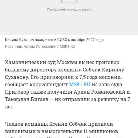
Кирилл Суханов находится в СИЗО с октября 2022 года
Источник: 
Артем Устюжанин / MSK1.RU
Хамовнический суд Москвы вынес приговор
бывшему директору холдинга Собчак Кириллу
Суханову. Его приговорили к 7,5 года колонии,
сообщает корреспондент
MSK1.RU
из зала суда.
Приговор также получили Ариан Романовский и
Тамерлан Бигаев — их отправили за решетку на 7
лет.
Членов команды Ксении Собчак признали
виновными в вымогательстве 11 миллионов