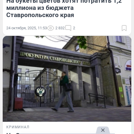
На букеты цветов хотят потратить 1,2
миллиона из бюджета
Ставропольского края
24 октября, 2025, 11:53
2 832
2
КРИМИНАЛ