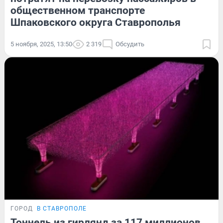
общественном транспорте
Шпаковского округа Ставрополья
5 ноября, 2025, 13:50
2 319
Обсудить
ГОРОД
В СТАВРОПОЛЕ
Тоннель из гирлянд за 117 миллионов