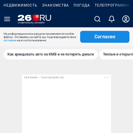
НЕДВИЖИМОСТЬ
ЗНАКОМСТВА
ПОГОДА
ТЕЛЕПРОГРАММА
На информационном ресурсе применяются cookie-
Согласен
файлы. Оставаясь на сайте, вы подтверждаете свое
согласие
на их использование.
Как арендовать авто на КМВ и не потерять деньги
Теплые и открыты
РЕКЛАМА • TKACHEVKMV.RU