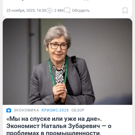
23 ноября, 2025, 14:30
2 484
Обсудить
ЭКОНОМИКА
КРИЗИС-2026
ОБЗОР
«Мы на спуске или уже на дне».
Экономист Наталья Зубаревич — о
проблемах в промышленности,