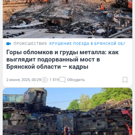
ПРОИСШЕСТВИЯ
КРУШЕНИЕ ПОЕЗДА В БРЯНСКОЙ ОБЛАСТ
Горы обломков и груды металла: как
выглядит подорванный мост в
Брянской области — кадры
2 июня, 2025, 00:29
1 519
Обсудить