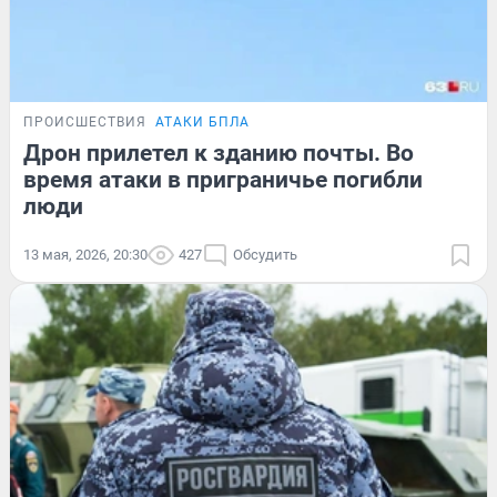
ПРОИСШЕСТВИЯ
АТАКИ БПЛА
Дрон прилетел к зданию почты. Во
время атаки в приграничье погибли
люди
13 мая, 2026, 20:30
427
Обсудить