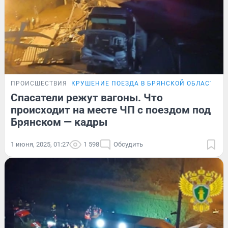
ПРОИСШЕСТВИЯ
КРУШЕНИЕ ПОЕЗДА В БРЯНСКОЙ ОБЛАСТИ
Спасатели режут вагоны. Что
происходит на месте ЧП с поездом под
Брянском — кадры
1 июня, 2025, 01:27
1 598
Обсудить