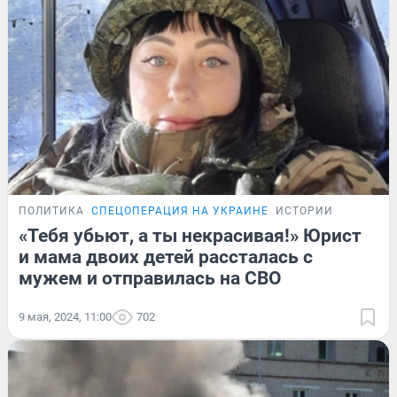
ПОЛИТИКА
СПЕЦОПЕРАЦИЯ НА УКРАИНЕ
ИСТОРИИ
«Тебя убьют, а ты некрасивая!» Юрист
и мама двоих детей рассталась с
мужем и отправилась на СВО
9 мая, 2024, 11:00
702