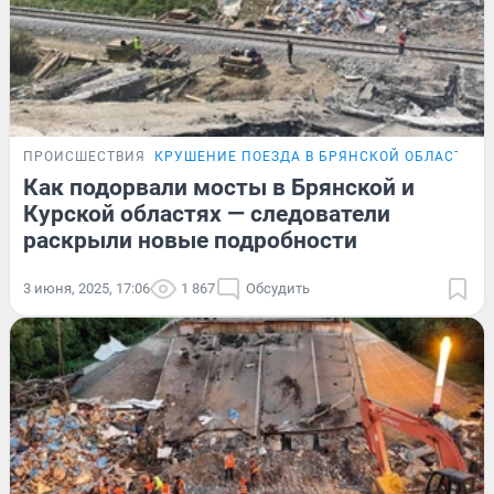
ПРОИСШЕСТВИЯ
КРУШЕНИЕ ПОЕЗДА В БРЯНСКОЙ ОБЛАСТИ
Как подорвали мосты в Брянской и
Курской областях — следователи
раскрыли новые подробности
3 июня, 2025, 17:06
1 867
Обсудить