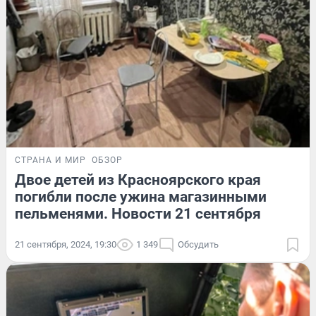
СТРАНА И МИР
ОБЗОР
Двое детей из Красноярского края
погибли после ужина магазинными
пельменями. Новости 21 сентября
21 сентября, 2024, 19:30
1 349
Обсудить