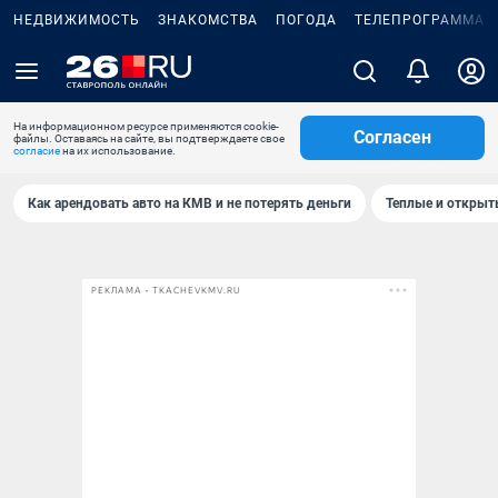
НЕДВИЖИМОСТЬ
ЗНАКОМСТВА
ПОГОДА
ТЕЛЕПРОГРАММА
На информационном ресурсе применяются cookie-
Согласен
файлы. Оставаясь на сайте, вы подтверждаете свое
согласие
на их использование.
Как арендовать авто на КМВ и не потерять деньги
Теплые и открыты
РЕКЛАМА • TKACHEVKMV.RU