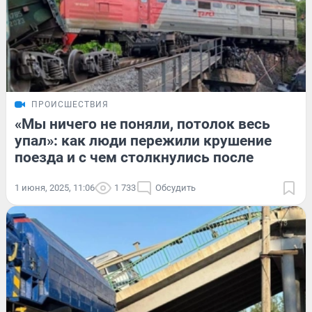
ПРОИСШЕСТВИЯ
«Мы ничего не поняли, потолок весь
упал»: как люди пережили крушение
поезда и с чем столкнулись после
1 июня, 2025, 11:06
1 733
Обсудить