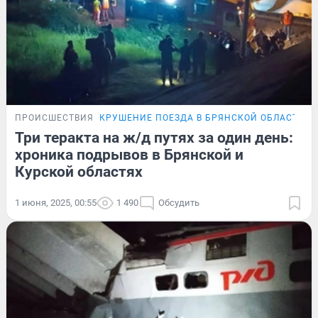
ПРОИСШЕСТВИЯ
КРУШЕНИЕ ПОЕЗДА В БРЯНСКОЙ ОБЛАСТИ
О
Три теракта на ж/д путях за один день:
хроника подрывов в Брянской и
Курской областях
1 июня, 2025, 00:55
1 490
Обсудить