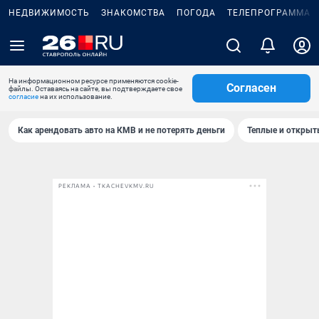
НЕДВИЖИМОСТЬ
ЗНАКОМСТВА
ПОГОДА
ТЕЛЕПРОГРАММА
На информационном ресурсе применяются cookie-
Согласен
файлы. Оставаясь на сайте, вы подтверждаете свое
согласие
на их использование.
Как арендовать авто на КМВ и не потерять деньги
Теплые и открыты
РЕКЛАМА • TKACHEVKMV.RU