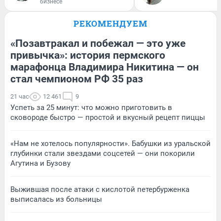
бизнесе
РЕКОМЕНДУЕМ
«Позавтракал и побежал — это уже
привычка»: история пермского
марафонца Владимира Никитина — он
стал чемпионом РФ 35 раз
21 час
12 461
9
Успеть за 25 минут: что можно приготовить в
сковороде быстро — простой и вкусный рецепт пиццы
«Нам не хотелось популярности». Бабушки из уральской
глубинки стали звездами соцсетей — они покорили
Агутина и Бузову
Выжившая после атаки с кислотой петербурженка
выписалась из больницы