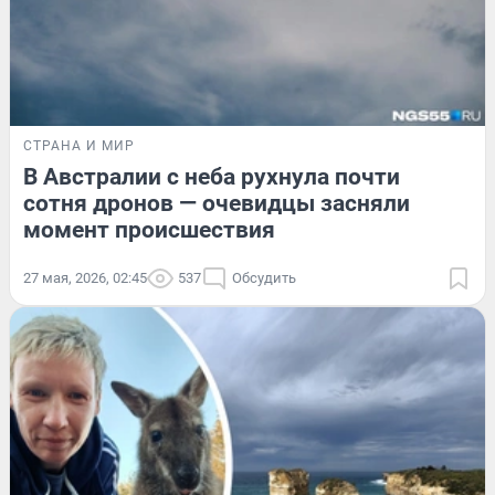
СТРАНА И МИР
В Австралии с неба рухнула почти
сотня дронов — очевидцы засняли
момент происшествия
27 мая, 2026, 02:45
537
Обсудить