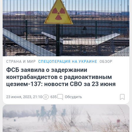
СТРАНА И МИР
СПЕЦОПЕРАЦИЯ НА УКРАИНЕ
ОБЗОР
ФСБ заявила о задержании
контрабандистов с радиоактивным
цезием-137: новости СВО за 23 июня
23 июня, 2023, 21:10
635
Обсудить