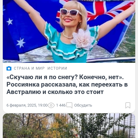
СТРАНА И МИР
ИСТОРИИ
«Скучаю ли я по снегу? Конечно, нет».
Россиянка рассказала, как переехать в
Австралию и сколько это стоит
6 февраля, 2025, 19:00
1 446
Обсудить