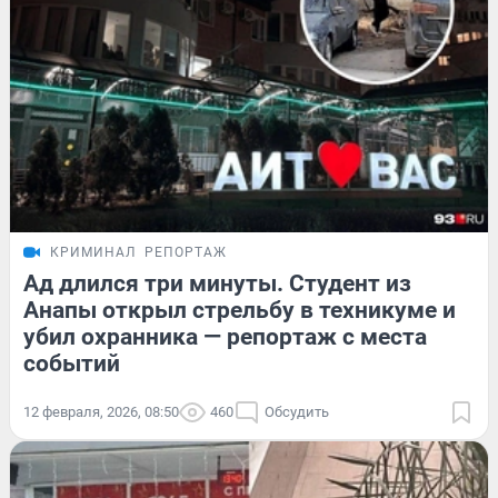
КРИМИНАЛ
РЕПОРТАЖ
Ад длился три минуты. Студент из
Анапы открыл стрельбу в техникуме и
убил охранника — репортаж с места
событий
12 февраля, 2026, 08:50
460
Обсудить