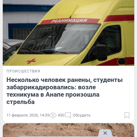
ПРОИСШЕСТВИЯ
Несколько человек ранены, студенты
забаррикадировались: возле
техникума в Анапе произошла
стрельба
11 февраля, 2026, 14:35
430
Обсудить