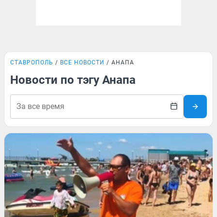
СТАВРОПОЛЬ
ВСЕ НОВОСТИ
АНАПА
Новости по тэгу Анапа