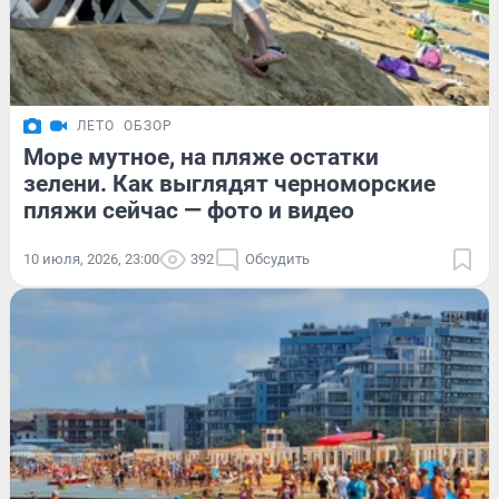
ЛЕТО
ОБЗОР
Море мутное, на пляже остатки
зелени. Как выглядят черноморские
пляжи сейчас — фото и видео
10 июля, 2026, 23:00
392
Обсудить