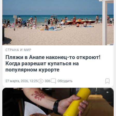
СТРАНА И МИР
Пляжи в Анапе наконец-то откроют!
Когда разрешат купаться на
популярном курорте
27 марта, 2026, 12:25
306
Обсудить