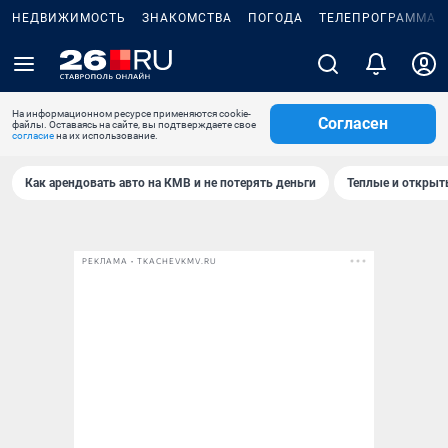
НЕДВИЖИМОСТЬ
ЗНАКОМСТВА
ПОГОДА
ТЕЛЕПРОГРАММА
На информационном ресурсе применяются cookie-
Согласен
файлы. Оставаясь на сайте, вы подтверждаете свое
согласие
на их использование.
Как арендовать авто на КМВ и не потерять деньги
Теплые и открыты
РЕКЛАМА • TKACHEVKMV.RU