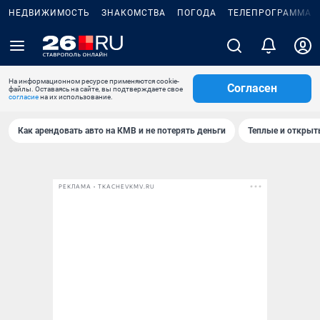
НЕДВИЖИМОСТЬ
ЗНАКОМСТВА
ПОГОДА
ТЕЛЕПРОГРАММА
На информационном ресурсе применяются cookie-
Согласен
файлы. Оставаясь на сайте, вы подтверждаете свое
согласие
на их использование.
Как арендовать авто на КМВ и не потерять деньги
Теплые и открыты
РЕКЛАМА • TKACHEVKMV.RU