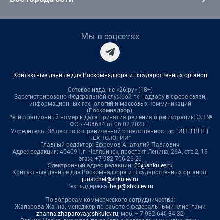
Мы в соцсетях
Контактные данные для Роскомнадзора и государственных органов
Сетевое издание «26.ру» (18+)
Зарегистрировано Федеральной службой по надзору в сфере связи,
информационных технологий и массовых коммуникаций
(Роскомнадзор).
Регистрационный номер и дата принятия решения о регистрации: ЭЛ №
ФС 77-84684 от 06.02.2023 г.
Учредитель: Общество с ограниченной ответственностью "ИНТЕРНЕТ
ТЕХНОЛОГИИ"
Главный редактор: Ефремов Анатолий Павлович
Адрес редакции: 454091, г. Челябинск, проспект Ленина, 26А, стр.2, 16
этаж, +7-982-706-26-26
Электронный адрес редакции:
26@shkulev.ru
Контактные данные для Роскомнадзора и государственных органов:
juristchel@shkulev.ru
Техподдержка:
help@shkulev.ru
По вопросам коммерческого сотрудничества:
Жапарова Жанна, менеджер по работе с федеральными клиентами
zhanna.zhaparova@shkulev.ru
, моб. + 7 982 640 34 32