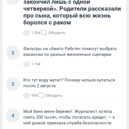
закончил лишь с одной
четверкой». Родители рассказали
про сына, который всю жизнь
боролся с раком
1 534
Обсудить
Фильтры на «Авито Работе» помогут выбрать
2
вакансии по разные жизненные сценарии
1 194
Кто тут воду мутит? Почему нельзя купаться
3
после 2 августа
959
Обсудить
Мой банк меня бережет. Журналист хотела
4
снять 200 тысяч, чтобы погасить кредит, — к
ней домой приехала служба безопасности