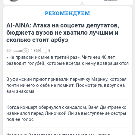
РЕКОМЕНДУЕМ
AI-AINA: Атака на соцсети депутатов,
бюджета вузов не хватило лучшим и
сколько стоит арбуз
20 часов
4 869
3
«Не привози их мне в третий раз». Читинец 40 лет
разводит голубей, которые всегда к нему возвращаются
В уфимский приют привезли пермячку Марину, которая
почти ничего о себе не помнит. Посмотрите, вдруг она
вам знакома
Когда концерт обернулся скандалом. Ваня Дмитриенко
извинился перед Линочкой Ли за выступление сестры
под ее голос