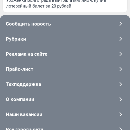
Уроженка Волгограда выиграла миллион, купив
лотерейный билет за 20 рублей
Сообщить новость
Рубрики
Реклама на сайте
Прайс-лист
Техподдержка
О компании
Наши вакансии
Все города сети