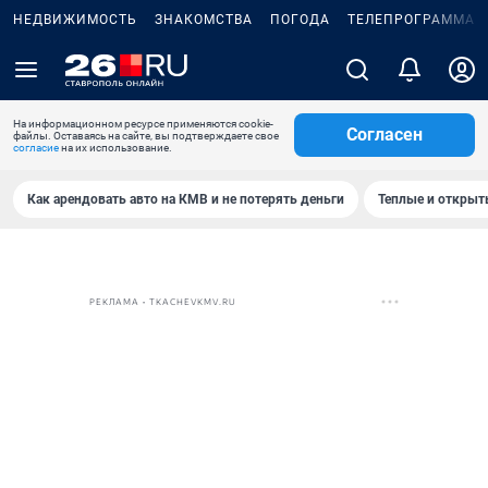
НЕДВИЖИМОСТЬ
ЗНАКОМСТВА
ПОГОДА
ТЕЛЕПРОГРАММА
На информационном ресурсе применяются cookie-
Согласен
файлы. Оставаясь на сайте, вы подтверждаете свое
согласие
на их использование.
Как арендовать авто на КМВ и не потерять деньги
Теплые и открыты
РЕКЛАМА • TKACHEVKMV.RU