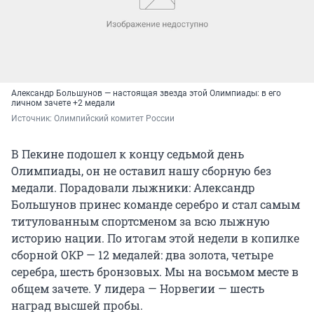
Александр Большунов — настоящая звезда этой Олимпиады: в его
личном зачете +2 медали
Источник: 
Олимпийский комитет России
В Пекине подошел к концу седьмой день
Олимпиады, он не оставил нашу сборную без
медали. Порадовали лыжники: Александр
Большунов принес команде серебро и стал самым
титулованным спортсменом за всю лыжную
историю нации. По итогам этой недели в копилке
сборной ОКР — 12 медалей: два золота, четыре
серебра, шесть бронзовых. Мы на восьмом месте в
общем зачете. У лидера — Норвегии — шесть
наград высшей пробы.