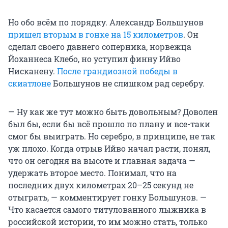
Но обо всём по порядку. Александр Большунов
пришел вторым в гонке на 15 километров
. Он
сделал своего давнего соперника, норвежца
Йоханнеса Клебо, но уступил финну Ийво
Нисканену.
После грандиозной победы в
скиатлоне
Большунов не слишком рад серебру.
— Ну как же тут можно быть довольным? Доволен
был бы, если бы всё прошло по плану и все-таки
смог бы выиграть. Но серебро, в принципе, не так
уж плохо. Когда отрыв Ийво начал расти, понял,
что он сегодня на высоте и главная задача —
удержать второе место. Понимал, что на
последних двух километрах 20–25 секунд не
отыграть, — комментирует гонку Большунов. —
Что касается самого титулованного лыжника в
российской истории, то им можно стать, только