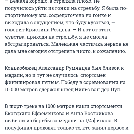
— Бежала хорошо, а стреляла плохо. Не
получилось уйти из гонки на стрельбу. Я была по-
спортивному зла, сосредоточена на гонке и
выходила с ощущением, что буду кусаться, —
говорит Кристина Резцова. — И вот от этого
чувства, приходя на стрельбу, я не смогла
абстрагироваться. Маленькая частичка нервов не
дала мне сегодня отстрелять чисто, к сожалению.
Конькобежец Александр Румянцев был близок к
медали, но и тут не случилось: спортсмен
финишировал пятым. Победу в соревновании на
10 000 метров одержал швед Нильс ван дер Пул.
В шорт-треке на 1000 метров наши спортсменки
Екатерина Ефременкова и Анна Вострикова
выбыли из борьбы за медали на 1/4 финала. В
полуфинал проходят только те, кто занял первое и