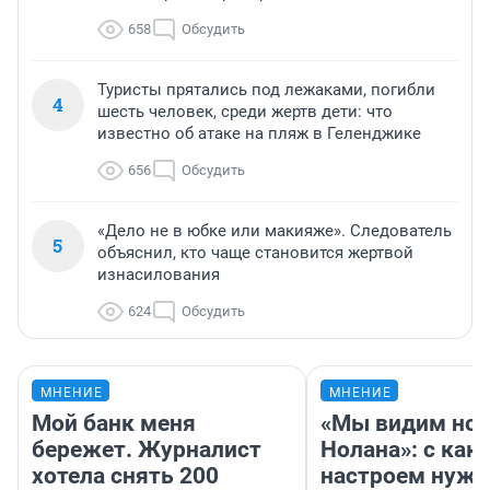
658
Обсудить
Туристы прятались под лежаками, погибли
4
шесть человек, среди жертв дети: что
известно об атаке на пляж в Геленджике
656
Обсудить
«Дело не в юбке или макияже». Следователь
5
объяснил, кто чаще становится жертвой
изнасилования
624
Обсудить
МНЕНИЕ
МНЕНИЕ
Мой банк меня
«Мы видим нов
бережет. Журналист
Нолана»: с как
хотела снять 200
настроем нужн