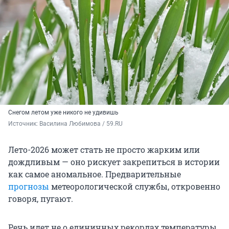
Снегом летом уже никого не удивишь
Источник: 
Василина Любимова / 59.RU
Лето-2026 может стать не просто жарким или
дождливым — оно рискует закрепиться в истории
как самое аномальное. Предварительные
прогнозы
метеорологической службы, откровенно
говоря, пугают.
Речь идет не о единичных рекордах температуры