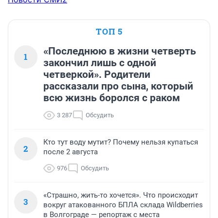
ТОП 5
«Последнюю в жизни четверть
1
закончил лишь с одной
четверкой». Родители
рассказали про сына, который
всю жизнь боролся с раком
3 287
Обсудить
Кто тут воду мутит? Почему нельзя купаться
2
после 2 августа
976
Обсудить
«Страшно, жить-то хочется». Что происходит
3
вокруг атакованного БПЛА склада Wildberries
в Волгограде — репортаж с места