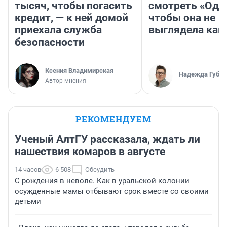
тысяч, чтобы погасить
смотреть «Оди
кредит, — к ней домой
чтобы она не
приехала служба
выглядела как
безопасности
Ксения Владимирская
Надежда Губар
Автор мнения
РЕКОМЕНДУЕМ
Ученый АлтГУ рассказала, ждать ли
нашествия комаров в августе
14 часов
6 508
Обсудить
С рождения в неволе. Как в уральской колонии
осужденные мамы отбывают срок вместе со своими
детьми