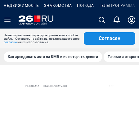
НЕДВИЖИМОСТЬ
ЗНАКОМСТВА
ПОГОДА
ТЕЛЕПРОГРАММА
На информационном ресурсе применяются cookie-
Согласен
файлы. Оставаясь на сайте, вы подтверждаете свое
согласие
на их использование.
Как арендовать авто на КМВ и не потерять деньги
Теплые и открыты
РЕКЛАМА • TKACHEVKMV.RU