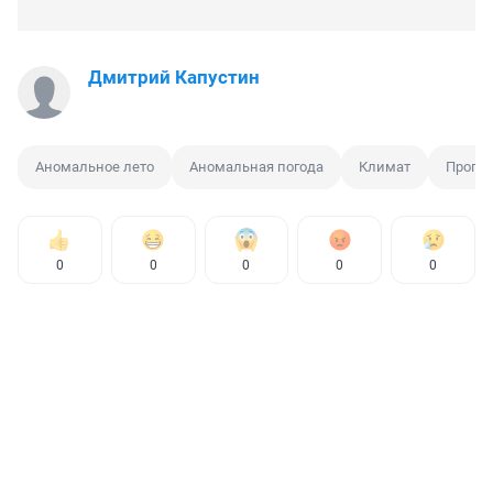
Дмитрий Капустин
Аномальное лето
Аномальная погода
Климат
Прогно
0
0
0
0
0