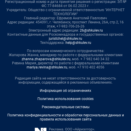
Регистрационный номер и дата принятия решения о регистрации: ЭЛ №
ФС 77-84684 от 06.02.2023 г.
Учредитель: Общество с ограниченной ответственностью "ИНТЕРНЕТ
ТЕХНОЛОГИИ"
Главный редактор: Ефремов Анатолий Павлович
Адрес редакции: 454091, г. Челябинск, проспект Ленина, 26А, стр.2, 16
этаж, +7-982-706-26-26
Электронный адрес редакции:
26@shkulev.ru
Контактные данные для Роскомнадзора и государственных органов:
juristchel@shkulev.ru
Техподдержка:
help@shkulev.ru
По вопросам коммерческого сотрудничества:
Жапарова Жанна, менеджер по работе с федеральными клиентами
zhanna.zhaparova@shkulev.ru
, моб. + 7 982 640 34 32
Ревина Мария, директор по работе с федеральными клиентами
mariya.revina@shkulev.ru
, моб. +7 910 402 4056
Редакция сайта не несет ответственности за достоверность
информации, содержащейся в рекламных объявлениях.
Информация об ограничениях
Политика использования cookies
Рекомендательные системы
Политика конфиденциальности и обработки персональных данных и
правила использования сайта