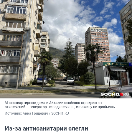
Многоквартирные дома в Абхазии особенно страдают от
отключений — генератор не подключишь, скважину не пробьешь
Источник: 
Анна Грицевич / SOCHI1.RU
Из-за антисанитарии слегли