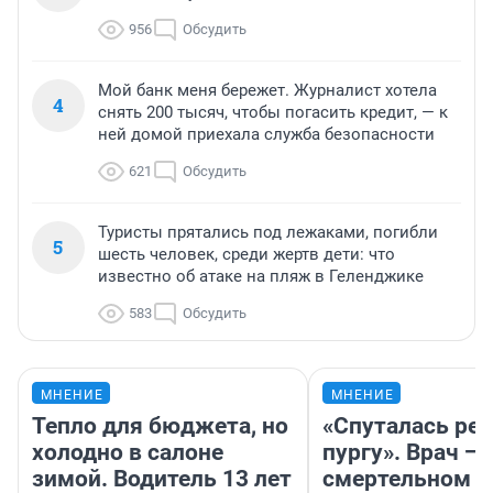
956
Обсудить
Мой банк меня бережет. Журналист хотела
4
снять 200 тысяч, чтобы погасить кредит, — к
ней домой приехала служба безопасности
621
Обсудить
Туристы прятались под лежаками, погибли
5
шесть человек, среди жертв дети: что
известно об атаке на пляж в Геленджике
583
Обсудить
МНЕНИЕ
МНЕНИЕ
Тепло для бюджета, но
«Спуталась реч
холодно в салоне
пургу». Врач — 
зимой. Водитель 13 лет
смертельном д