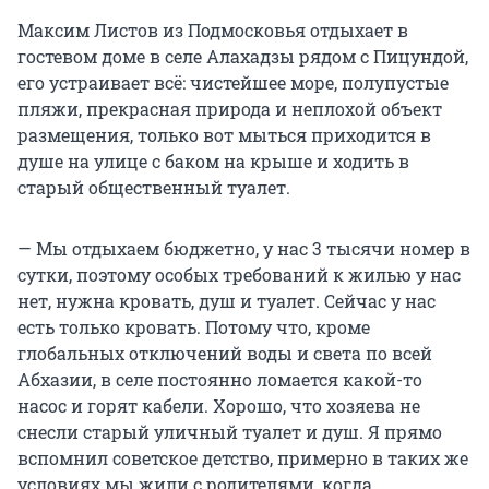
Максим Листов из Подмосковья отдыхает в
гостевом доме в селе Алахадзы рядом с Пицундой,
его устраивает всё: чистейшее море, полупустые
пляжи, прекрасная природа и неплохой объект
размещения, только вот мыться приходится в
душе на улице с баком на крыше и ходить в
старый общественный туалет.
— Мы отдыхаем бюджетно, у нас 3 тысячи номер в
сутки, поэтому особых требований к жилью у нас
нет, нужна кровать, душ и туалет. Сейчас у нас
есть только кровать. Потому что, кроме
глобальных отключений воды и света по всей
Абхазии, в селе постоянно ломается какой-то
насос и горят кабели. Хорошо, что хозяева не
снесли старый уличный туалет и душ. Я прямо
вспомнил советское детство, примерно в таких же
условиях мы жили с родителями, когда