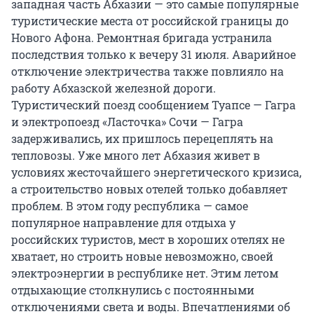
западная часть Абхазии — это самые популярные
туристические места от российской границы до
Нового Афона. Ремонтная бригада устранила
последствия только к вечеру 31 июля. Аварийное
отключение электричества также повлияло на
работу Абхазской железной дороги.
Туристический поезд сообщением Туапсе — Гагра
и электропоезд «Ласточка» Сочи — Гагра
задерживались, их пришлось перецеплять на
тепловозы. Уже много лет Абхазия живет в
условиях жесточайшего энергетического кризиса,
а строительство новых отелей только добавляет
проблем. В этом году республика — самое
популярное направление для отдыха у
российских туристов, мест в хороших отелях не
хватает, но строить новые невозможно, своей
электроэнергии в республике нет. Этим летом
отдыхающие столкнулись с постоянными
отключениями света и воды. Впечатлениями об