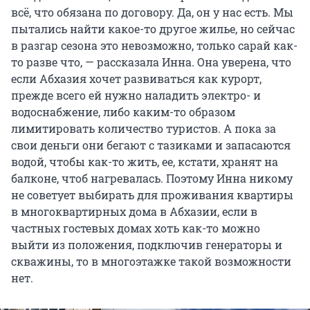
всё, что обязана по договору. Да, он у нас есть. Мы
пытались найти какое-то другое жилье, но сейчас
в разгар сезона это невозможно, только сарай как-
то разве что, — рассказала Инна. Она уверена, что
если Абхазия хочет развиваться как курорт,
прежде всего ей нужно наладить электро- и
водоснабжение, либо каким-то образом
лимитировать количество туристов. А пока за
свои деньги они бегают с тазиками и запасаются
водой, чтобы как-то жить, ее, кстати, хранят на
балконе, чтоб нагревалась. Поэтому Инна никому
не советует выбирать для проживания квартиры
в многоквартирных дома в Абхазии, если в
частных гостевых домах хоть как-то можно
выйти из положения, подключив генераторы и
скважины, то в многоэтажке такой возможности
нет.