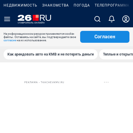
НЕДВИЖИМОСТЬ
ЗНАКОМСТВА
ПОГОДА
ТЕЛЕПРОГРАММА
На информационном ресурсе применяются cookie-
Согласен
файлы. Оставаясь на сайте, вы подтверждаете свое
согласие
на их использование.
Как арендовать авто на КМВ и не потерять деньги
Теплые и открыты
РЕКЛАМА • TKACHEVKMV.RU