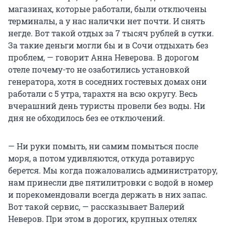
магазинах, которые работали, были отключены
терминалы, а у нас налички нет почти. И снять
негде. Вот такой отдых за 7 тысяч рублей в сутки.
За такие деньги могли бы и в Сочи отдыхать без
проблем, — говорит Анна Неверова. В дорогом
отеле почему-то не озаботились установкой
генератора, хотя в соседних гостевых домах они
работали с 5 утра, тарахтя на всю округу. Весь
вчерашний день туристы провели без воды. Ни
дня не обходилось без ее отключений.
— Ни руки помыть, ни самим помыться после
моря, а потом удивляются, откуда ротавирус
берется. Мы когда пожаловались администратору,
нам принесли две пятилитровки с водой в номер
и порекомендовали всегда держать в них запас.
Вот такой сервис, — рассказывает Валерий
Неверов. При этом в дорогих, крупных отелях