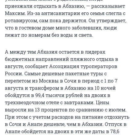
приезжали отдыхать в Абхазию, — рассказывает
Максим. Из-за антисанитарии его семья слегла с
ротавирусом, сам пока держится. Он утверждает,
что в гостевом доме много заболевших, люди
лежат по номерам без воды и света.
А между тем Абхазия остается в лидерах
бюджетных направлений пляжного отдыха в
августе, сообщает Ассоциация туроператоров
России. Самые дешевые пакетные туры с
перелетом из Москвы в Сочи в период с 1 по 7
августа и трансфером в Абхазию на 10 ночей
обойдутся в 99,4 тысячи рублей на двоих в
трехзвездочном отеле с завтраками. Цены
выросли на 13 процентов по сравнению с июлем.
При этом с учетом расходов на питание отдохнуть
в Сочи и Анапе дешевле, чем в Абхазии. Отпуск в
Анапе обойдется на двоих в эти же даты в 78,6