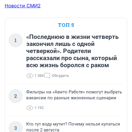
Новости СМИ2
ТОП 5
«Последнюю в жизни четверть
1
закончил лишь с одной
четверкой». Родители
рассказали про сына, который
всю жизнь боролся с раком
1 384
Обсудить
Фильтры на «Авито Работе» помогут выбрать
2
вакансии по разные жизненные сценарии
1 192
Кто тут воду мутит? Почему нельзя купаться
3
после 2 августа