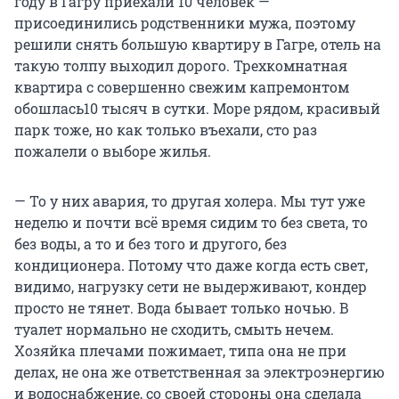
году в Гагру приехали 10 человек —
присоединились родственники мужа, поэтому
решили снять большую квартиру в Гагре, отель на
такую толпу выходил дорого. Трехкомнатная
квартира с совершенно свежим капремонтом
обошлась10 тысяч в сутки. Море рядом, красивый
парк тоже, но как только въехали, сто раз
пожалели о выборе жилья.
— То у них авария, то другая холера. Мы тут уже
неделю и почти всё время сидим то без света, то
без воды, а то и без того и другого, без
кондиционера. Потому что даже когда есть свет,
видимо, нагрузку сети не выдерживают, кондер
просто не тянет. Вода бывает только ночью. В
туалет нормально не сходить, смыть нечем.
Хозяйка плечами пожимает, типа она не при
делах, не она же ответственная за электроэнергию
и водоснабжение, со своей стороны она сделала