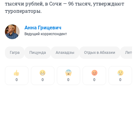
тысячи рублей, в Сочи — 96 тысяч, утверждают
туроператоры.
Анна Грицевич
Ведущий корреспондент
Гагра
Пицунда
Алахадзы
Отдых в Абхазии
Лето
0
0
0
0
0