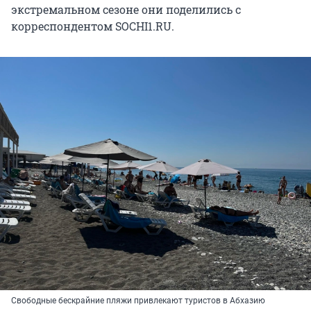
экстремальном сезоне они поделились с
корреспондентом SOCHI1.RU.
Свободные бескрайние пляжи привлекают туристов в Абхазию