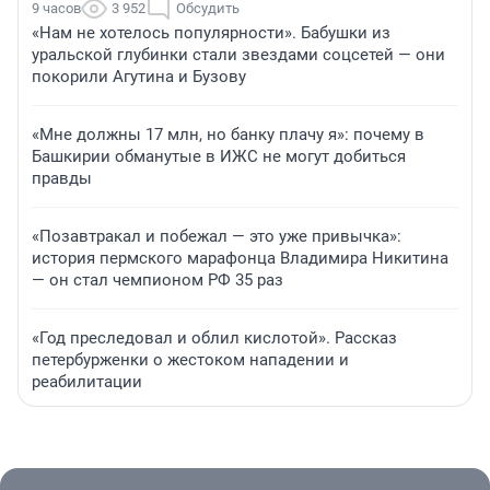
9 часов
3 952
Обсудить
«Нам не хотелось популярности». Бабушки из
уральской глубинки стали звездами соцсетей — они
покорили Агутина и Бузову
«Мне должны 17 млн, но банку плачу я»: почему в
Башкирии обманутые в ИЖС не могут добиться
правды
«Позавтракал и побежал — это уже привычка»:
история пермского марафонца Владимира Никитина
— он стал чемпионом РФ 35 раз
«Год преследовал и облил кислотой». Рассказ
петербурженки о жестоком нападении и
реабилитации