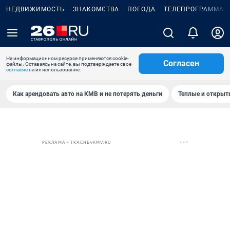
НЕДВИЖИМОСТЬ
ЗНАКОМСТВА
ПОГОДА
ТЕЛЕПРОГРАММА
На информационном ресурсе применяются cookie-
Согласен
файлы. Оставаясь на сайте, вы подтверждаете свое
согласие
на их использование.
Как арендовать авто на КМВ и не потерять деньги
Теплые и открыты
РЕКЛАМА • TKACHEVKMV.RU