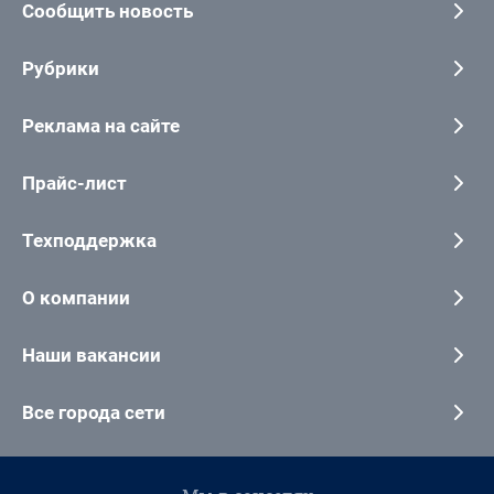
Сообщить новость
Рубрики
Реклама на сайте
Прайс-лист
Техподдержка
О компании
Наши вакансии
Все города сети