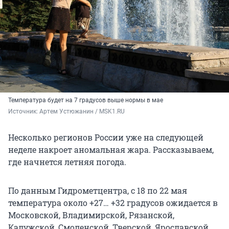
Температура будет на 7 градусов выше нормы в мае
Источник: 
Артем Устюжанин / MSK1.RU
Несколько регионов России уже на следующей
неделе накроет аномальная жара. Рассказываем,
где начнется летняя погода.
По данным Гидрометцентра, с 18 по 22 мая
температура около
+27… +32
градусов ожидается в
Московской, Владимирской, Рязанской,
Калужской, Смоленской, Тверской, Ярославской,