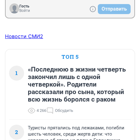
Гость
Отправить
Войти
Новости СМИ2
ТОП 5
«Последнюю в жизни четверть
1
закончил лишь с одной
четверкой». Родители
рассказали про сына, который
всю жизнь боролся с раком
4 266
Обсудить
Туристы прятались под лежаками, погибли
2
шесть человек, среди жертв дети: что