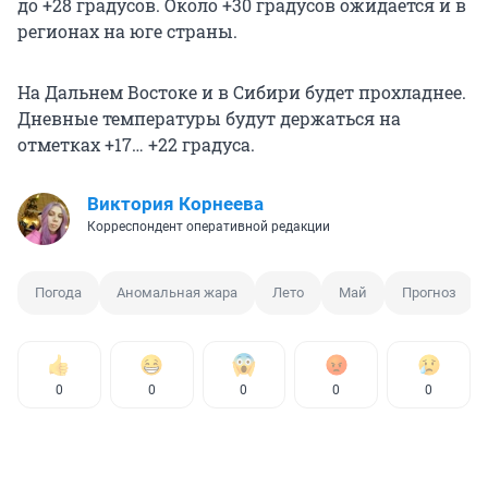
до +28 градусов. Около +30 градусов ожидается и в
регионах на юге страны.
На Дальнем Востоке и в Сибири будет прохладнее.
Дневные температуры будут держаться на
отметках
+17… +22
градуса.
Виктория Корнеева
Корреспондент оперативной редакции
Погода
Аномальная жара
Лето
Май
Прогноз
0
0
0
0
0