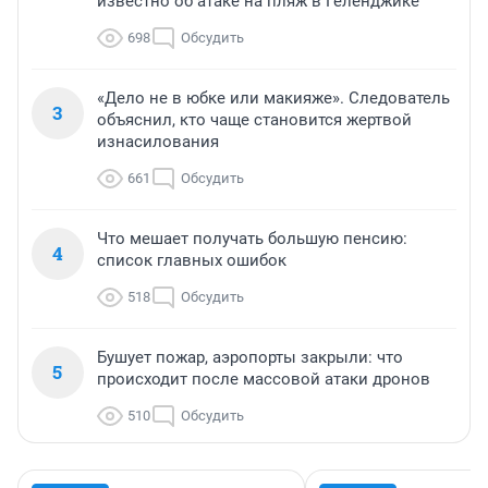
известно об атаке на пляж в Геленджике
698
Обсудить
«Дело не в юбке или макияже». Следователь
3
объяснил, кто чаще становится жертвой
изнасилования
661
Обсудить
Что мешает получать большую пенсию:
4
список главных ошибок
518
Обсудить
Бушует пожар, аэропорты закрыли: что
5
происходит после массовой атаки дронов
510
Обсудить