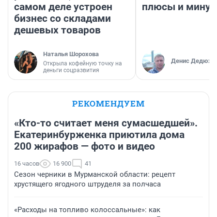
самом деле устроен
плюсы и мину
бизнес со складами
дешевых товаров
Наталья Шорохова
Денис Дедюхи
Открыла кофейную точку на
деньги соцразвития
РЕКОМЕНДУЕМ
«Кто-то считает меня сумасшедшей».
Екатеринбурженка приютила дома
200 жирафов — фото и видео
16 часов
16 900
41
Сезон черники в Мурманской области: рецепт
хрустящего ягодного штруделя за полчаса
«Расходы на топливо колоссальные»: как