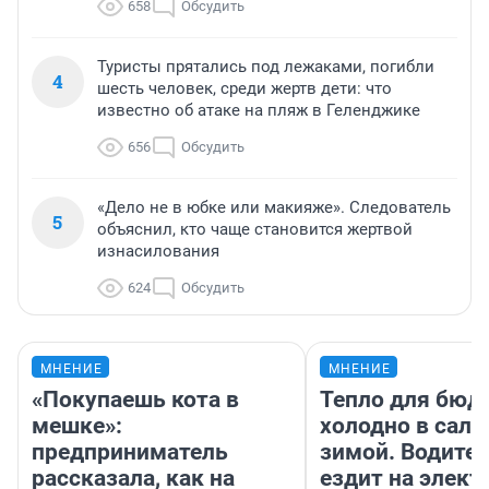
658
Обсудить
Туристы прятались под лежаками, погибли
4
шесть человек, среди жертв дети: что
известно об атаке на пляж в Геленджике
656
Обсудить
«Дело не в юбке или макияже». Следователь
5
объяснил, кто чаще становится жертвой
изнасилования
624
Обсудить
МНЕНИЕ
МНЕНИЕ
«Покупаешь кота в
Тепло для бюд
мешке»:
холодно в сало
предприниматель
зимой. Водител
рассказала, как на
ездит на элект