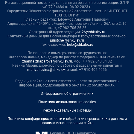
Регистрационный номер и дата принятия решения о регистрации: ЭЛ №
ФС 77-84684 от 06.02.2023 г.
Учредитель: Общество с ограниченной ответственностью "ИНТЕРНЕТ
ТЕХНОЛОГИИ"
Главный редактор: Ефремов Анатолий Павлович
Адрес редакции: 454091, г. Челябинск, проспект Ленина, 26А, стр.2, 16
этаж, +7-982-706-26-26
Электронный адрес редакции:
26@shkulev.ru
Контактные данные для Роскомнадзора и государственных органов:
juristchel@shkulev.ru
Техподдержка:
help@shkulev.ru
По вопросам коммерческого сотрудничества:
Жапарова Жанна, менеджер по работе с федеральными клиентами
zhanna.zhaparova@shkulev.ru
, моб. + 7 982 640 34 32
Ревина Мария, директор по работе с федеральными клиентами
mariya.revina@shkulev.ru
, моб. +7 910 402 4056
Редакция сайта не несет ответственности за достоверность
информации, содержащейся в рекламных объявлениях.
Информация об ограничениях
Политика использования cookies
Рекомендательные системы
Политика конфиденциальности и обработки персональных данных и
правила использования сайта