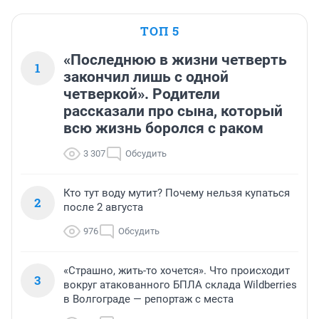
ТОП 5
«Последнюю в жизни четверть
1
закончил лишь с одной
четверкой». Родители
рассказали про сына, который
всю жизнь боролся с раком
3 307
Обсудить
Кто тут воду мутит? Почему нельзя купаться
2
после 2 августа
976
Обсудить
«Страшно, жить-то хочется». Что происходит
3
вокруг атакованного БПЛА склада Wildberries
в Волгограде — репортаж с места