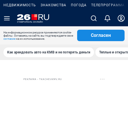
НЕДВИЖИМОСТЬ
ЗНАКОМСТВА
ПОГОДА
ТЕЛЕПРОГРАММА
На информационном ресурсе применяются cookie-
Согласен
файлы. Оставаясь на сайте, вы подтверждаете свое
согласие
на их использование.
Как арендовать авто на КМВ и не потерять деньги
Теплые и открыты
РЕКЛАМА • TKACHEVKMV.RU