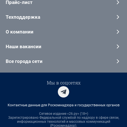
Прайс-лист
Техподдержка
О компании
Наши вакансии
Все города сети
Мы в соцсетях
Контактные данные для Роскомнадзора и государственных органов
Сетевое издание «26.ру» (18+)
Зарегистрировано Федеральной службой по надзору в сфере связи,
информационных технологий и массовых коммуникаций
(Роскомнадзор).