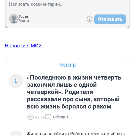
Гость
Отправить
Войти
Новости СМИ2
ТОП 5
«Последнюю в жизни четверть
1
закончил лишь с одной
четверкой». Родители
рассказали про сына, который
всю жизнь боролся с раком
2 067
Обсудить
Фильтры на «Авито Работе» помогут выбрать