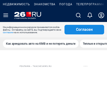
НЕДВИЖИМОСТЬ
ЗНАКОМСТВА
ПОГОДА
ТЕЛЕПРОГРАММА
На информационном ресурсе применяются cookie-
Согласен
файлы. Оставаясь на сайте, вы подтверждаете свое
согласие
на их использование.
Как арендовать авто на КМВ и не потерять деньги
Теплые и открыты
РЕКЛАМА • TKACHEVKMV.RU