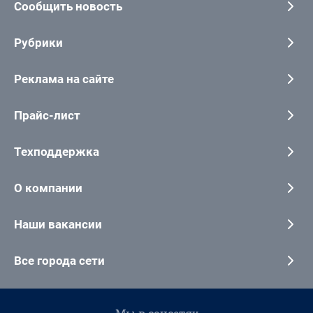
Сообщить новость
Рубрики
Реклама на сайте
Прайс-лист
Техподдержка
О компании
Наши вакансии
Все города сети