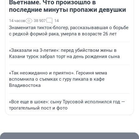
Вьетнаме. Что произошло в
последние минуты пропажи девушки
14 часов
38 907
14
Знаменитая тикток-блогер, рассказывавшая о борьбе
с редкой формой рака, умерла в возрасте 26 лет
«Заказали на 3-летие»: перед убийством жены в
Казани турок забрал торт на день рождения сына
«Так неожиданно и приятно». Героиня мема
вспомнила о съемках с гуру пикапа в кафе
Владивостока
«Все еще в шоке»: сыну Трусовой исполнился год —
трогательный пост и фото