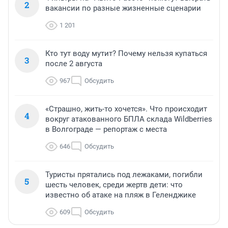
2
вакансии по разные жизненные сценарии
1 201
Кто тут воду мутит? Почему нельзя купаться
3
после 2 августа
967
Обсудить
«Страшно, жить-то хочется». Что происходит
4
вокруг атакованного БПЛА склада Wildberries
в Волгограде — репортаж с места
646
Обсудить
Туристы прятались под лежаками, погибли
5
шесть человек, среди жертв дети: что
известно об атаке на пляж в Геленджике
609
Обсудить