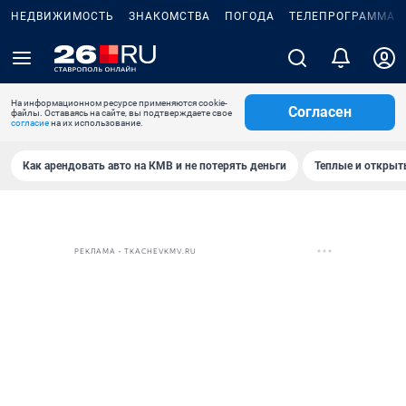
НЕДВИЖИМОСТЬ
ЗНАКОМСТВА
ПОГОДА
ТЕЛЕПРОГРАММА
На информационном ресурсе применяются cookie-
Согласен
файлы. Оставаясь на сайте, вы подтверждаете свое
согласие
на их использование.
Как арендовать авто на КМВ и не потерять деньги
Теплые и открыты
РЕКЛАМА • TKACHEVKMV.RU