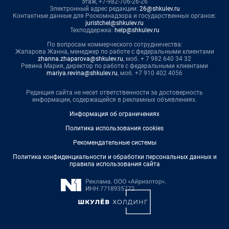
этаж, +7-982-706-26-26
Электронный адрес редакции:
26@shkulev.ru
Контактные данные для Роскомнадзора и государственных органов:
juristchel@shkulev.ru
Техподдержка:
help@shkulev.ru
По вопросам коммерческого сотрудничества:
Жапарова Жанна, менеджер по работе с федеральными клиентами
zhanna.zhaparova@shkulev.ru
, моб. + 7 982 640 34 32
Ревина Мария, директор по работе с федеральными клиентами
mariya.revina@shkulev.ru
, моб. +7 910 402 4056
Редакция сайта не несет ответственности за достоверность
информации, содержащейся в рекламных объявлениях.
Информация об ограничениях
Политика использования cookies
Рекомендательные системы
Политика конфиденциальности и обработки персональных данных и
правила использования сайта