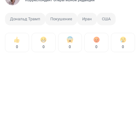
Корреспондент оперативной редакции
Дональд Трамп
Покушение
Иран
США
0
0
0
0
0