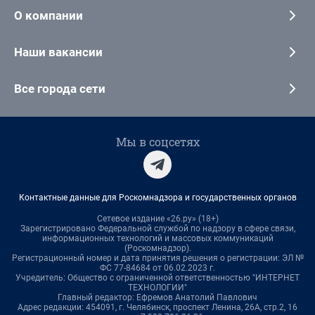
О компании
Наши вакансии
Все города сети
Мы в соцсетях
Контактные данные для Роскомнадзора и государственных органов
Сетевое издание «26.ру» (18+)
Зарегистрировано Федеральной службой по надзору в сфере связи,
информационных технологий и массовых коммуникаций
(Роскомнадзор).
Регистрационный номер и дата принятия решения о регистрации: ЭЛ №
ФС 77-84684 от 06.02.2023 г.
Учредитель: Общество с ограниченной ответственностью "ИНТЕРНЕТ
ТЕХНОЛОГИИ"
Главный редактор: Ефремов Анатолий Павлович
Адрес редакции: 454091, г. Челябинск, проспект Ленина, 26А, стр.2, 16