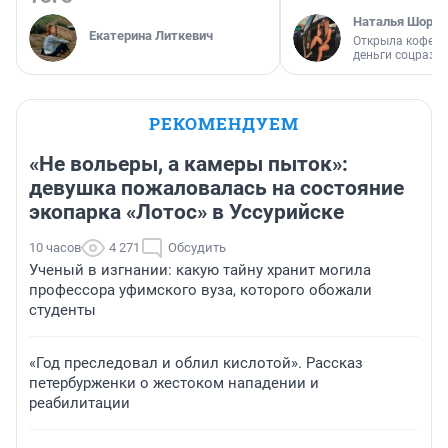
Наталья Шорох
Екатерина Литкевич
Открыла кофейн
деньги соцразв
РЕКОМЕНДУЕМ
«Не вольеры, а камеры пыток»:
девушка пожаловалась на состояние
экопарка «Лотос» в Уссурийске
10 часов
4 271
Обсудить
Ученый в изгнании: какую тайну хранит могила
профессора уфимского вуза, которого обожали
студенты
«Год преследовал и облил кислотой». Рассказ
петербурженки о жестоком нападении и
реабилитации