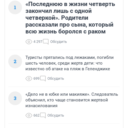
«Последнюю в жизни четверть
1
закончил лишь с одной
четверкой». Родители
рассказали про сына, который
всю жизнь боролся с раком
4 297
Обсудить
Туристы прятались под лежаками, погибли
2
шесть человек, среди жертв дети: что
известно об атаке на пляж в Геленджике
699
Обсудить
«Дело не в юбке или макияже». Следователь
3
объяснил, кто чаще становится жертвой
изнасилования
662
Обсудить