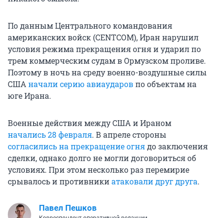
По данным Центрального командования
американских войск (CENTCOM), Иран нарушил
условия режима прекращения огня и ударил по
трем коммерческим судам в Ормузском проливе.
Поэтому в ночь на среду военно-воздушные силы
США
начали серию авиаударов
по объектам на
юге Ирана.
Военные действия между США и Ираном
начались 28 февраля
. В апреле стороны
согласились на прекращение огня
до заключения
сделки, однако долго не могли договориться об
условиях. При этом несколько раз перемирие
срывалось и противники
атаковали друг друга
.
Павел Пешков