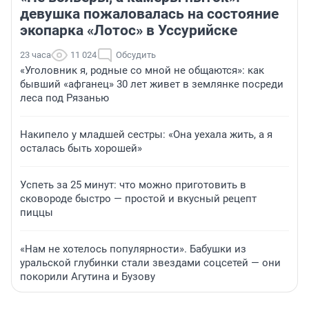
девушка пожаловалась на состояние
экопарка «Лотос» в Уссурийске
23 часа
11 024
Обсудить
«Уголовник я, родные со мной не общаются»: как
бывший «афганец» 30 лет живет в землянке посреди
леса под Рязанью
Накипело у младшей сестры: «Она уехала жить, а я
осталась быть хорошей»
Успеть за 25 минут: что можно приготовить в
сковороде быстро — простой и вкусный рецепт
пиццы
«Нам не хотелось популярности». Бабушки из
уральской глубинки стали звездами соцсетей — они
покорили Агутина и Бузову