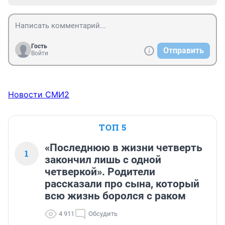
Гость
Отправить
Войти
Новости СМИ2
ТОП 5
«Последнюю в жизни четверть
1
закончил лишь с одной
четверкой». Родители
рассказали про сына, который
всю жизнь боролся с раком
4 911
Обсудить