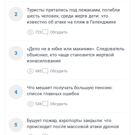
Туристы прятались под лежаками, погибли
2
шесть человек, среди жертв дети: что
известно об атаке на пляж в Геленджике
723
Обсудить
«Дело не в юбке или макияже». Следователь
3
объяснил, кто чаще становится жертвой
изнасилования
685
Обсудить
Что мешает получать большую пенсию:
4
список главных ошибок
538
Обсудить
Бушует пожар, аэропорты закрыли: что
5
происходит после массовой атаки дронов