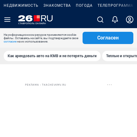
НЕДВИЖИМОСТЬ
ЗНАКОМСТВА
ПОГОДА
ТЕЛЕПРОГРАММА
На информационном ресурсе применяются cookie-
Согласен
файлы. Оставаясь на сайте, вы подтверждаете свое
согласие
на их использование.
Как арендовать авто на КМВ и не потерять деньги
Теплые и открыты
РЕКЛАМА • TKACHEVKMV.RU