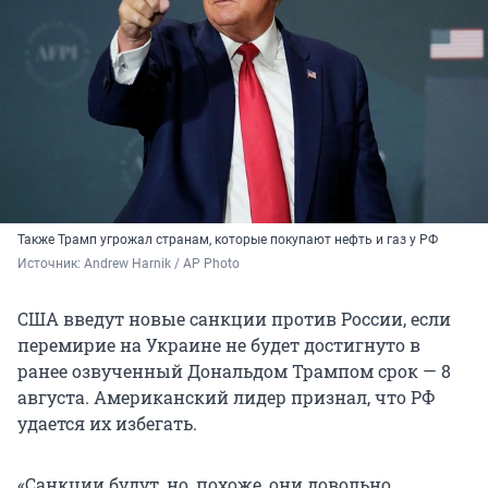
Также Трамп угрожал странам, которые покупают нефть и газ у РФ
Источник: 
Andrew Harnik / AP Photo
США введут новые санкции против России, если
перемирие на Украине не будет достигнуто в
ранее озвученный Дональдом Трампом срок — 8
августа. Американский лидер признал, что РФ
удается их избегать.
«Санкции будут, но, похоже, они довольно