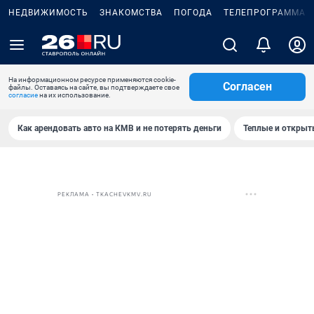
НЕДВИЖИМОСТЬ
ЗНАКОМСТВА
ПОГОДА
ТЕЛЕПРОГРАММА
На информационном ресурсе применяются cookie-
Согласен
файлы. Оставаясь на сайте, вы подтверждаете свое
согласие
на их использование.
Как арендовать авто на КМВ и не потерять деньги
Теплые и открыты
РЕКЛАМА • TKACHEVKMV.RU