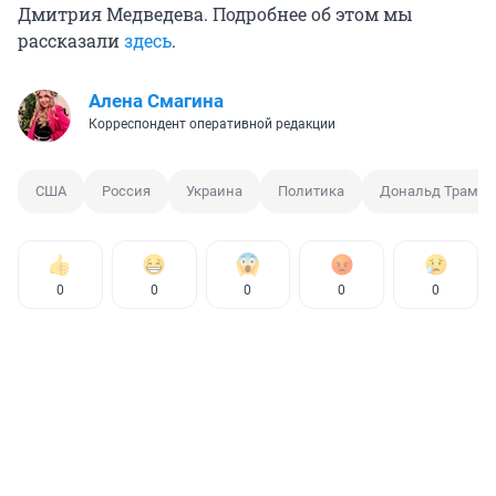
Дмитрия Медведева. Подробнее об этом мы
рассказали
здесь
.
Алена Смагина
Корреспондент оперативной редакции
США
Россия
Украина
Политика
Дональд Трамп
0
0
0
0
0