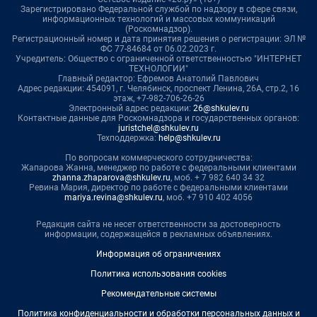
Зарегистрировано Федеральной службой по надзору в сфере связи,
информационных технологий и массовых коммуникаций
(Роскомнадзор).
Регистрационный номер и дата принятия решения о регистрации: ЭЛ №
ФС 77-84684 от 06.02.2023 г.
Учредитель: Общество с ограниченной ответственностью "ИНТЕРНЕТ
ТЕХНОЛОГИИ"
Главный редактор: Ефремов Анатолий Павлович
Адрес редакции: 454091, г. Челябинск, проспект Ленина, 26А, стр.2, 16
этаж, +7-982-706-26-26
Электронный адрес редакции:
26@shkulev.ru
Контактные данные для Роскомнадзора и государственных органов:
juristchel@shkulev.ru
Техподдержка:
help@shkulev.ru
По вопросам коммерческого сотрудничества:
Жапарова Жанна, менеджер по работе с федеральными клиентами
zhanna.zhaparova@shkulev.ru
, моб. + 7 982 640 34 32
Ревина Мария, директор по работе с федеральными клиентами
mariya.revina@shkulev.ru
, моб. +7 910 402 4056
Редакция сайта не несет ответственности за достоверность
информации, содержащейся в рекламных объявлениях.
Информация об ограничениях
Политика использования cookies
Рекомендательные системы
Политика конфиденциальности и обработки персональных данных и