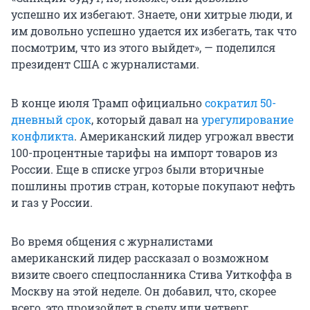
успешно их избегают. Знаете, они хитрые люди, и
им довольно успешно удается их избегать, так что
посмотрим, что из этого выйдет», — поделился
президент США с журналистами.
В конце июля Трамп официально
сократил 50-
дневный срок
, который давал на
урегулирование
конфликта
. Американский лидер угрожал ввести
100-процентные
тарифы на импорт товаров из
России. Еще в списке угроз были вторичные
пошлины против стран, которые покупают нефть
и газ у России.
Во время общения с журналистами
американский лидер рассказал о возможном
визите своего спецпосланника Стива Уиткоффа в
Москву на этой неделе. Он добавил, что, скорее
всего, это произойдет в среду или четверг.