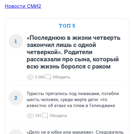
Новости СМИ2
ТОП 5
«Последнюю в жизни четверть
1
закончил лишь с одной
четверкой». Родители
рассказали про сына, который
всю жизнь боролся с раком
5 260
Обсудить
Туристы прятались под лежаками, погибли
2
шесть человек, среди жертв дети: что
известно об атаке на пляж в Геленджике
741
Обсудить
«Дело не в юбке или макияже». Следователь