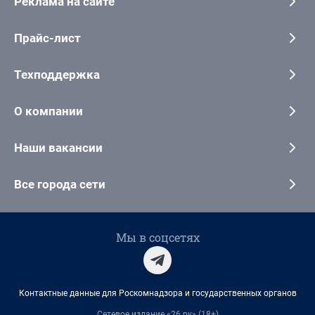
Реклама на сайте
Прайс-лист
Техподдержка
О компании
Наши вакансии
Все города сети
Мы в соцсетях
Контактные данные для Роскомнадзора и государственных органов
Сетевое издание «26.ру» (18+)