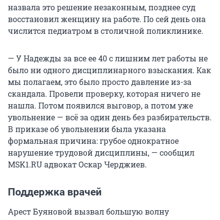
назвала это решение незаконным, позднее суд
восстановил женщину на работе. По сей день она
числится педиатром в столичной поликлинике.
— У Надежды за все ее 40 с лишним лет работы не
было ни одного дисциплинарного взыскания. Как
мы полагаем, это было просто давление из-за
скандала. Провели проверку, которая ничего не
нашла. Потом появился выговор, а потом уже
увольнение — всё за один день без разбирательств.
В приказе об увольнении была указана
формальная причина: грубое однократное
нарушение трудовой дисциплины, — сообщил
MSK1.RU адвокат Оскар Черджиев.
Поддержка врачей
Арест Буяновой вызвал большую волну