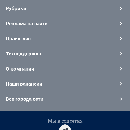
Рубрики
Реклама на сайте
Прайс-лист
Техподдержка
О компании
Наши вакансии
Все города сети
Мы в соцсетях