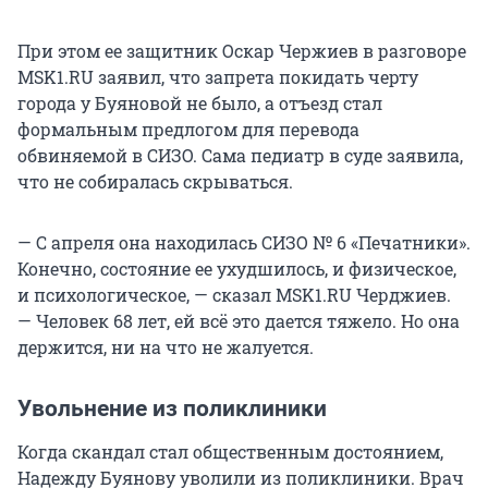
При этом ее защитник Оскар Чержиев в разговоре
MSK1.RU заявил, что запрета покидать черту
города у Буяновой не было, а отъезд стал
формальным предлогом для перевода
обвиняемой в СИЗО. Сама педиатр в суде заявила,
что не собиралась скрываться.
— С апреля она находилась СИЗО № 6 «Печатники».
Конечно, состояние ее ухудшилось, и физическое,
и психологическое, — сказал MSK1.RU Черджиев.
— Человек 68 лет, ей всё это дается тяжело. Но она
держится, ни на что не жалуется.
Увольнение из поликлиники
Когда скандал стал общественным достоянием,
Надежду Буянову уволили из поликлиники. Врач