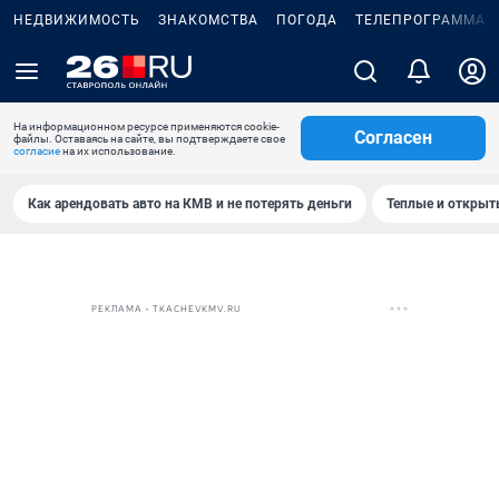
НЕДВИЖИМОСТЬ
ЗНАКОМСТВА
ПОГОДА
ТЕЛЕПРОГРАММА
На информационном ресурсе применяются cookie-
Согласен
файлы. Оставаясь на сайте, вы подтверждаете свое
согласие
на их использование.
Как арендовать авто на КМВ и не потерять деньги
Теплые и открыты
РЕКЛАМА • TKACHEVKMV.RU