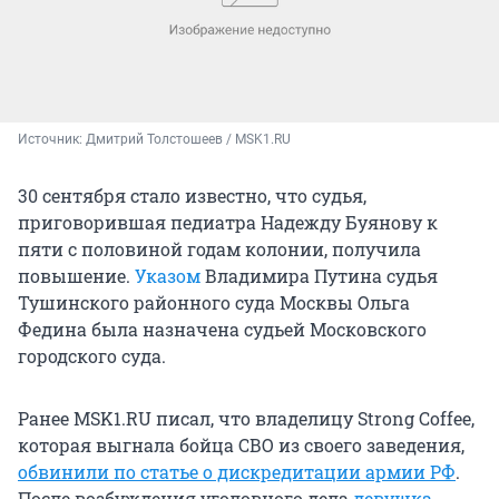
Источник: 
Дмитрий Толстошеев / MSK1.RU
30 сентября стало известно, что судья,
приговорившая педиатра Надежду Буянову к
пяти с половиной годам колонии, получила
повышение.
Указом
Владимира Путина судья
Тушинского районного суда Москвы Ольга
Федина была назначена судьей Московского
городского суда.
Ранее MSK1.RU писал, что владелицу Strong Coffee,
которая выгнала бойца СВО из своего заведения,
обвинили по статье о дискредитации армии РФ
.
После возбуждения уголовного дела
девушка