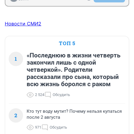
Новости СМИ2
ТОП 5
«Последнюю в жизни четверть
1
закончил лишь с одной
четверкой». Родители
рассказали про сына, который
всю жизнь боролся с раком
2 524
Обсудить
Кто тут воду мутит? Почему нельзя купаться
2
после 2 августа
971
Обсудить