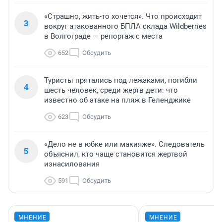
«Страшно, жить-то хочется». Что происходит
3
вокруг атакованного БПЛА склада Wildberries
в Волгограде — репортаж с места
652
Обсудить
Туристы прятались под лежаками, погибли
4
шесть человек, среди жертв дети: что
известно об атаке на пляж в Геленджике
623
Обсудить
«Дело не в юбке или макияже». Следователь
5
объяснил, кто чаще становится жертвой
изнасилования
591
Обсудить
МНЕНИЕ
МНЕНИЕ