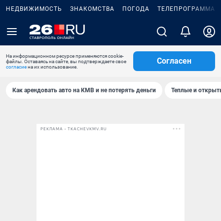
НЕДВИЖИМОСТЬ
ЗНАКОМСТВА
ПОГОДА
ТЕЛЕПРОГРАММА
На информационном ресурсе применяются cookie-
Согласен
файлы. Оставаясь на сайте, вы подтверждаете свое
согласие
на их использование.
Как арендовать авто на КМВ и не потерять деньги
Теплые и открыты
РЕКЛАМА • TKACHEVKMV.RU