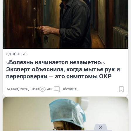
ЗДОРОВЬЕ
«Болезнь начинается незаметно».
Эксперт объяснила, когда мытье рук и
перепроверки — это симптомы ОКР
14 мая, 2026, 19:00
405
Обсудить