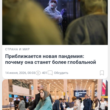
СТРАНА И МИР
Приближается новая пандемия:
почему она станет более глобальной
14 июня, 2026, 00:03
401
Обсудить