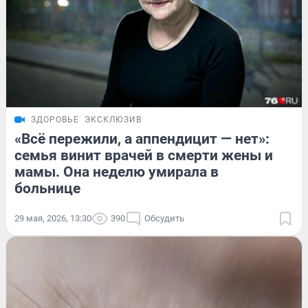
ЗДОРОВЬЕ
ЭКСКЛЮЗИВ
«Всё пережили, а аппендицит — нет»:
семья винит врачей в смерти жены и
мамы. Она неделю умирала в
больнице
29 мая, 2026, 13:30
390
Обсудить