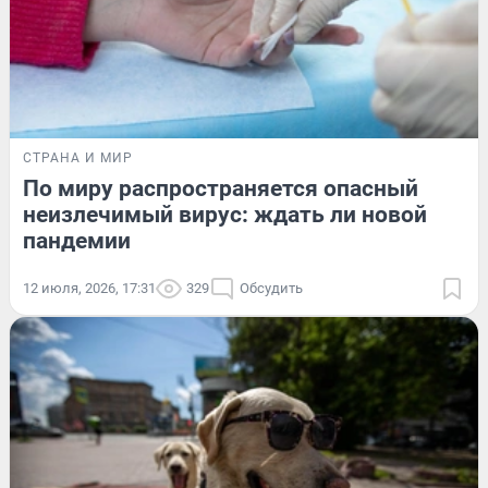
СТРАНА И МИР
По миру распространяется опасный
неизлечимый вирус: ждать ли новой
пандемии
12 июля, 2026, 17:31
329
Обсудить