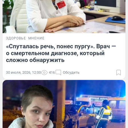
ЗДОРОВЬЕ
МНЕНИЕ
«Спуталась речь, понес пургу». Врач —
о смертельном диагнозе, который
сложно обнаружить
30 июля, 2026, 12:00
416
Обсудить