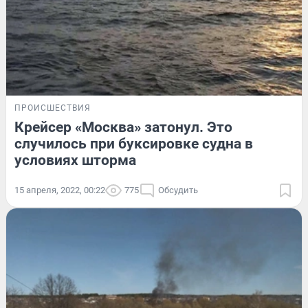
ПРОИСШЕСТВИЯ
Крейсер «Москва» затонул. Это
случилось при буксировке судна в
условиях шторма
15 апреля, 2022, 00:22
775
Обсудить