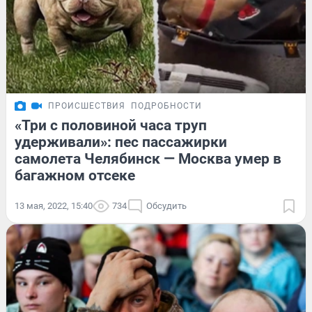
ПРОИСШЕСТВИЯ
ПОДРОБНОСТИ
«Три с половиной часа труп
удерживали»: пес пассажирки
самолета Челябинск — Москва умер в
багажном отсеке
13 мая, 2022, 15:40
734
Обсудить