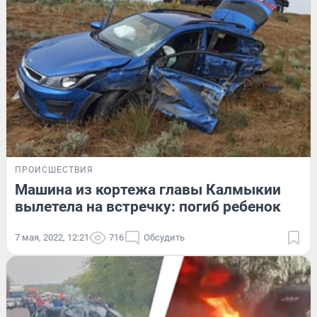
ПРОИСШЕСТВИЯ
Машина из кортежа главы Калмыкии
вылетела на встречку: погиб ребенок
7 мая, 2022, 12:21
716
Обсудить