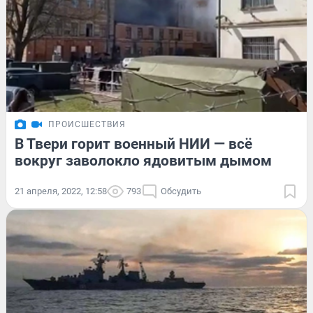
ПРОИСШЕСТВИЯ
В Твери горит военный НИИ — всё
вокруг заволокло ядовитым дымом
21 апреля, 2022, 12:58
793
Обсудить