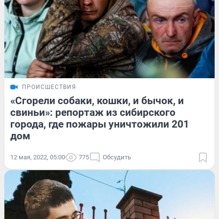
ПРОИСШЕСТВИЯ
«Сгорели собаки, кошки, и бычок, и
свиньи»: репортаж из сибирского
города, где пожары уничтожили 201
дом
12 мая, 2022, 05:00
775
Обсудить