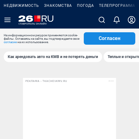
НЕДВИЖИМОСТЬ
ЗНАКОМСТВА
ПОГОДА
ТЕЛЕПРОГРАММА
На информационном ресурсе применяются cookie-
Согласен
файлы. Оставаясь на сайте, вы подтверждаете свое
согласие
на их использование.
Как арендовать авто на КМВ и не потерять деньги
Теплые и открыты
РЕКЛАМА • TKACHEVKMV.RU