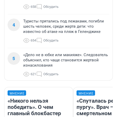
658
Обсудить
Туристы прятались под лежаками, погибли
4
шесть человек, среди жертв дети: что
известно об атаке на пляж в Геленджике
654
Обсудить
«Дело не в юбке или макияже». Следователь
5
объяснил, кто чаще становится жертвой
изнасилования
621
Обсудить
МНЕНИЕ
МНЕНИЕ
«Никого нельзя
«Спуталась реч
победить». О чем
пургу». Врач — 
главный блокбастер
смертельном д