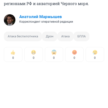
регионами РФ и акваторией Черного моря.
Анатолий Мармышев
Корреспондент оперативной редакции
Атака беспилотника
Дрон
Атака
БПЛА
0
0
0
0
0