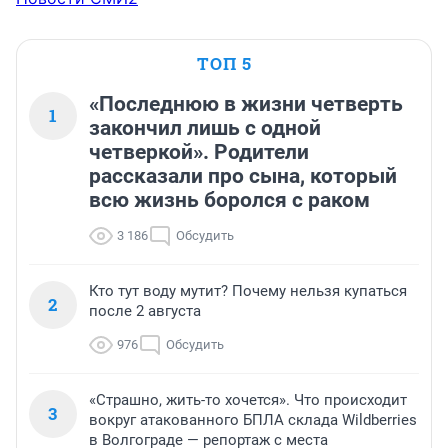
ТОП 5
«Последнюю в жизни четверть
1
закончил лишь с одной
четверкой». Родители
рассказали про сына, который
всю жизнь боролся с раком
3 186
Обсудить
Кто тут воду мутит? Почему нельзя купаться
2
после 2 августа
976
Обсудить
«Страшно, жить-то хочется». Что происходит
3
вокруг атакованного БПЛА склада Wildberries
в Волгограде — репортаж с места