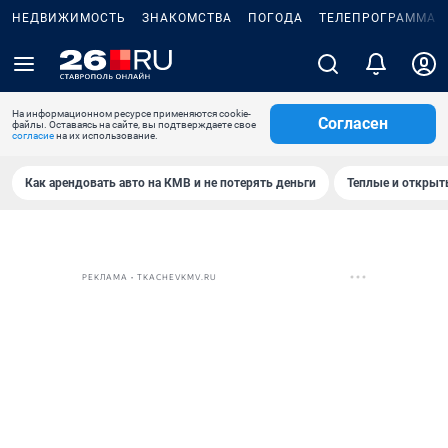
НЕДВИЖИМОСТЬ
ЗНАКОМСТВА
ПОГОДА
ТЕЛЕПРОГРАММА
На информационном ресурсе применяются cookie-
Согласен
файлы. Оставаясь на сайте, вы подтверждаете свое
согласие
на их использование.
Как арендовать авто на КМВ и не потерять деньги
Теплые и открыты
РЕКЛАМА • TKACHEVKMV.RU