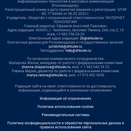
информационных технологий и массовых коммуникаций
(Роскомнадзор).
Регистрационный номер и дата принятия решения о регистрации: ЭЛ №
ФС 77-84684 от 06.02.2023 г.
Учредитель: Общество с ограниченной ответственностью "ИНТЕРНЕТ
ТЕХНОЛОГИИ"
Главный редактор: Ефремов Анатолий Павлович
Адрес редакции: 454091, г. Челябинск, проспект Ленина, 26А, стр.2, 16
этаж, +7-982-706-26-26
Электронный адрес редакции:
26@shkulev.ru
Контактные данные для Роскомнадзора и государственных органов:
juristchel@shkulev.ru
Техподдержка:
help@shkulev.ru
По вопросам коммерческого сотрудничества:
Жапарова Жанна, менеджер по работе с федеральными клиентами
zhanna.zhaparova@shkulev.ru
, моб. + 7 982 640 34 32
Ревина Мария, директор по работе с федеральными клиентами
mariya.revina@shkulev.ru
, моб. +7 910 402 4056
Редакция сайта не несет ответственности за достоверность
информации, содержащейся в рекламных объявлениях.
Информация об ограничениях
Политика использования cookies
Рекомендательные системы
Политика конфиденциальности и обработки персональных данных и
правила использования сайта