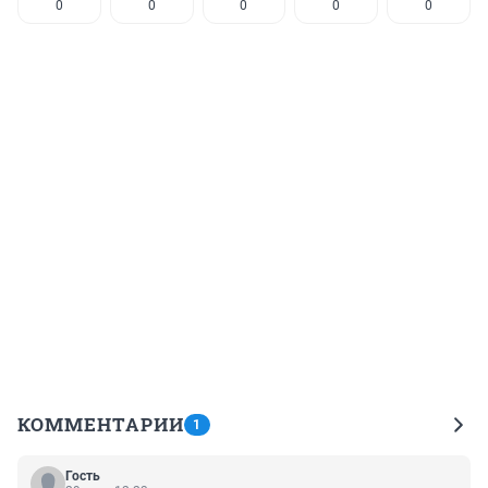
0
0
0
0
0
КОММЕНТАРИИ
1
Гость