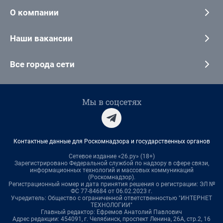
О компании
Наши вакансии
Все города сети
Мы в соцсетях
Контактные данные для Роскомнадзора и государственных органов
Сетевое издание «26.ру» (18+)
Зарегистрировано Федеральной службой по надзору в сфере связи,
информационных технологий и массовых коммуникаций
(Роскомнадзор).
Регистрационный номер и дата принятия решения о регистрации: ЭЛ №
ФС 77-84684 от 06.02.2023 г.
Учредитель: Общество с ограниченной ответственностью "ИНТЕРНЕТ
ТЕХНОЛОГИИ"
Главный редактор: Ефремов Анатолий Павлович
Адрес редакции: 454091, г. Челябинск, проспект Ленина, 26А, стр.2, 16