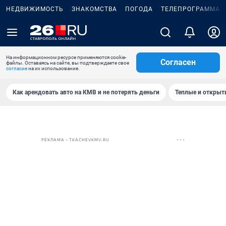
НЕДВИЖИМОСТЬ
ЗНАКОМСТВА
ПОГОДА
ТЕЛЕПРОГРАММА
На информационном ресурсе применяются cookie-
Согласен
файлы. Оставаясь на сайте, вы подтверждаете свое
согласие
на их использование.
Как арендовать авто на КМВ и не потерять деньги
Теплые и открыты
РЕКЛАМА • TKACHEVKMV.RU