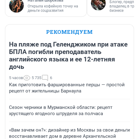
Наталья Шорохова
Блогер, предпри
Открыла кофейную точку на
владелец в тра
деньги соцразвития
бизнесе
РЕКОМЕНДУЕМ
На пляже под Геленджиком при атаке
БПЛА погибли преподаватель
английского языка и ее 12-летняя
дочь
5 часов
5 735
6
Как приготовить фаршированные перцы — простой
рецепт от жительницы Барнаула
Сезон черники в Мурманской области: рецепт
хрустящего ягодного штруделя за полчаса
«Вам зачем он?»: дизайнер из Москвы за свои деньги
восстанавливает дом в деревне Архангельской