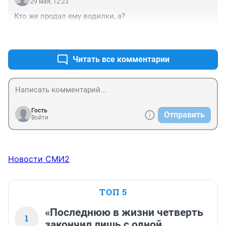
29 мая, 12:23
Кто же продал ему водилки, а?
+0
–0
Читать все комментарии
Гость
Отправить
Войти
Новости СМИ2
ТОП 5
«Последнюю в жизни четверть
1
закончил лишь с одной