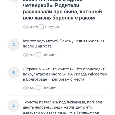
четверкой». Родители
рассказали про сына, который
всю жизнь боролся с раком
3 169
Обсудить
Кто тут воду мутит? Почему нельзя купаться
2
после 2 августа
976
Обсудить
«Страшно, жить-то хочется». Что происходит
3
вокруг атакованного БПЛА склада Wildberries
в Волгограде — репортаж с места
658
Обсудить
Туристы прятались под лежаками, погибли
4
шесть человек, среди жертв дети: что
известно об атаке на пляж в Геленджике