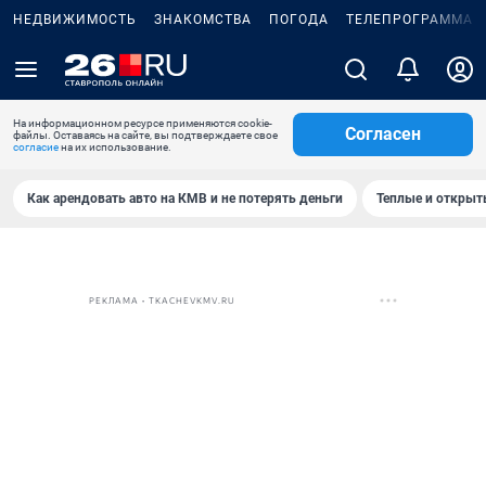
НЕДВИЖИМОСТЬ
ЗНАКОМСТВА
ПОГОДА
ТЕЛЕПРОГРАММА
На информационном ресурсе применяются cookie-
Согласен
файлы. Оставаясь на сайте, вы подтверждаете свое
согласие
на их использование.
Как арендовать авто на КМВ и не потерять деньги
Теплые и открыты
РЕКЛАМА • TKACHEVKMV.RU