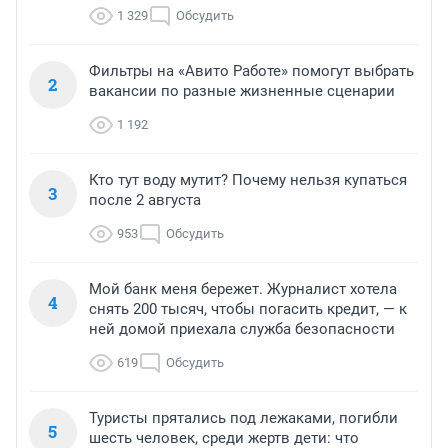
1 329
Обсудить
Фильтры на «Авито Работе» помогут выбрать
2
вакансии по разные жизненные сценарии
1 192
Кто тут воду мутит? Почему нельзя купаться
3
после 2 августа
953
Обсудить
Мой банк меня бережет. Журналист хотела
4
снять 200 тысяч, чтобы погасить кредит, — к
ней домой приехала служба безопасности
619
Обсудить
Туристы прятались под лежаками, погибли
5
шесть человек, среди жертв дети: что