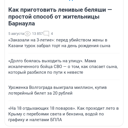
Как приготовить ленивые беляши —
простой способ от жительницы
Барнаула
5 августа
13 857
4
«Заказали на 3-летие»: перед убийством жены в
Казани турок забрал торт на день рождения сына
«Долго боялась выходить на улицу». Мама
искалеченного бойца СВО — о том, как спасает сына,
который разбился по пути к невесте
Уроженка Волгограда выиграла миллион, купив
лотерейный билет за 20 рублей
«На 18 отдыхающих 18 поваров». Как проходит лето в
Крыму с перебоями света и бензина, водой по
графику и налетами БПЛА