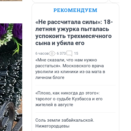
РЕКОМЕНДУЕМ
«Не рассчитала силы»: 18-
летняя ужурка пыталась
успокоить трехмесячного
сына и убила его
6 часов
6 373
15
«Мне сказали, что нам нужно
расстаться». Московского врача
уволили из клиники из-за мата в
личном блоге
«Плохо, как никогда до этого»:
таролог о судьбе Кузбасса и его
жителей в августе
Соль земли забайкальской.
Нижегородцевы