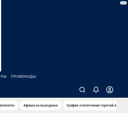
ГРЫ
ПРОМОКОДЫ
бесплатно
Афиша на выходные
График отключения горячей воды в