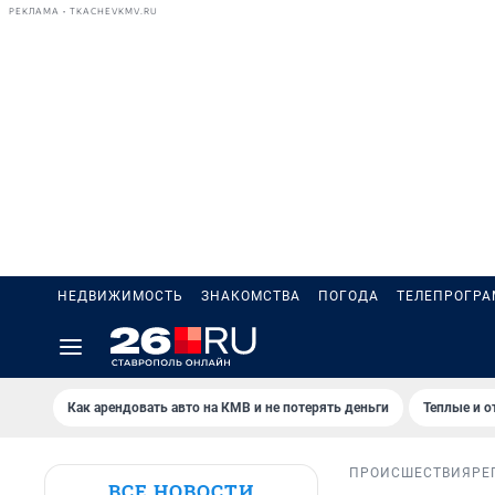
РЕКЛАМА • TKACHEVKMV.RU
НЕДВИЖИМОСТЬ
ЗНАКОМСТВА
ПОГОДА
ТЕЛЕПРОГР
Как арендовать авто на КМВ и не потерять деньги
Теплые и о
ПРОИСШЕСТВИЯ
РЕ
ВСЕ НОВОСТИ