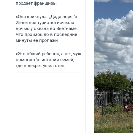
продает франшизы
«Она крикнула: „Дядя Боря!“»
25-летняя туристка исчезла
ночью у океана во Вьетнаме.
Что произошло в последние
минуты ее пропажи
«Это общий ребенок, а не „муж
помогает“»: истории семей,
где в декрет ушел отец