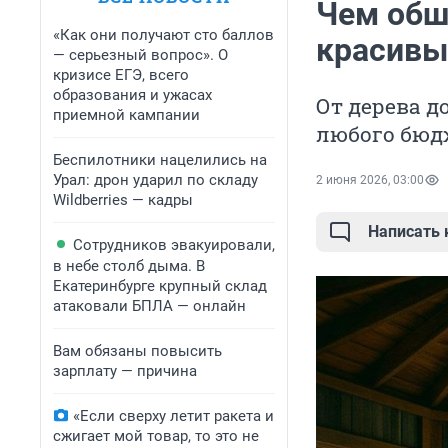
Чем обш
«Как они получают сто баллов
красивы
— серьезный вопрос». О
кризисе ЕГЭ, всего
образования и ужасах
От дерева д
приемной кампании
любого бюд
Беспилотники нацелились на
Урал: дрон ударил по складу
2 июня 2026, 03:00
Wildberries — кадры
Написать
Сотрудников эвакуировали,
в небе столб дыма. В
Екатеринбурге крупный склад
атаковали БПЛА — онлайн
Вам обязаны повысить
зарплату — причина
«Если сверху летит ракета и
сжигает мой товар, то это не