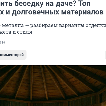
ить беседку на даче? Топ
х и долговечных материалов
о металла — разбираем варианты отделки
жета и стиля
386
 комментарий