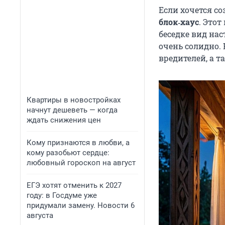
Если хочется с
блок‑хаус
. Это
беседке вид нас
очень солидно. 
вредителей, а 
Квартиры в новостройках
начнут дешеветь — когда
ждать снижения цен
Кому признаются в любви, а
кому разобьют сердце:
любовный гороскоп на август
ЕГЭ хотят отменить к 2027
году: в Госдуме уже
придумали замену. Новости 6
августа