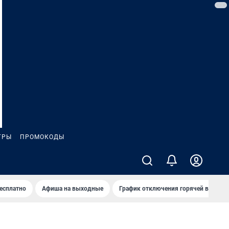
ГРЫ
ПРОМОКОДЫ
бесплатно
Афиша на выходные
График отключения горячей воды в