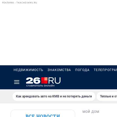
РЕКЛАМА • TKACHEVKMV.RU
НЕДВИЖИМОСТЬ
ЗНАКОМСТВА
ПОГОДА
ТЕЛЕПРОГР
Как арендовать авто на КМВ и не потерять деньги
Теплые и о
МОЙ ДОМ
ВСЕ НОВОСТИ