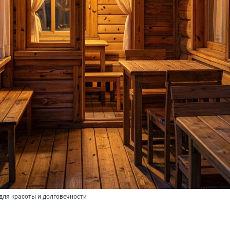
ля красоты и долговечности