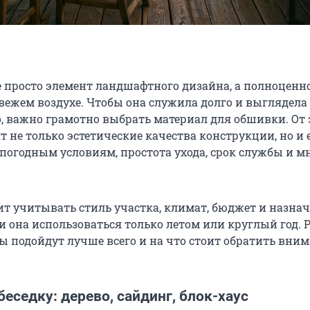
не просто элемент ландшафтного дизайна, а полноценн
свежем воздухе. Чтобы она служила долго и выглядела
, важно грамотно выбрать материал для обшивки. От 
 не только эстетические качества конструкции, но и 
 погодным условиям, простота ухода, срок службы и м
ит учитывать стиль участка, климат, бюджет и назна
ли она использоваться только летом или круглый год. 
ы подойдут лучше всего и на что стоит обратить вни
еседку: дерево, сайдинг, блок-хаус