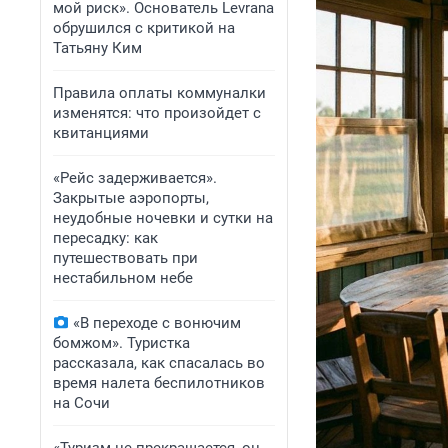
мой риск». Основатель Levrana
обрушился с критикой на
Татьяну Ким
Правила оплаты коммуналки
изменятся: что произойдет с
квитанциями
«Рейс задерживается».
Закрытые аэропорты,
неудобные ночевки и сутки на
пересадку: как
путешествовать при
нестабильном небе
«В переходе с вонючим
бомжом». Туристка
рассказала, как спасалась во
время налета беспилотников
на Сочи