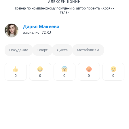
АЛЕКСЕЙ КОНИН
тренер по комплексному похудению, автор проекта «Хозяин
тела»
Дарья Макеева
журналист 72.RU
Похудение
Спорт
Диета
Метаболизм
0
0
0
0
0