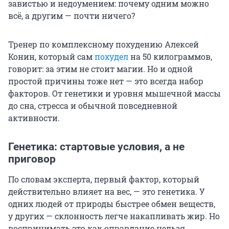
завистью и недоумением: почему одним можно
всё, а другим — почти ничего?
Тренер по комплексному похудению Алексей
Конин, который сам
похудел
на 50 килограммов,
говорит: за этим не стоит магии. Но и одной
простой причины тоже нет — это всегда набор
факторов. От генетики и уровня мышечной массы
до сна, стресса и обычной повседневной
активности.
Генетика: стартовые условия, а не
приговор
По словам эксперта, первый фактор, который
действительно влияет на вес, — это генетика. У
одних людей от природы быстрее обмен веществ,
у других — склонность легче накапливать жир. Но
воспринимать это как оправдание нельзя,