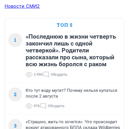
Новости СМИ2
ТОП 5
«Последнюю в жизни четверть
1
закончил лишь с одной
четверкой». Родители
рассказали про сына, который
всю жизнь боролся с раком
2 990
Обсудить
Кто тут воду мутит? Почему нельзя купаться
2
после 2 августа
976
Обсудить
«Страшно, жить-то хочется». Что происходит
3
вокруг атакованного БПЛА склада Wildberries