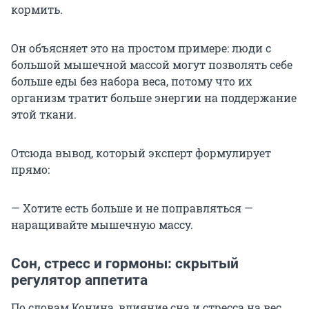
кормить.
Он объясняет это на простом примере: люди с
большой мышечной массой могут позволять себе
больше еды без набора веса, потому что их
организм тратит больше энергии на поддержание
этой ткани.
Отсюда вывод, который эксперт формулирует
прямо:
— Хотите есть больше и не поправляться —
наращивайте мышечную массу.
Сон, стресс и гормоны: скрытый
регулятор аппетита
По словам Конина, влияние сна и стресса на вес