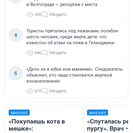
в Волгограде — репортаж с места
655
Обсудить
Туристы прятались под лежаками, погибли
4
шесть человек, среди жертв дети: что
известно об атаке на пляж в Геленджике
646
Обсудить
«Дело не в юбке или макияже». Следователь
5
объяснил, кто чаще становится жертвой
изнасилования
615
Обсудить
МНЕНИЕ
МНЕНИЕ
«Покупаешь кота в
«Спуталась реч
мешке»:
пургу». Врач — 