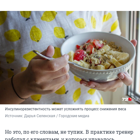
Инсулинорезистентность может усложнять процесс снижения веса
Источник: 
Дарья Селенская / Городские медиа
Но это, по его словам, не тупик. В практике тренер
работал с клиентами, у которых удавалось