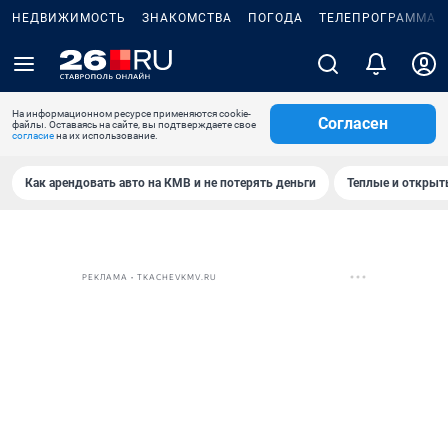
НЕДВИЖИМОСТЬ
ЗНАКОМСТВА
ПОГОДА
ТЕЛЕПРОГРАММА
На информационном ресурсе применяются cookie-
Согласен
файлы. Оставаясь на сайте, вы подтверждаете свое
согласие
на их использование.
Как арендовать авто на КМВ и не потерять деньги
Теплые и открыты
РЕКЛАМА • TKACHEVKMV.RU