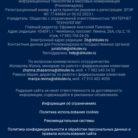
информационных технологий и массовых коммуникаций
(Роскомнадзор).
Регистрационный номер и дата принятия решения о регистрации: ЭЛ №
ФС 77-84684 от 06.02.2023 г.
Учредитель: Общество с ограниченной ответственностью "ИНТЕРНЕТ
ТЕХНОЛОГИИ"
Главный редактор: Ефремов Анатолий Павлович
Адрес редакции: 454091, г. Челябинск, проспект Ленина, 26А, стр.2, 16
этаж, +7-982-706-26-26
Электронный адрес редакции:
26@shkulev.ru
Контактные данные для Роскомнадзора и государственных органов:
juristchel@shkulev.ru
Техподдержка:
help@shkulev.ru
По вопросам коммерческого сотрудничества:
Жапарова Жанна, менеджер по работе с федеральными клиентами
zhanna.zhaparova@shkulev.ru
, моб. + 7 982 640 34 32
Ревина Мария, директор по работе с федеральными клиентами
mariya.revina@shkulev.ru
, моб. +7 910 402 4056
Редакция сайта не несет ответственности за достоверность
информации, содержащейся в рекламных объявлениях.
Информация об ограничениях
Политика использования cookies
Рекомендательные системы
Политика конфиденциальности и обработки персональных данных и
правила использования сайта