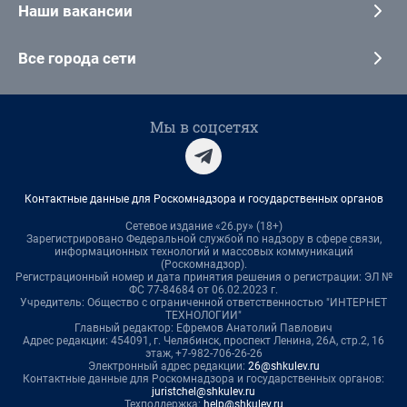
Наши вакансии
Все города сети
Мы в соцсетях
Контактные данные для Роскомнадзора и государственных органов
Сетевое издание «26.ру» (18+)
Зарегистрировано Федеральной службой по надзору в сфере связи,
информационных технологий и массовых коммуникаций
(Роскомнадзор).
Регистрационный номер и дата принятия решения о регистрации: ЭЛ №
ФС 77-84684 от 06.02.2023 г.
Учредитель: Общество с ограниченной ответственностью "ИНТЕРНЕТ
ТЕХНОЛОГИИ"
Главный редактор: Ефремов Анатолий Павлович
Адрес редакции: 454091, г. Челябинск, проспект Ленина, 26А, стр.2, 16
этаж, +7-982-706-26-26
Электронный адрес редакции:
26@shkulev.ru
Контактные данные для Роскомнадзора и государственных органов:
juristchel@shkulev.ru
Техподдержка:
help@shkulev.ru