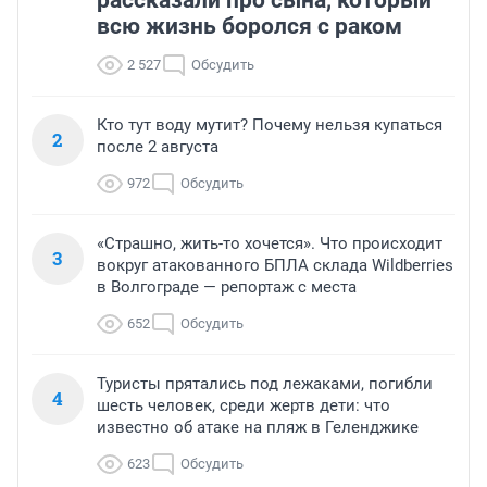
всю жизнь боролся с раком
2 527
Обсудить
Кто тут воду мутит? Почему нельзя купаться
2
после 2 августа
972
Обсудить
«Страшно, жить-то хочется». Что происходит
3
вокруг атакованного БПЛА склада Wildberries
в Волгограде — репортаж с места
652
Обсудить
Туристы прятались под лежаками, погибли
4
шесть человек, среди жертв дети: что
известно об атаке на пляж в Геленджике
623
Обсудить