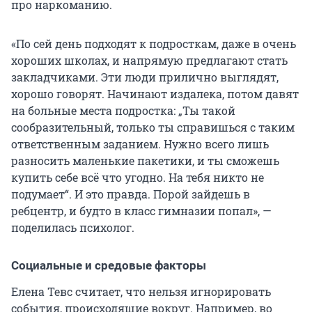
про наркоманию.
«По сей день подходят к подросткам, даже в очень
хороших школах, и напрямую предлагают стать
закладчиками. Эти люди прилично выглядят,
хорошо говорят. Начинают издалека, потом давят
на больные места подростка: „Ты такой
сообразительный, только ты справишься с таким
ответственным заданием. Нужно всего лишь
разносить маленькие пакетики, и ты сможешь
купить себе всё что угодно. На тебя никто не
подумает“. И это правда. Порой зайдешь в
ребцентр, и будто в класс гимназии попал», —
поделилась психолог.
Социальные и средовые факторы
Елена Тевс считает, что нельзя игнорировать
события, происходящие вокруг. Например, во