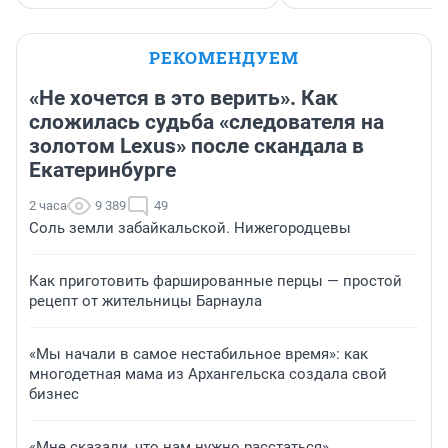
РЕКОМЕНДУЕМ
«Не хочется в это верить». Как
сложилась судьба «следователя на
золотом Lexus» после скандала в
Екатеринбурге
2 часа
9 389
49
Соль земли забайкальской. Нижегородцевы
Как приготовить фаршированные перцы — простой
рецепт от жительницы Барнаула
«Мы начали в самое нестабильное время»: как
многодетная мама из Архангельска создала свой
бизнес
«Мне сказали, что нам нужно расстаться».