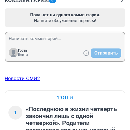
КОММЕНТАРИИ
0
Пока нет ни одного комментария.
Начните обсуждение первым!
Гость
Отправить
Войти
Новости СМИ2
ТОП 5
«Последнюю в жизни четверть
1
закончил лишь с одной
четверкой». Родители
рассказали про сына, который