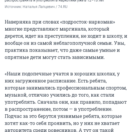
распространять и употреблять наркотики уже в 12–13 лет
Источник: 
Наталья Лапцевич / 74.RU
Наверняка при словах «подросток-наркоман»
многие представляют маргинала, который
дерется, идет на преступления, не ходит в школу, и
вообще он из самой неблагополучной семьи. Увы,
практика показывает, что даже самые умные и
опрятные дети могут стать зависимыми.
«Наши подопечные учатся в хороших школах, у
них загруженное расписание. Есть ребята,
которые занимались профессиональным спортом,
музыкой, отлично учились до того, как стали
употреблять. Сначала они, как правило, попадают
в распространение, потом — в употребление.
Подчас за это берутся уязвимые ребята, которые
хотят как-то себя проявить, но у них не хватает
авторитета среди ровесников. А тут он такой