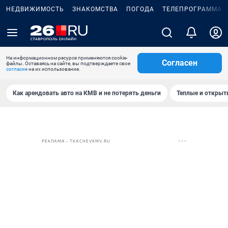
НЕДВИЖИМОСТЬ
ЗНАКОМСТВА
ПОГОДА
ТЕЛЕПРОГРАММА
На информационном ресурсе применяются cookie-
Согласен
файлы. Оставаясь на сайте, вы подтверждаете свое
согласие
на их использование.
Как арендовать авто на КМВ и не потерять деньги
Теплые и открыты
РЕКЛАМА • TKACHEVKMV.RU