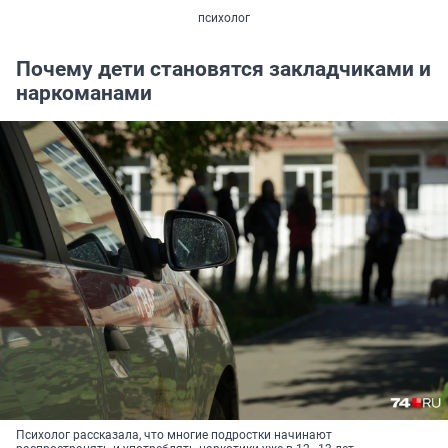
психолог
Почему дети становятся закладчиками и
наркоманами
Психолог рассказала, что многие подростки начинают