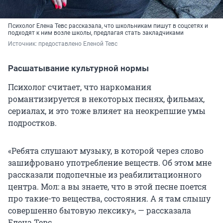
Психолог Елена Тевс рассказала, что школьникам пишут в соцсетях и
подходят к ним возле школы, предлагая стать закладчиками
Источник: 
предоставлено Еленой Тевс 
Расшатывание культурной нормы
Психолог считает, что наркомания
романтизируется в некоторых песнях, фильмах,
сериалах, и это тоже влияет на неокрепшие умы
подростков.
«Ребята слушают музыку, в которой через слово
зашифровано употребление веществ. Об этом мне
рассказали подопечные из реабилитационного
центра. Мол: а вы знаете, что в этой песне поется
про такие-то вещества, состояния. А я там слышу
совершенно бытовую лексику», — рассказала
Елена Тевс.