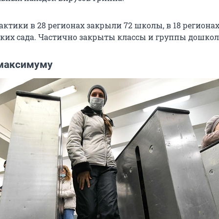
актики в 28 регионах закрыли 72 школы, в 18 региона
ских сада. Частично закрыты классы и группы дошко
максимуму