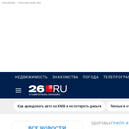
РЕКЛАМА • TKACHEVKMV.RU
НЕДВИЖИМОСТЬ
ЗНАКОМСТВА
ПОГОДА
ТЕЛЕПРОГР
Как арендовать авто на КМВ и не потерять деньги
Теплые и о
ЗДОРОВЬЕ
ГРИПП И
ВСЕ НОВОСТИ