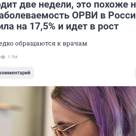
дит две недели, это похоже 
Заболеваемость ОРВИ в Росси
ла на 17,5% и идет в рост
едко обращаются к врачам
0
1 754
 комментарий