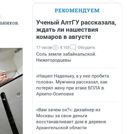
РЕКОМЕНДУЕМ
х
Ученый АлтГУ рассказала,
льников.
ждать ли нашествия
комаров в августе
17 часов
8 103
Обсудить
Соль земли забайкальской.
Нижегородцевы
«Нашел Наденьку, а у нее пробита
голова». Мужчина рассказал, как
потерял жену при атаке БПЛА в
Архипо-Осиповке
«Вам зачем он?»: дизайнер из
Москвы за свои деньги
восстанавливает дом в деревне
Архангельской области