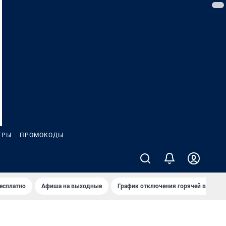
ГРЫ
ПРОМОКОДЫ
бесплатно
Афиша на выходные
График отключения горячей воды в