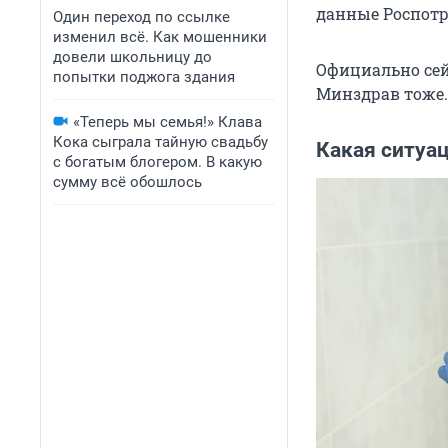
данные Роспотре
Один переход по ссылке
изменил всё. Как мошенники
довели школьницу до
Официально сей
попытки поджога здания
Минздрав тоже. 
«Теперь мы семья!» Клава
Кока сыграла тайную свадьбу
Какая ситуа
с богатым блогером. В какую
сумму всё обошлось