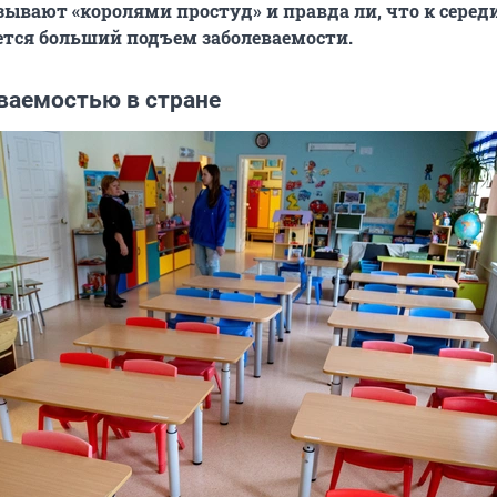
ывают «королями простуд» и правда ли, что к серед
тся больший подъем заболеваемости.
еваемостью в стране