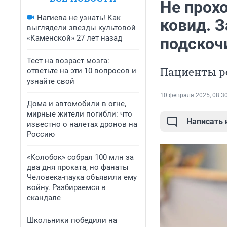
Не прохо
Нагиева не узнать! Как
ковид. 
выглядели звезды культовой
«Каменской» 27 лет назад
подскочи
Тест на возраст мозга:
Пациенты р
ответьте на эти 10 вопросов и
узнайте свой
10 февраля 2025, 08:3
Дома и автомобили в огне,
мирные жители погибли: что
Написать
известно о налетах дронов на
Россию
«Колобок» собрал 100 млн за
два дня проката, но фанаты
Человека-паука объявили ему
войну. Разбираемся в
скандале
Школьники победили на