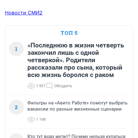
Новости СМИ2
ТОП 5
«Последнюю в жизни четверть
1
закончил лишь с одной
четверкой». Родители
рассказали про сына, который
всю жизнь боролся с раком
1 921
Обсудить
Фильтры на «Авито Работе» помогут выбрать
2
вакансии по разные жизненные сценарии
1 198
Кто тут воду мутит? Почему нельзя купаться