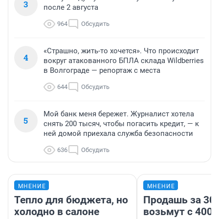
3
после 2 августа
964
Обсудить
«Страшно, жить-то хочется». Что происходит
4
вокруг атакованного БПЛА склада Wildberries
в Волгограде — репортаж с места
644
Обсудить
Мой банк меня бережет. Журналист хотела
5
снять 200 тысяч, чтобы погасить кредит, — к
ней домой приехала служба безопасности
636
Обсудить
МНЕНИЕ
МНЕНИЕ
Тепло для бюджета, но
Продашь за 300
холодно в салоне
возьмут с 4000