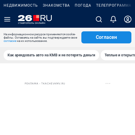
НЕДВИЖИМОСТЬ
ЗНАКОМСТВА
ПОГОДА
ТЕЛЕПРОГРАММА
На информационном ресурсе применяются cookie-
Согласен
файлы. Оставаясь на сайте, вы подтверждаете свое
согласие
на их использование.
Как арендовать авто на КМВ и не потерять деньги
Теплые и открыты
РЕКЛАМА • TKACHEVKMV.RU