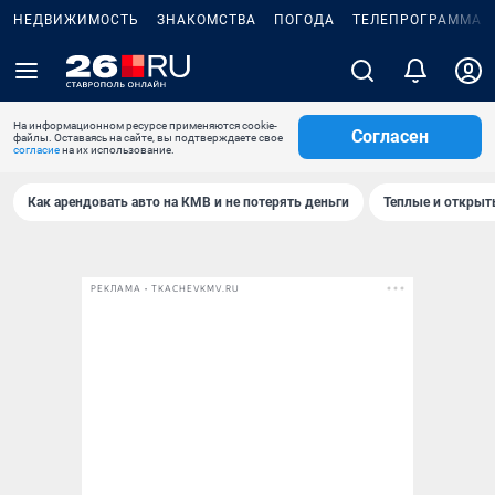
НЕДВИЖИМОСТЬ
ЗНАКОМСТВА
ПОГОДА
ТЕЛЕПРОГРАММА
На информационном ресурсе применяются cookie-
Согласен
файлы. Оставаясь на сайте, вы подтверждаете свое
согласие
на их использование.
Как арендовать авто на КМВ и не потерять деньги
Теплые и открыты
РЕКЛАМА • TKACHEVKMV.RU