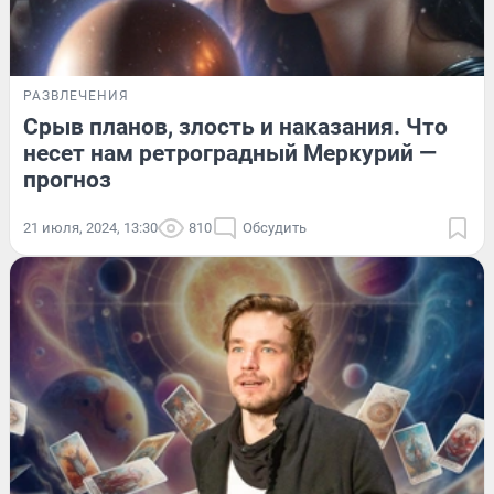
РАЗВЛЕЧЕНИЯ
Срыв планов, злость и наказания. Что
несет нам ретроградный Меркурий —
прогноз
21 июля, 2024, 13:30
810
Обсудить