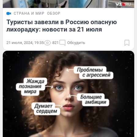
СТРАНА И МИР
ОБЗОР
Туристы завезли в Россию опасную
лихорадку: новости за 21 июля
21 июля, 2024, 19:35
821
Обсудить