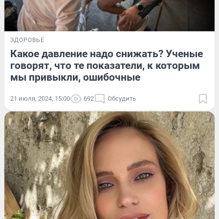
ЗДОРОВЬЕ
Какое давление надо снижать? Ученые
говорят, что те показатели, к которым
мы привыкли, ошибочные
21 июля, 2024, 15:00
692
Обсудить