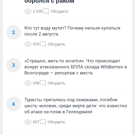
боролся с раком
3 338
Обсудить
Кто тут воду мутит? Почему нельзя купаться
2
после 2 августа
976
Обсудить
«Страшно, жить-то хочется». Что происходит
3
вокруг атакованного БПЛА склада Wildberries в
Волгограде — репортаж с места
658
Обсудить
Туристы прятались под лежаками, погибли
4
шесть человек, среди жертв дети: что известно
об атаке на пляж в Геленджике
657
Обсудить