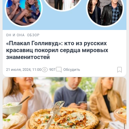
ОН И ОНА
ОБЗОР
«Плакал Голливуд»: кто из русских
красавиц покорил сердца мировых
знаменитостей
21 июля, 2024, 11:00
907
Обсудить