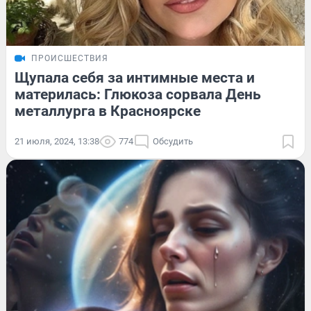
ПРОИСШЕСТВИЯ
Щупала себя за интимные места и
материлась: Глюкоза сорвала День
металлурга в Красноярске
21 июля, 2024, 13:38
774
Обсудить