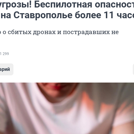
угрозы! Беспилотная опаснос
на Ставрополье более 11 час
 о сбитых дронах и пострадавших не
1 299
арий