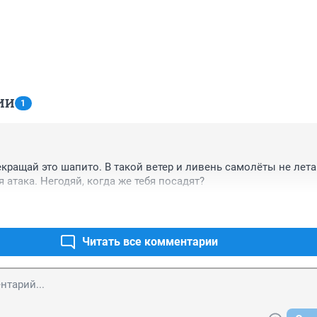
ИИ
1
кращай это шапито. В такой ветер и ливень самолёты не летают
 атака. Негодяй, когда же тебя посадят?
Читать все комментарии