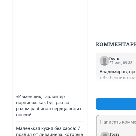
КОММЕНТАР
Гость
27 мая, 09:38
Владимиров, пре
тебя беспилотная
«Изменщик, газлайтер,
нарцисс»: как Гуф раз за
разом разбивал сердца своих
пассий
Маленькая кухня без хаоса: 7
правил от дизайнера, которые
Гость