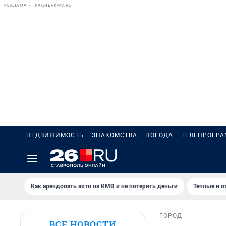
РЕКЛАМА • TKACHEVKMV.RU
НЕДВИЖИМОСТЬ
ЗНАКОМСТВА
ПОГОДА
ТЕЛЕПРОГР
Как арендовать авто на КМВ и не потерять деньги
Теплые и о
ГОРОД
ВСЕ НОВОСТИ