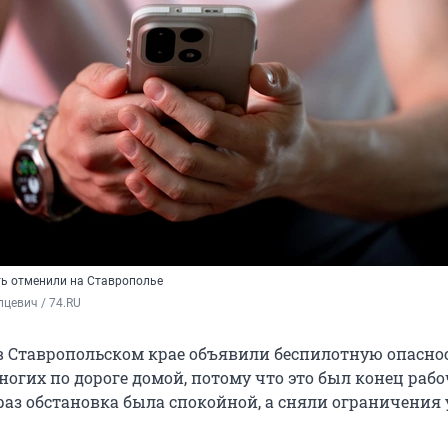
ь отменили на Ставрополье
цевич / 74.RU
в Ставропольском крае объявили беспилотную опаснос
огих по дороге домой, потому что это был конец рабо
раз обстановка была спокойной, а сняли ограничения 