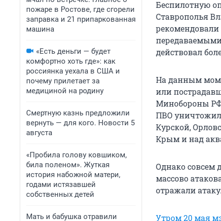
Беспилотную опа
пожаре в Ростове, где сгорели
Ставрополья Вл
заправка и 21 припаркованная
рекомендовали 
машина
передаваемыми 
«Есть деньги — будет
действовал боле
комфортно хоть где»: как
россиянка уехала в США и
На данным мом
почему прилетает за
медициной на родину
или пострадавш
Минобороны РФ. 
Смертную казнь предложили
ПВО уничтожили
вернуть — для кого. Новости 5
Курской, Орлов
августа
Крым и над акв
«Пробила голову ковшиком,
била поленом». Жуткая
Однако совсем 
история набожной матери,
массово атаков
годами истязавшей
отражали атаку
собственных детей
Мать и бабушка отравили
Утром 20 мая м