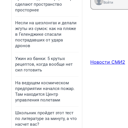
Войти
сделают пространство
просторнее
Несли на шезлонгах и делали
жгуты из сумок: как на пляже
в Геленджике спасали
пострадавших от удара
дронов
Ужин из банки: 5 крутых
Новости СМИ2
рецептов, когда вообще нет
сил готовить
На ведущем космическом
предприятии начался пожар.
Там находится Центр
управления полетами
Школьник пройдет этот тест
по литературе за минуту, а что
насчет вас?