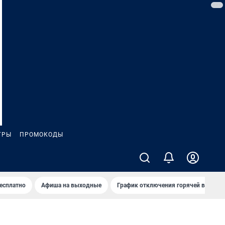
ГРЫ
ПРОМОКОДЫ
бесплатно
Афиша на выходные
График отключения горячей воды в