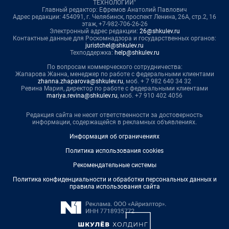
ТЕХНОЛОГИИ"
Главный редактор: Ефремов Анатолий Павлович
Адрес редакции: 454091, г. Челябинск, проспект Ленина, 26А, стр.2, 16
этаж, +7-982-706-26-26
Электронный адрес редакции:
26@shkulev.ru
Контактные данные для Роскомнадзора и государственных органов:
juristchel@shkulev.ru
Техподдержка:
help@shkulev.ru
По вопросам коммерческого сотрудничества:
Жапарова Жанна, менеджер по работе с федеральными клиентами
zhanna.zhaparova@shkulev.ru
, моб. + 7 982 640 34 32
Ревина Мария, директор по работе с федеральными клиентами
mariya.revina@shkulev.ru
, моб. +7 910 402 4056
Редакция сайта не несет ответственности за достоверность
информации, содержащейся в рекламных объявлениях.
Информация об ограничениях
Политика использования cookies
Рекомендательные системы
Политика конфиденциальности и обработки персональных данных и
правила использования сайта