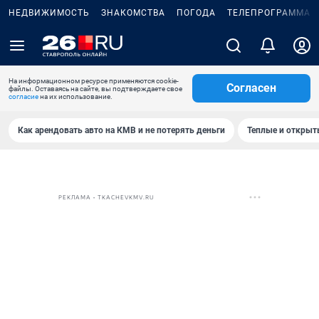
НЕДВИЖИМОСТЬ
ЗНАКОМСТВА
ПОГОДА
ТЕЛЕПРОГРАММА
На информационном ресурсе применяются cookie-
Согласен
файлы. Оставаясь на сайте, вы подтверждаете свое
согласие
на их использование.
Как арендовать авто на КМВ и не потерять деньги
Теплые и открыты
РЕКЛАМА • TKACHEVKMV.RU