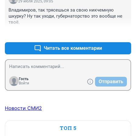
29 июля 2025, 09:05
Владимиров, так трясешься за свою никчемную 
шкурку? Ну так уходи, губернаторство это вообще не 
твоё.
+0
–0
Читать все комментарии
Гость
Отправить
Войти
Новости СМИ2
ТОП 5