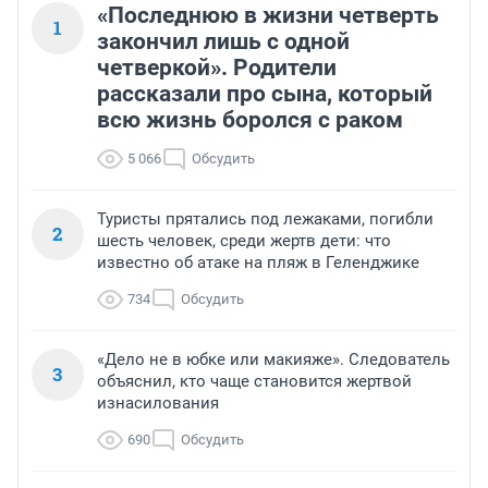
«Последнюю в жизни четверть
1
закончил лишь с одной
четверкой». Родители
рассказали про сына, который
всю жизнь боролся с раком
5 066
Обсудить
Туристы прятались под лежаками, погибли
2
шесть человек, среди жертв дети: что
известно об атаке на пляж в Геленджике
734
Обсудить
«Дело не в юбке или макияже». Следователь
3
объяснил, кто чаще становится жертвой
изнасилования
690
Обсудить