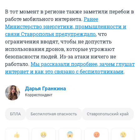
В тот момент в регионе также заметили перебои в
работе мобильного интернета.
Ранее
Министерство энергетики, промышленности и
связи Ставрополья предупреждало
,
что
ограничения вводят, чтобы не допустить
использования дронов, которые угрожают
безопасности людей. Из-за атаки ничего не
работало.
Мы рассказали подробнее, зачем глушат
интернет и как это связано с беспилотниками
.
Дарья Гранкина
Корреспондент
БПЛА
Беспилотная опасность
Ставропольский край