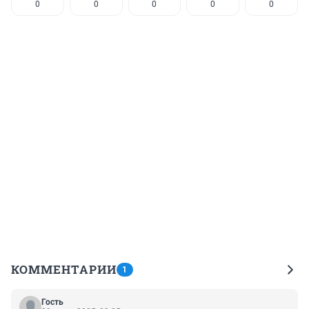
0
0
0
0
0
КОММЕНТАРИИ
1
Гость