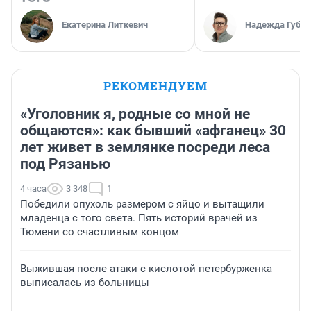
Екатерина Литкевич
Надежда Губар
РЕКОМЕНДУЕМ
«Уголовник я, родные со мной не
общаются»: как бывший «афганец» 30
лет живет в землянке посреди леса
под Рязанью
4 часа
3 348
1
Победили опухоль размером с яйцо и вытащили
младенца с того света. Пять историй врачей из
Тюмени со счастливым концом
Выжившая после атаки с кислотой петербурженка
выписалась из больницы