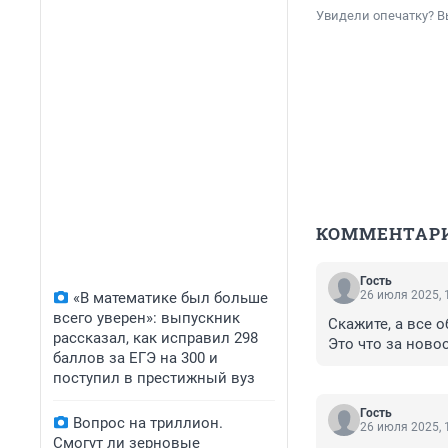
Увидели опечатку? В
КОММЕНТАР
Гость
26 июля 2025, 
«В математике был больше
всего уверен»: выпускник
Скажите, а все 
рассказал, как исправил 298
Это что за ново
баллов за ЕГЭ на 300 и
поступил в престижный вуз
Гость
Вопрос на триллион.
26 июля 2025, 
Смогут ли зерновые