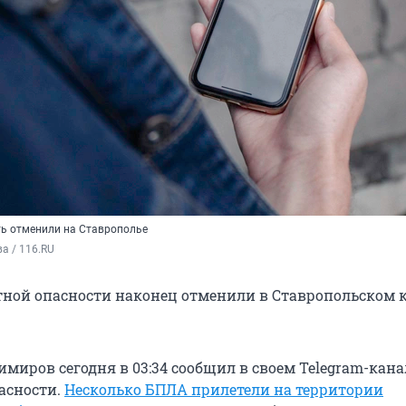
ь отменили на Ставрополье
а / 116.RU
ной опасности наконец отменили в Ставропольском к
миров сегодня в 03:34 сообщил в своем Telegram-кана
асности.
Несколько БПЛА прилетели на территории