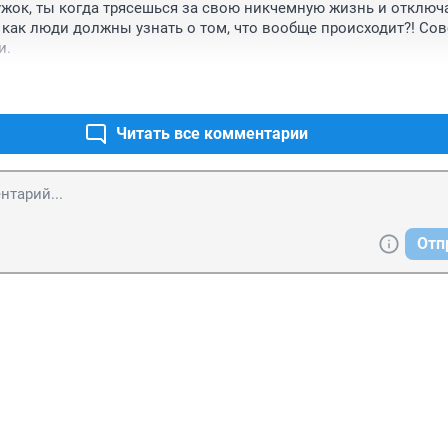
жок, ты когда трясешься за свою никчемную жизнь и отключа
, как люди должны узнать о том, что вообще происходит?! Сов
и.
Читать все комментарии
Отп