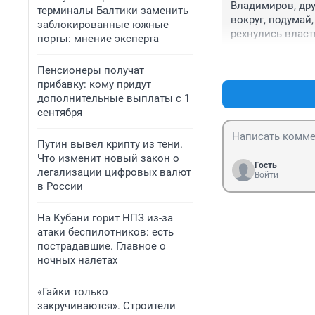
Владимиров, дру
терминалы Балтики заменить
вокруг, подумай
заблокированные южные
рехнулись власт
порты: мнение эксперта
Пенсионеры получат
прибавку: кому придут
дополнительные выплаты с 1
сентября
Путин вывел крипту из тени.
Что изменит новый закон о
Гость
легализации цифровых валют
Войти
в России
На Кубани горит НПЗ из-за
атаки беспилотников: есть
пострадавшие. Главное о
ночных налетах
«Гайки только
закручиваются». Строители