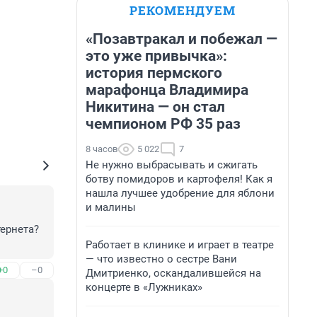
РЕКОМЕНДУЕМ
«Позавтракал и побежал —
это уже привычка»:
история пермского
марафонца Владимира
Никитина — он стал
чемпионом РФ 35 раз
8 часов
5 022
7
Не нужно выбрасывать и сжигать
ботву помидоров и картофеля! Как я
нашла лучшее удобрение для яблони
и малины
ернета? 
Работает в клинике и играет в театре
— что известно о сестре Вани
+0
–0
Дмитриенко, оскандалившейся на
концерте в «Лужниках»