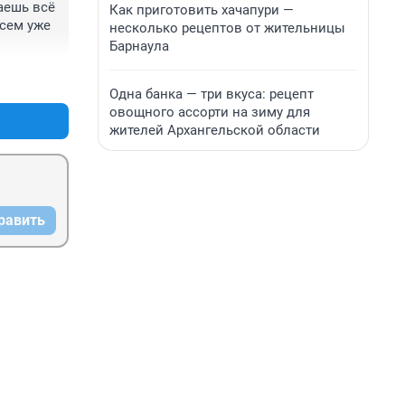
ешь всё 
Как приготовить хачапури —
сем уже 
несколько рецептов от жительницы
Барнаула
+0
–0
Одна банка — три вкуса: рецепт
овощного ассорти на зиму для
жителей Архангельской области
равить