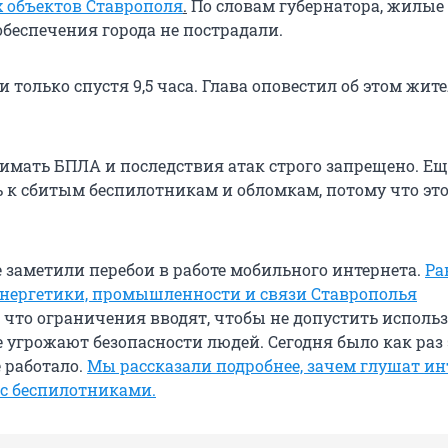
объектов Ставрополя
.
По словам губернатора, жилые
беспечения города не пострадали.
только спустя 9,5 часа. Глава оповестил об этом жите
нимать БПЛА и последствия атак строго запрещено. Ещ
ь к сбитым беспилотникам и обломкам, потому что эт
е заметили перебои в работе мобильного интернета.
Ра
нергетики, промышленности и связи Ставрополья
что ограничения вводят, чтобы не допустить исполь
 угрожают безопасности людей. Сегодня было как раз э
 работало.
Мы рассказали подробнее, зачем глушат ин
 с беспилотниками.