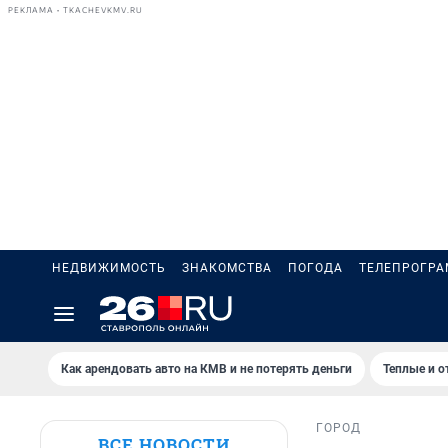
РЕКЛАМА • TKACHEVKMV.RU
НЕДВИЖИМОСТЬ
ЗНАКОМСТВА
ПОГОДА
ТЕЛЕПРОГР
Как арендовать авто на КМВ и не потерять деньги
Теплые и о
ГОРОД
ВСЕ НОВОСТИ