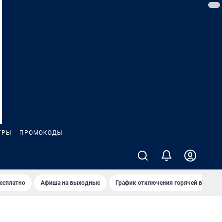
ГРЫ
ПРОМОКОДЫ
бесплатно
Афиша на выходные
График отключения горячей воды в