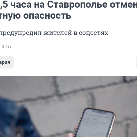
,5 часа на Ставрополье отме
тную опасность
предупредил жителей в соцсетях
3 733
ария