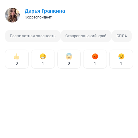
Дарья Гранкина
Корреспондент
Беспилотная опасность
Ставропольский край
БПЛА
0
1
0
1
1