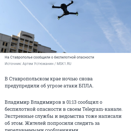
На Ставрополье сообщили о беспилотной опасности
Источник: 
Артем Устюжанин / MSK1.RU
В Ставропольском крае ночью снова
предупредили об угрозе атаки БПЛА.
Владимир Владимиров в 01:13 сообщил о
беспилотной опасности в своем Telegram-канале.
Экстренные службы и ведомства тоже написали
об этом. Жителей попросили следить за
передаваемыми сообщениями.