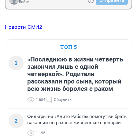
Отправить
Войти
Новости СМИ2
ТОП 5
«Последнюю в жизни четверть
1
закончил лишь с одной
четверкой». Родители
рассказали про сына, который
всю жизнь боролся с раком
1 654
Обсудить
Фильтры на «Авито Работе» помогут выбрать
2
вакансии по разные жизненные сценарии
1 195