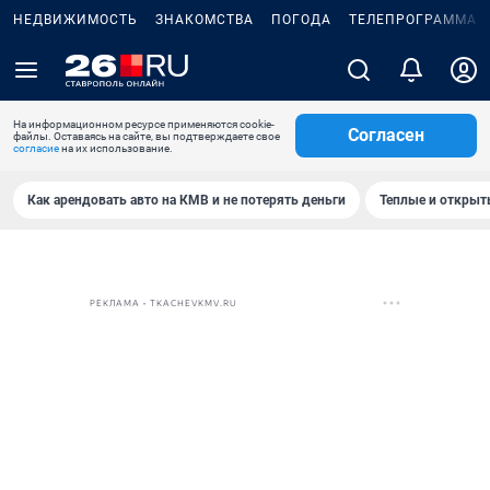
НЕДВИЖИМОСТЬ
ЗНАКОМСТВА
ПОГОДА
ТЕЛЕПРОГРАММА
На информационном ресурсе применяются cookie-
Согласен
файлы. Оставаясь на сайте, вы подтверждаете свое
согласие
на их использование.
Как арендовать авто на КМВ и не потерять деньги
Теплые и открыты
РЕКЛАМА • TKACHEVKMV.RU