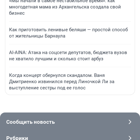
«Мы начали в самое нестабильное время»: как
многодетная мама из Архангельска создала свой
бизнес
Как приготовить ленивые беляши — простой способ
от жительницы Барнаула
AI-AINA: Атака на соцсети депутатов, бюджета вузов
не хватило лучшим и сколько стоит арбуз
Когда концерт обернулся скандалом. Ваня
Дмитриенко извинился перед Линочкой Ли за
выступление сестры под ее голос
Сообщить новость
Рубрики