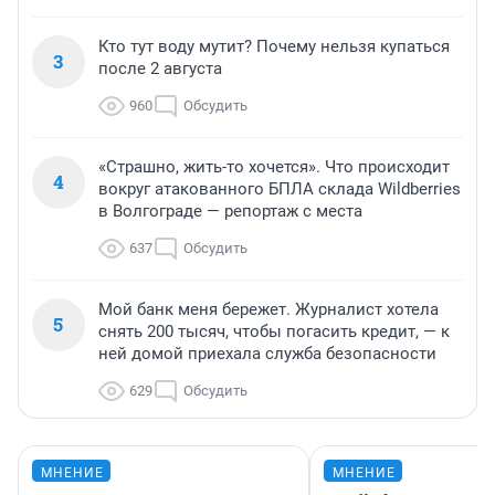
Кто тут воду мутит? Почему нельзя купаться
3
после 2 августа
960
Обсудить
«Страшно, жить-то хочется». Что происходит
4
вокруг атакованного БПЛА склада Wildberries
в Волгограде — репортаж с места
637
Обсудить
Мой банк меня бережет. Журналист хотела
5
снять 200 тысяч, чтобы погасить кредит, — к
ней домой приехала служба безопасности
629
Обсудить
МНЕНИЕ
МНЕНИЕ