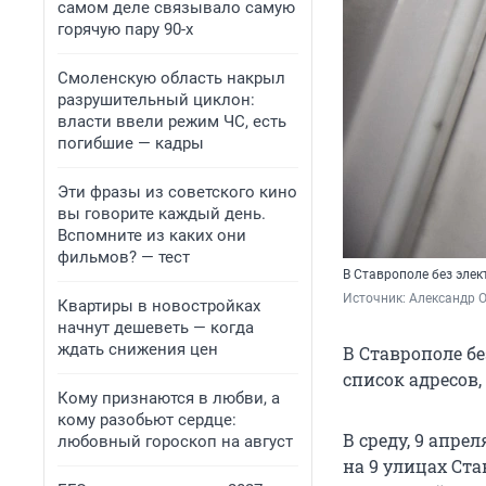
самом деле связывало самую
горячую пару 90-х
Смоленскую область накрыл
разрушительный циклон:
власти ввели режим ЧС, есть
погибшие — кадры
Эти фразы из советского кино
вы говорите каждый день.
Вспомните из каких они
фильмов? — тест
В Ставрополе без элек
Источник: 
Александр 
Квартиры в новостройках
начнут дешеветь — когда
ждать снижения цен
В Ставрополе б
список адресов
Кому признаются в любви, а
кому разобьют сердце:
В среду, 9 апр
любовный гороскоп на август
на 9 улицах Ст