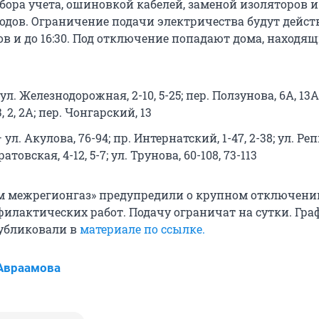
бора учета, ошиновкой кабелей, заменой изоляторов и
одов. Ограничение подачи электричества будут дейст
в и до 16:30. Под отключение попадают дома, находя
 ул. Железнодорожная, 2-10, 5-25; пер. Ползунова, 6А, 13А;
, 2, 2А; пер. Чонгарский, 13
— ул. Акулова, 76-94; пр. Интернатский, 1-47, 2-38; ул. Реп
ратовская, 4-12, 5-7; ул. Трунова, 60-108, 73-113
ом межрегионгаз» предупредили о крупном отключении
филактических работ. Подачу ограничат на сутки. Гра
убликовали в
материале по ссылке.
Авраамова