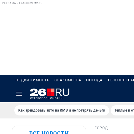
РЕКЛАМА • TKACHEVKMV.RU
НЕДВИЖИМОСТЬ
ЗНАКОМСТВА
ПОГОДА
ТЕЛЕПРОГР
Как арендовать авто на КМВ и не потерять деньги
Теплые и о
ГОРОД
ВСЕ НОВОСТИ