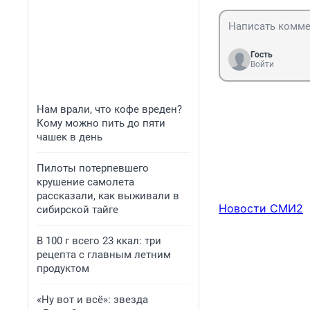
Гость
Войти
Нам врали, что кофе вреден?
Кому можно пить до пяти
чашек в день
Пилоты потерпевшего
крушение самолета
рассказали, как выживали в
Новости СМИ2
сибирской тайге
В 100 г всего 23 ккал: три
рецепта с главным летним
продуктом
«Ну вот и всё»: звезда