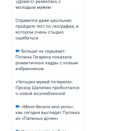
«Дома-2» развелась с
молодым мужем
Справится даже школьник:
пройдите тест по географии, в
котором очень стыдно
ошибиться
Больше не скрывает:
Полина Гагарина показала
романтичные кадры с новым
избранником
«Четырех мужей потеряла»:
Прохор Шаляпин проболтался
о новой возлюбленной
«Меня бесила моя роль»:
как сегодня выглядит Пуговка
из «Папиных дочек»