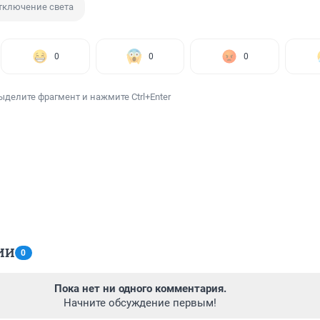
тключение света
0
0
0
ыделите фрагмент и нажмите Ctrl+Enter
ИИ
0
Пока нет ни одного комментария.
Начните обсуждение первым!