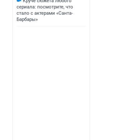
Круче сюжета любого
сериала: посмотрите, что
стало с актерами «Санта-
Барбары»