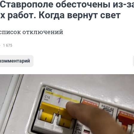
 Ставрополе обесточены из-з
 работ. Когда вернут свет
список отключений
1 675
 комментарий