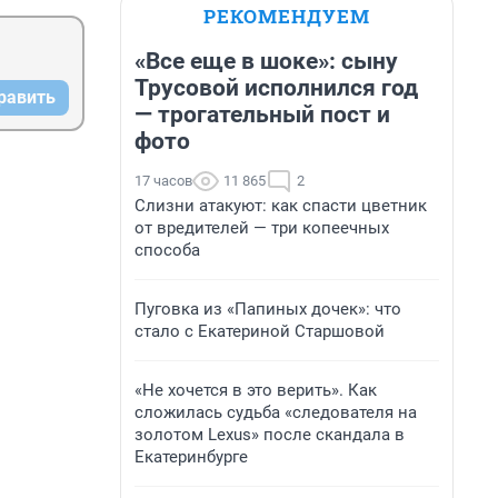
РЕКОМЕНДУЕМ
«Все еще в шоке»: сыну
Трусовой исполнился год
равить
— трогательный пост и
фото
17 часов
11 865
2
Слизни атакуют: как спасти цветник
от вредителей — три копеечных
способа
Пуговка из «Папиных дочек»: что
стало с Екатериной Старшовой
«Не хочется в это верить». Как
сложилась судьба «следователя на
золотом Lexus» после скандала в
Екатеринбурге