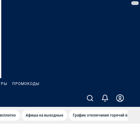
ГРЫ
ПРОМОКОДЫ
бесплатно
Афиша на выходные
График отключения горячей воды в