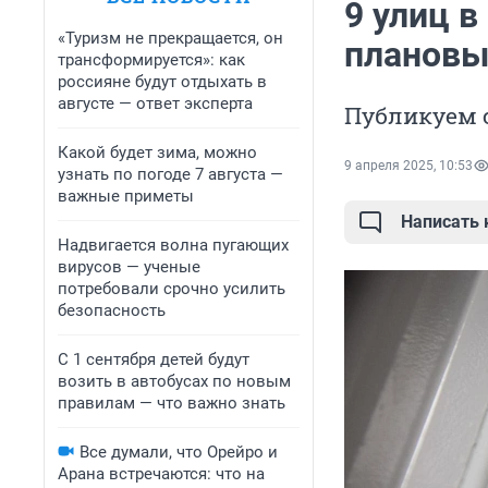
9 улиц в
«Туризм не прекращается, он
плановых
трансформируется»: как
россияне будут отдыхать в
августе — ответ эксперта
Публикуем 
Какой будет зима, можно
9 апреля 2025, 10:53
узнать по погоде 7 августа —
важные приметы
Написать
Надвигается волна пугающих
вирусов — ученые
потребовали срочно усилить
безопасность
С 1 сентября детей будут
возить в автобусах по новым
правилам — что важно знать
Все думали, что Орейро и
Арана встречаются: что на