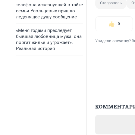
Ставрополь
О
телефона исчезнувшей в тайге
семьи Усольцевых пришло
леденящее душу сообщение
0
«Меня годами преследует
бывшая любовница мужа: она
Увидели опечатку? В
портит жилье и угрожает».
Реальная история
КОММЕНТАР