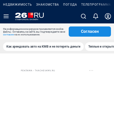
НЕДВИЖИМОСТЬ
ЗНАКОМСТВА
ПОГОДА
ТЕЛЕПРОГРАММА
На информационном ресурсе применяются cookie-
Согласен
файлы. Оставаясь на сайте, вы подтверждаете свое
согласие
на их использование.
Как арендовать авто на КМВ и не потерять деньги
Теплые и открыты
РЕКЛАМА • TKACHEVKMV.RU