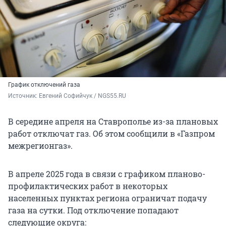
График отключений газа
Источник: 
Евгений Софийчук / NGS55.RU
В середине апреля на Ставрополье из-за плановых
работ отключат газ. Об этом сообщили в «Газпром
межрегионгаз».
В апреле 2025 года в связи с графиком планово-
профилактических работ в некоторых
населенных пунктах региона ограничат подачу
газа на сутки. Под отключение попадают
следующие округа: