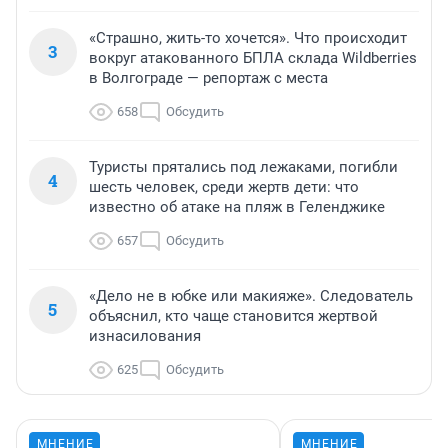
«Страшно, жить-то хочется». Что происходит
3
вокруг атакованного БПЛА склада Wildberries
в Волгограде — репортаж с места
658
Обсудить
Туристы прятались под лежаками, погибли
4
шесть человек, среди жертв дети: что
известно об атаке на пляж в Геленджике
657
Обсудить
«Дело не в юбке или макияже». Следователь
5
объяснил, кто чаще становится жертвой
изнасилования
625
Обсудить
МНЕНИЕ
МНЕНИЕ