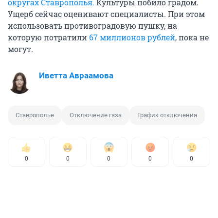
округах Ставрополья.
Культуры побило градом.
Ущерб сейчас оценивают специалисты. При этом
использовать противоградовую пушку, на
которую потратили
67 миллионов рублей
, пока не
могут.
Иветта Авраамова
Ставрополье
Отключение газа
График отключения
0
0
0
0
0