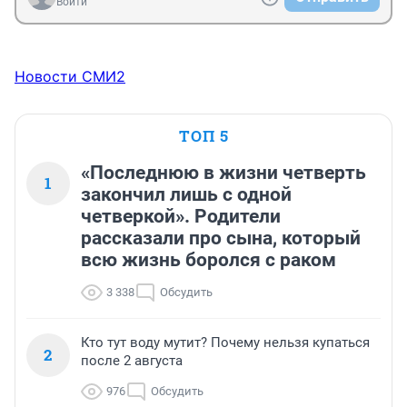
Войти
Новости СМИ2
ТОП 5
«Последнюю в жизни четверть
1
закончил лишь с одной
четверкой». Родители
рассказали про сына, который
всю жизнь боролся с раком
3 338
Обсудить
Кто тут воду мутит? Почему нельзя купаться
2
после 2 августа
976
Обсудить