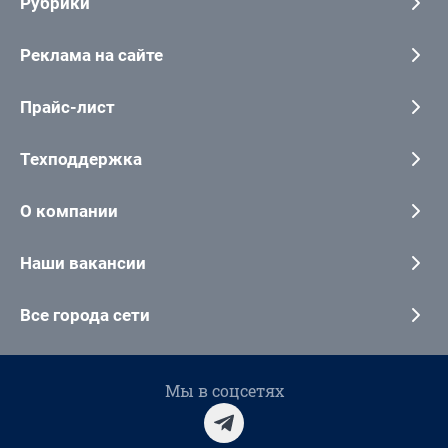
Рубрики
Реклама на сайте
Прайс-лист
Техподдержка
О компании
Наши вакансии
Все города сети
Мы в соцсетях