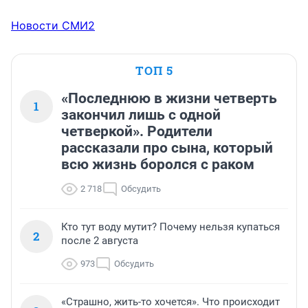
Новости СМИ2
ТОП 5
«Последнюю в жизни четверть
1
закончил лишь с одной
четверкой». Родители
рассказали про сына, который
всю жизнь боролся с раком
2 718
Обсудить
Кто тут воду мутит? Почему нельзя купаться
2
после 2 августа
973
Обсудить
«Страшно, жить-то хочется». Что происходит