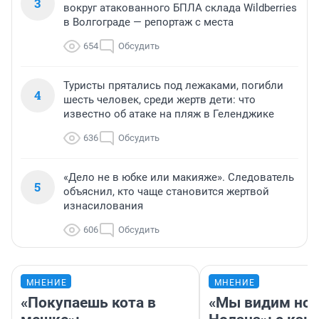
3
вокруг атакованного БПЛА склада Wildberries
в Волгограде — репортаж с места
654
Обсудить
Туристы прятались под лежаками, погибли
4
шесть человек, среди жертв дети: что
известно об атаке на пляж в Геленджике
636
Обсудить
«Дело не в юбке или макияже». Следователь
5
объяснил, кто чаще становится жертвой
изнасилования
606
Обсудить
МНЕНИЕ
МНЕНИЕ
«Покупаешь кота в
«Мы видим нов