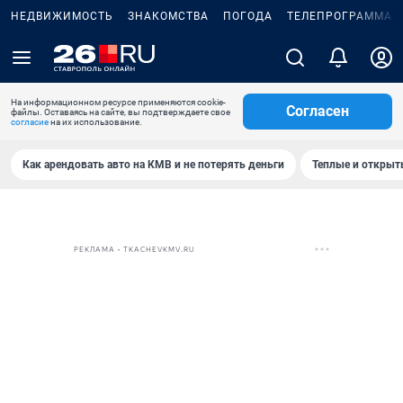
НЕДВИЖИМОСТЬ
ЗНАКОМСТВА
ПОГОДА
ТЕЛЕПРОГРАММА
На информационном ресурсе применяются cookie-
Согласен
файлы. Оставаясь на сайте, вы подтверждаете свое
согласие
на их использование.
Как арендовать авто на КМВ и не потерять деньги
Теплые и открыты
РЕКЛАМА • TKACHEVKMV.RU