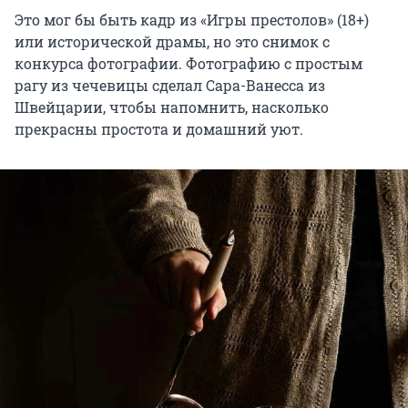
Это мог бы быть кадр из «Игры престолов» (18+)
или исторической драмы, но это снимок с
конкурса фотографии. Фотографию с простым
рагу из чечевицы сделал Сара-Ванесса из
Швейцарии, чтобы напомнить, насколько
прекрасны простота и домашний уют.