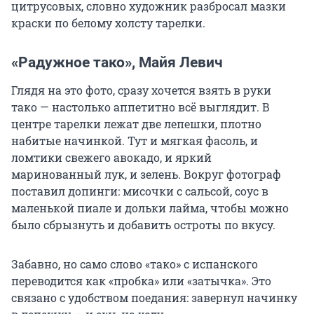
цитрусовых, словно художник разбросал мазки
краски по белому холсту тарелки.
«Радужное тако», Майя Левич
Глядя на это фото, сразу хочется взять в руки
тако — настолько аппетитно всё выглядит. В
центре тарелки лежат две лепешки, плотно
набитые начинкой. Тут и мягкая фасоль, и
ломтики свежего авокадо, и яркий
маринованный лук, и зелень. Вокруг фотограф
поставил допинги: мисочки с сальсой, соус в
маленькой пиале и дольки лайма, чтобы можно
было сбрызнуть и добавить остроты по вкусу.
Забавно, но само слово «тако» с испанского
переводится как «пробка» или «затычка». Это
связано с удобством поедания: завернул начинку