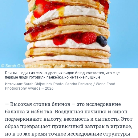
Блины — один из самых древних видов блюд, считается, что еще
первые люди готовили панкейки, но не такие пышные
Источник: 
Sarah Ghijselinck Photo: Sandra Declercq / World Food 
Photography Awards — 2026
— Высокая стопка блинов — это исследование
баланса и избытка. Воздушная начинка и сироп
подчеркивают высоту, весомость и сытность. Этот
образ превращает привычный завтрак в игривое,
но в то же время точное исследование структуры