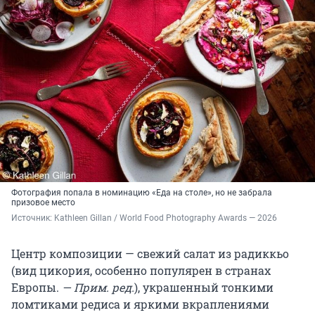
Фотография попала в номинацию «Еда на столе», но не забрала
призовое место
Источник: 
Kathleen Gillan / World Food Photography Awards — 2026
Центр композиции — свежий салат из радиккьо
(вид цикория, особенно популярен в странах
Европы.
— Прим. ред.
), украшенный тонкими
ломтиками редиса и яркими вкраплениями