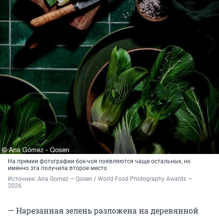
На премии фотографии бок-чоя появляются чаще остальных, но
именно эта получила второе место
Источник: 
Ana Gomez — Qosen / World Food Photography Awards — 
2026
— Нарезанная зелень разложена на деревянной