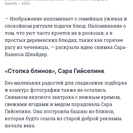
Awards — 2026
— Изображение напоминает о семейных ужинах и
спокойном ритуале подачи блюд. Напоминание о
том, что уют часто кроется не в роскоши, а в
простых деревенских блюдах, таких как горячее
рагу из чечевицы, — раскрыла идею снимка Сара-
Ванесса Шнайдер.
«Стопка блинов», Сара Гийселинк
Без маленьких радостей для сладкоежек подборка
и конкурс фотографии также не остались.
Снимком вкусного завтрака с нежным кремом,
свежими ягодами и медом порадовала Сара
Гийселинк. Она построила башню из блинов,
которая будто сошла из старой доброй рекламы
начала века.