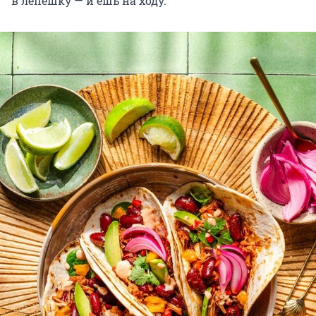
в лепешку — и ешь на ходу.