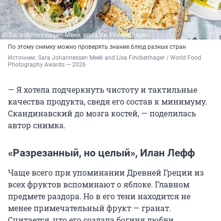
По этому снимку можно проверять знание блюд разных стран
Источник: 
Sara Johannessen Meek and Lisa Finckenhager / World Food 
Photography Awards — 2026
— Я хотела подчеркнуть чистоту и тактильные
качества продукта, сведя его состав к минимуму.
Скандинавский до мозга костей, — поделилась
автор снимка.
«Разрезанный, но целый», Илан Лефф
Чаще всего при упоминании Древней Греции из
всех фруктов вспоминают о яблоке. Главном
предмете раздора. Но в его тени находится не
менее примечательный фрукт — гранат.
Считается, что его создала богиня любви