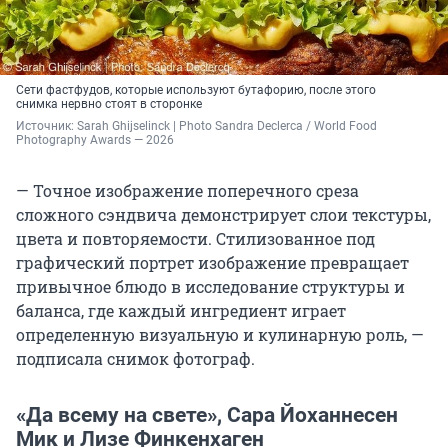
Сети фастфудов, которые используют бутафорию, после этого
снимка нервно стоят в сторонке
Источник: 
Sarah Ghijselinck | Photo Sandra Declerca / World Food 
Photography Awards — 2026
— Точное изображение поперечного среза
сложного сэндвича демонстрирует слои текстуры,
цвета и повторяемости. Стилизованное под
графический портрет изображение превращает
привычное блюдо в исследование структуры и
баланса, где каждый ингредиент играет
определенную визуальную и кулинарную роль, —
подписала снимок фотограф.
«Да всему на свете», Сара Йоханнесен
Мик и Лизе Финкенхаген