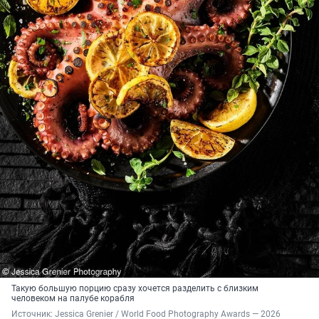
Такую большую порцию сразу хочется разделить с близким
человеком на палубе корабля
Источник: 
Jessica Grenier / World Food Photography Awards — 2026