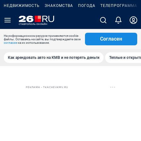
НЕДВИЖИМОСТЬ
ЗНАКОМСТВА
ПОГОДА
ТЕЛЕПРОГРАММА
На информационном ресурсе применяются cookie-
Согласен
файлы. Оставаясь на сайте, вы подтверждаете свое
согласие
на их использование.
Как арендовать авто на КМВ и не потерять деньги
Теплые и открыты
РЕКЛАМА • TKACHEVKMV.RU