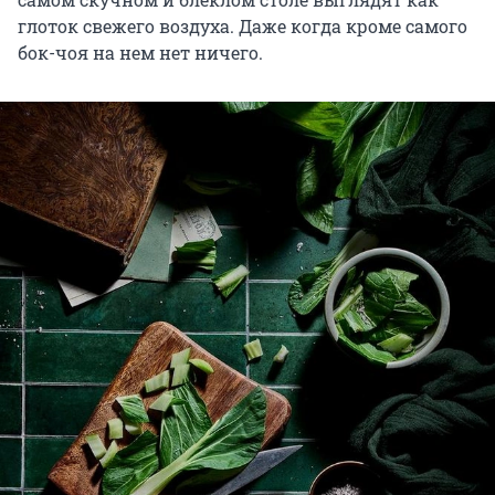
глоток свежего воздуха. Даже когда кроме самого
бок-чоя на нем нет ничего.