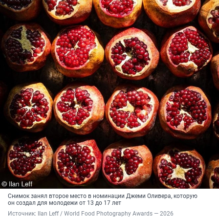
Снимок занял второе место в номинации Джеми Оливера, которую
он создал для молодежи от 13 до 17 лет
Источник: 
IIan Leff / World Food Photography Awards — 2026