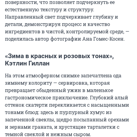
поверхности, что позволяет подчеркнуть ее
естественную текстуру и структуру.
Направленный свет подчеркивает глубину и
детали, демонстрируя процесс и качество
ингредиентов в чистой, контролируемой среде, —
поделилась автор фотографии Ана Гомес-Косен.
«Зима в красных и розовых тонах»,
Кэтлин Гиллан
На этом атмосферном снимке запечатлена ода
зимнему колориту — сервировка, которая
превращает обыденный ужин в маленькое
гастрономическое приключение. Глубокий алый
оттенок скатерти перекликается с насыщенными
тонами блюд: здесь и пурпурный хумус из
запеченной свеклы, щедро посыпанный орехами
и зернами граната, и хрустящие тарталетки с
темной свеклой и нежным сыром.