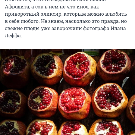
Афродита, а сок в нем не что иное, как
приворотный эликсир, которым можно влюбить
в себя любого. Не знаем, насколько это правда, но
свежие плоды уже заворожили фотографа Илана
Леффа.