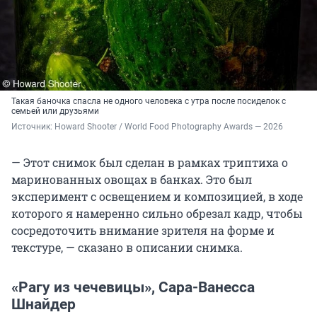
Такая баночка спасла не одного человека с утра после посиделок с
семьей или друзьями
Источник: 
Howard Shooter / World Food Photography Awards — 2026
— Этот снимок был сделан в рамках триптиха о
маринованных овощах в банках. Это был
эксперимент с освещением и композицией, в ходе
которого я намеренно сильно обрезал кадр, чтобы
сосредоточить внимание зрителя на форме и
текстуре, — сказано в описании снимка.
«Рагу из чечевицы», Сара-Ванесса
Шнайдер