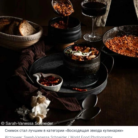
Снимок стал лучшим в категории «Восходящая звезда кулинарии»
Источник: 
Saeah-Vanessa Schneider / World Food Photography 