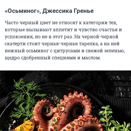
«Осьминог», Джессика Гренье
Часто черный цвет не относят к категории тех,
которые вызывают аппетит и чувство счастья и
успокоения, но не в этот раз. На черной-черной
скатерти стоит черная-черная тарелка, а на ней
нежный осьминог с цитрусами и свежей зеленью,
щедро сдобренный специями и маслом.