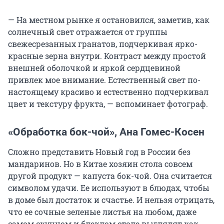
— На местном рынке я остановился, заметив, как
солнечный свет отражается от группы
свежесрезанных гранатов, подчеркивая ярко-
красные зерна внутри. Контраст между простой
внешней оболочкой и яркой сердцевиной
привлек мое внимание. Естественный свет по-
настоящему красиво и естественно подчеркивал
цвет и текстуру фрукта, — вспоминает фотограф.
«Обработка бок-чой», Ана Гомес-Косен
Сложно представить Новый год в России без
мандаринов. Но в Китае хозяин стола совсем
другой продукт — капуста бок-чой. Она считается
символом удачи. Ее используют в блюдах, чтобы
в доме был достаток и счастье. И нельзя отрицать,
что ее сочные зеленые листья на любом, даже
самом скучном и блеклом столе выглядят как