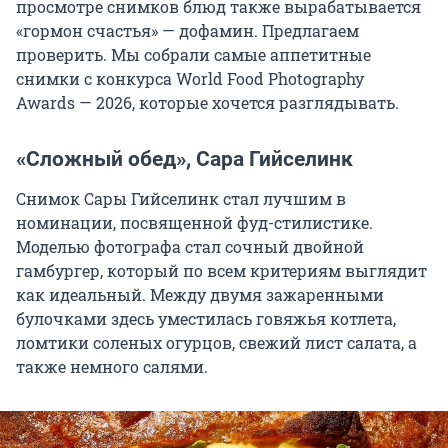
просмотре снимков блюд также вырабатывается
«гормон счастья» — дофамин. Предлагаем
проверить. Мы собрали самые аппетитные
снимки с конкурса World Food Photography
Awards — 2026, которые хочется разглядывать.
«Сложный обед», Сара Гийселинк
Снимок Сары Гийселинк стал лучшим в
номинации, посвященной фуд-стилистике.
Моделью фотографа стал сочный двойной
гамбургер, который по всем критериям выглядит
как идеальный. Между двумя зажаренными
булочками здесь уместилась говяжья котлета,
ломтики соленых огурцов, свежий лист салата, а
также немного салями.