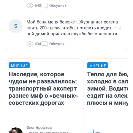
640
Обсудить
Мой банк меня бережет. Журналист хотела
5
снять 200 тысяч, чтобы погасить кредит, — к
ней домой приехала служба безопасности
634
Обсудить
МНЕНИЕ
МНЕНИЕ
Наследие, которое
Тепло для бюд
чудом не развалилось:
холодно в сало
транспортный эксперт
зимой. Водител
разнес миф о «вечных»
ездит на элект
советских дорогах
плюсы и мину
Олег Арефьев