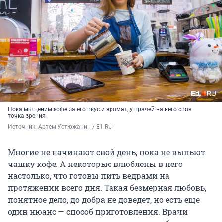
Пока мы ценим кофе за его вкус и аромат, у врачей на него своя
точка зрения
Источник: 
Артем Устюжанин / E1.RU
Многие не начинают свой день, пока не выпьют
чашку кофе. А некоторые влюблены в него
настолько, что готовы пить ведрами на
протяжении всего дня. Такая безмерная любовь,
понятное дело, до добра не доведет, но есть еще
один нюанс — способ приготовления. Врачи