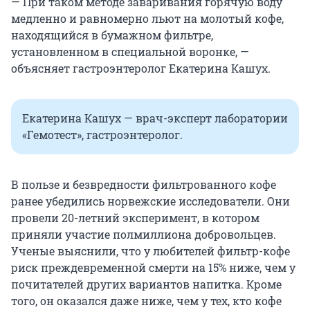
— При таком методе заваривания горячую воду
медленно и равномерно льют на молотый кофе,
находящийся в бумажном фильтре,
установленном в специальной воронке, —
объясняет гастроэнтеролог Екатерина Кашух.
Екатерина Кашух — врач-эксперт лаборатории
«Гемотест», гастроэнтеролог.
В пользе и безвредности фильтрованного кофе
ранее убедились норвежские исследователи. Они
провели 20-летний эксперимент, в котором
приняли участие полмиллиона добровольцев.
Ученые выяснили, что у любителей фильтр-кофе
риск преждевременной смерти на 15% ниже, чем у
почитателей других вариантов напитка. Кроме
того, он оказался даже ниже, чем у тех, кто кофе