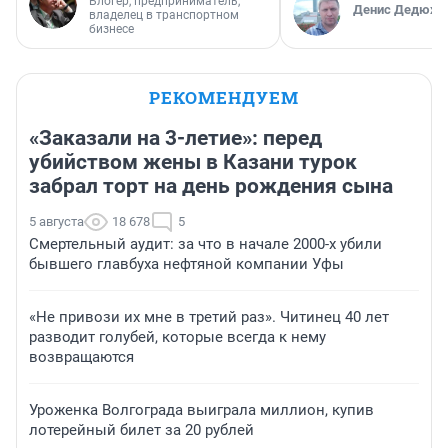
Блогер, предприниматель,
Денис Дедюхи
владелец в транспортном
бизнесе
РЕКОМЕНДУЕМ
«Заказали на 3-летие»: перед
убийством жены в Казани турок
забрал торт на день рождения сына
5 августа
18 678
5
Смертельный аудит: за что в начале 2000-х убили
бывшего главбуха нефтяной компании Уфы
«Не привози их мне в третий раз». Читинец 40 лет
разводит голубей, которые всегда к нему
возвращаются
Уроженка Волгограда выиграла миллион, купив
лотерейный билет за 20 рублей