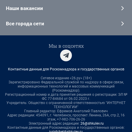
Наши вакансии
Все города сети
Мы в соцсетях
Контактные данные для Роскомнадзора и государственных органов
Сетевое издание «26.ру» (18+)
Зарегистрировано Федеральной службой по надзору в сфере связи,
информационных технологий и массовых коммуникаций
(Роскомнадзор).
Регистрационный номер и дата принятия решения о регистрации: ЭЛ №
ФС 77-84684 от 06.02.2023 г.
Учредитель: Общество с ограниченной ответственностью "ИНТЕРНЕТ
ТЕХНОЛОГИИ"
Главный редактор: Ефремов Анатолий Павлович
Адрес редакции: 454091, г. Челябинск, проспект Ленина, 26А, стр.2, 16
этаж, +7-982-706-26-26
Электронный адрес редакции:
26@shkulev.ru
Контактные данные для Роскомнадзора и государственных органов:
juristchel@shkulev.ru