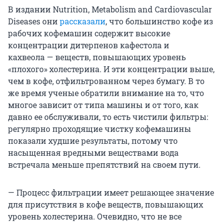
В издании Nutrition, Metabolism and Cardiovascular
Diseases они
рассказали
, что большинство кофе из
рабочих кофемашин содержит высокие
концентрации дитерпенов кафестола и
кахвеола — веществ, повышающих уровень
«плохого» холестерина. И эти концентрации выше,
чем в кофе, отфильтрованном через бумагу. В то
же время ученые обратили внимание на то, что
многое зависит от типа машины и от того, как
давно ее обслуживали, то есть чистили фильтры:
регулярно проходящие чистку кофемашины
показали худшие результаты, потому что
насыщенная вредными веществами вода
встречала меньше препятствий на своем пути.
— Процесс фильтрации имеет решающее значение
для присутствия в кофе веществ, повышающих
уровень холестерина. Очевидно, что не все