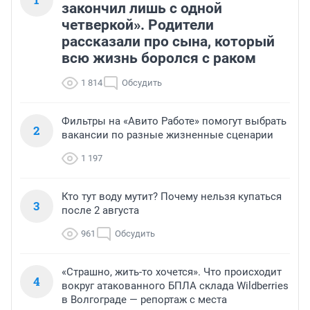
закончил лишь с одной
четверкой». Родители
рассказали про сына, который
всю жизнь боролся с раком
1 814
Обсудить
Фильтры на «Авито Работе» помогут выбрать
2
вакансии по разные жизненные сценарии
1 197
Кто тут воду мутит? Почему нельзя купаться
3
после 2 августа
961
Обсудить
«Страшно, жить-то хочется». Что происходит
4
вокруг атакованного БПЛА склада Wildberries
в Волгограде — репортаж с места