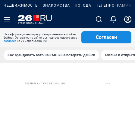
НЕДВИЖИМОСТЬ
ЗНАКОМСТВА
ПОГОДА
ТЕЛЕПРОГРАММА
На информационном ресурсе применяются cookie-
Согласен
файлы. Оставаясь на сайте, вы подтверждаете свое
согласие
на их использование.
Как арендовать авто на КМВ и не потерять деньги
Теплые и открыты
РЕКЛАМА • TKACHEVKMV.RU