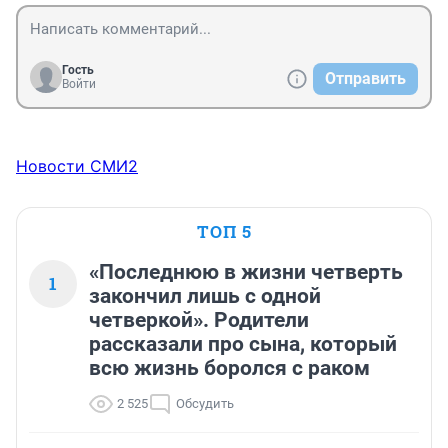
Гость
Отправить
Войти
Новости СМИ2
ТОП 5
«Последнюю в жизни четверть
1
закончил лишь с одной
четверкой». Родители
рассказали про сына, который
всю жизнь боролся с раком
2 525
Обсудить