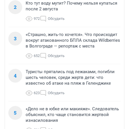
Кто тут воду мутит? Почему нельзя купаться
2
после 2 августа
972
Обсудить
«Страшно, жить-то хочется». Что происходит
3
вокруг атакованного БПЛА склада Wildberries
в Волгограде — репортаж с места
652
Обсудить
Туристы прятались под лежаками, погибли
4
шесть человек, среди жертв дети: что
известно об атаке на пляж в Геленджике
623
Обсудить
«Дело не в юбке или макияже». Следователь
5
объяснил, кто чаще становится жертвой
изнасилования