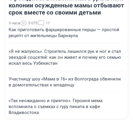
колонии осужденные мамы отбывают
срок вместе со своими детьми
3 часа
5 075
11
Как приготовить фаршированные перцы — простой
рецепт от жительницы Барнаула
«Я не жалуюсь». Строитель лишился рук и ног и стал
звездой соцсетей: как он живет и почему его семью
искал весь Узбекистан
Участницу шоу «Мама в 16» из Волгограда обвинили
в домогательствах к младенцу
«Так неожиданно и приятно». Героиня мема
вспомнила о съемках с гуру пикапа в кафе
Владивостока