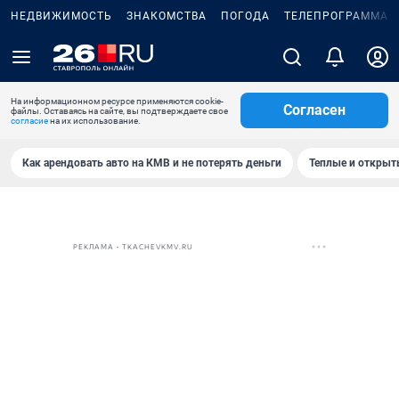
НЕДВИЖИМОСТЬ
ЗНАКОМСТВА
ПОГОДА
ТЕЛЕПРОГРАММА
На информационном ресурсе применяются cookie-
Согласен
файлы. Оставаясь на сайте, вы подтверждаете свое
согласие
на их использование.
Как арендовать авто на КМВ и не потерять деньги
Теплые и открыты
РЕКЛАМА • TKACHEVKMV.RU