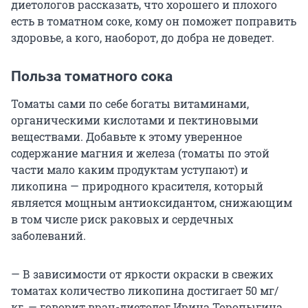
диетологов рассказать, что хорошего и плохого
есть в томатном соке, кому он поможет поправить
здоровье, а кого, наоборот, до добра не доведет.
Польза томатного сока
Томаты сами по себе богаты витаминами,
органическими кислотами и пектиновыми
веществами. Добавьте к этому уверенное
содержание магния и железа (томаты по этой
части мало каким продуктам уступают) и
ликопина — природного красителя, который
является мощным антиоксидантом, снижающим
в том числе риск раковых и сердечных
заболеваний.
— В зависимости от яркости окраски в свежих
томатах количество ликопина достигает 50 мг/
кг, — говорит врач-диетолог Ирина Торопыгина.