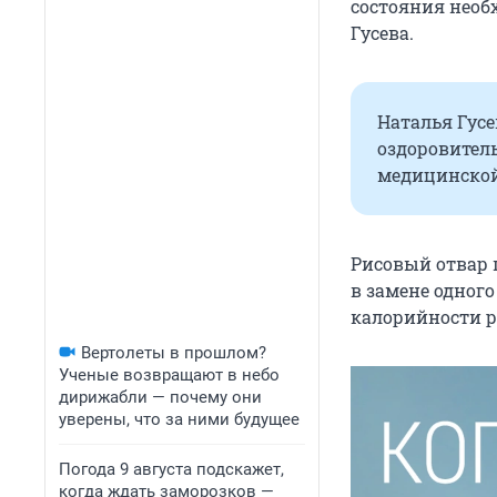
состояния необ
Гусева.
Наталья Гусе
оздоровитель
медицинской
Рисовый отвар 
в замене одног
калорийности р
Вертолеты в прошлом?
Ученые возвращают в небо
дирижабли — почему они
уверены, что за ними будущее
Погода 9 августа подскажет,
когда ждать заморозков —