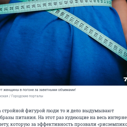
дут женщины в погоне за заветными объемами!
ская / Городские порталы
а стройной фигурой люди то и дело выдумывают
бразы питания. На этот раз худеющие на весь интерне
ету, которую за эффективность прозвали «рисземпико