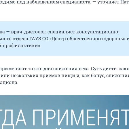
ходимо под наблюдением специалиста, — уточняет На
ва — врач-диетолог, специалист консультационно-
ного отдела ГАУЗ СО «Центр общественного здоровья 
 профилактики».
применяют также для снижения веса. Суть диеты зак
о или нескольких приемов пищи и, как бонус, снижени
ациона.