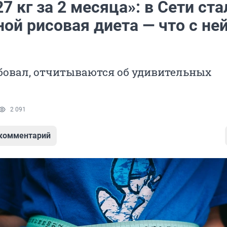
7 кг за 2 месяца»: в Сети ста
ой рисовая диета — что с ней
обовал, отчитываются об удивительных
2 091
 комментарий