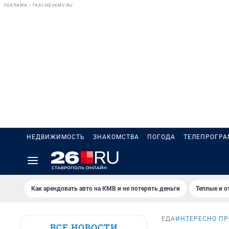
РЕКЛАМА • TKACHEVKMV.RU
НЕДВИЖИМОСТЬ
ЗНАКОМСТВА
ПОГОДА
ТЕЛЕПРОГР
Как арендовать авто на КМВ и не потерять деньги
Теплые и о
ЕДА
ИНТЕРЕСНО ПР
ВСЕ НОВОСТИ