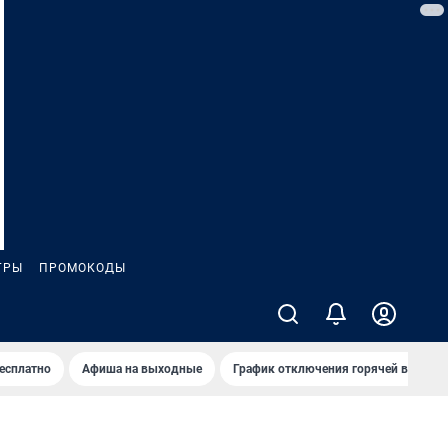
ГРЫ
ПРОМОКОДЫ
бесплатно
Афиша на выходные
График отключения горячей воды в