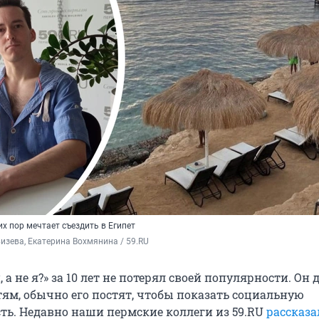
х пор мечтает съездить в Египет
изева, Екатерина Вохмянина / 59.RU
 а не я?» за 10 лет не потерял своей популярности. Он 
тям, обычно его постят, чтобы показать социальную
ть. Недавно наши пермские коллеги из 59.RU
рассказа