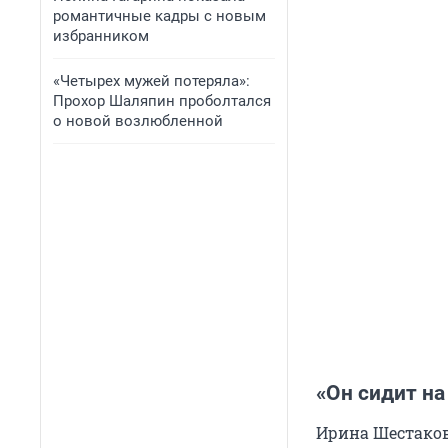
романтичные кадры с новым
избранником
«Четырех мужей потеряла»:
Прохор Шаляпин проболтался
о новой возлюбленной
«Он сидит на
Ирина Шестакова