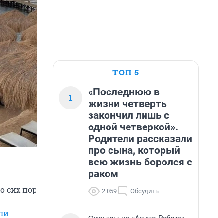
ТОП 5
«Последнюю в
1
жизни четверть
закончил лишь с
одной четверкой».
Родители рассказали
про сына, который
всю жизнь боролся с
раком
до сих пор
2 059
Обсудить
ли