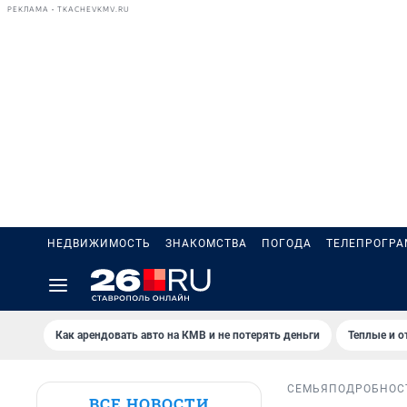
РЕКЛАМА • TKACHEVKMV.RU
НЕДВИЖИМОСТЬ
ЗНАКОМСТВА
ПОГОДА
ТЕЛЕПРОГР
Как арендовать авто на КМВ и не потерять деньги
Теплые и о
СЕМЬЯ
ПОДРОБНОС
ВСЕ НОВОСТИ