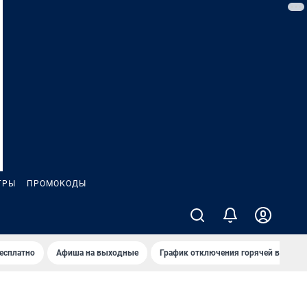
ГРЫ
ПРОМОКОДЫ
бесплатно
Афиша на выходные
График отключения горячей воды в