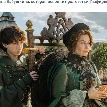
ина Бабушкина, которая исполнит роль тетки Глафиры