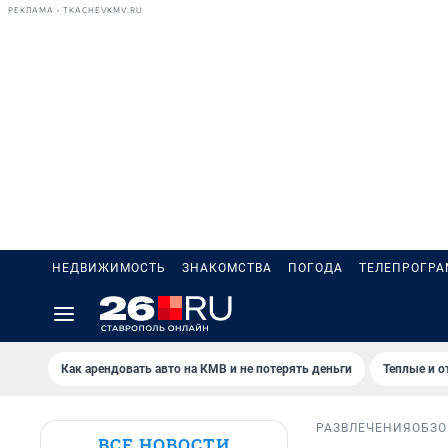
РЕКЛАМА • TKACHEVKMV.RU
НЕДВИЖИМОСТЬ
ЗНАКОМСТВА
ПОГОДА
ТЕЛЕПРОГР
Как арендовать авто на КМВ и не потерять деньги
Теплые и о
РАЗВЛЕЧЕНИЯ
ОБЗО
ВСЕ НОВОСТИ