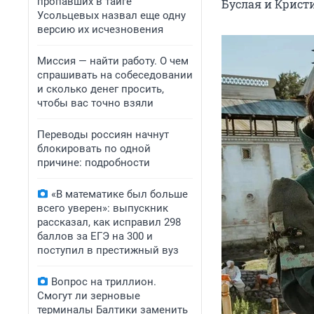
пропавших в тайге
Буслая и Крист
Усольцевых назвал еще одну
версию их исчезновения
Миссия — найти работу. О чем
спрашивать на собеседовании
и сколько денег просить,
чтобы вас точно взяли
Переводы россиян начнут
блокировать по одной
причине: подробности
«В математике был больше
всего уверен»: выпускник
рассказал, как исправил 298
баллов за ЕГЭ на 300 и
поступил в престижный вуз
Вопрос на триллион.
Смогут ли зерновые
терминалы Балтики заменить