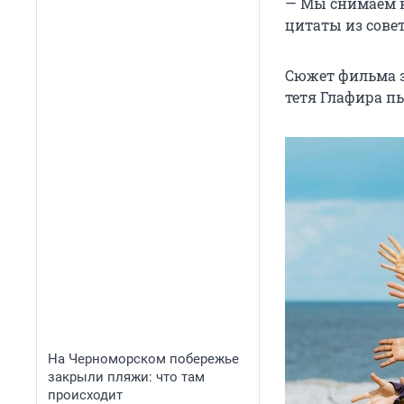
— Мы снимаем н
цитаты из совет
Сюжет фильма з
тетя Глафира п
На Черноморском побережье
закрыли пляжи: что там
происходит