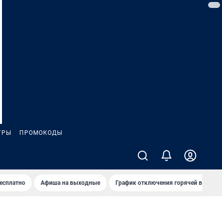
ГРЫ
ПРОМОКОДЫ
бесплатно
Афиша на выходные
График отключения горячей воды в