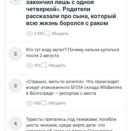
закончил лишь с одной
четверкой». Родители
рассказали про сына, который
всю жизнь боролся с раком
2 525
Обсудить
Кто тут воду мутит? Почему нельзя купаться
2
после 2 августа
972
Обсудить
«Страшно, жить-то хочется». Что происходит
3
вокруг атакованного БПЛА склада Wildberries
в Волгограде — репортаж с места
652
Обсудить
Туристы прятались под лежаками, погибли
4
шесть человек, среди жертв дети: что