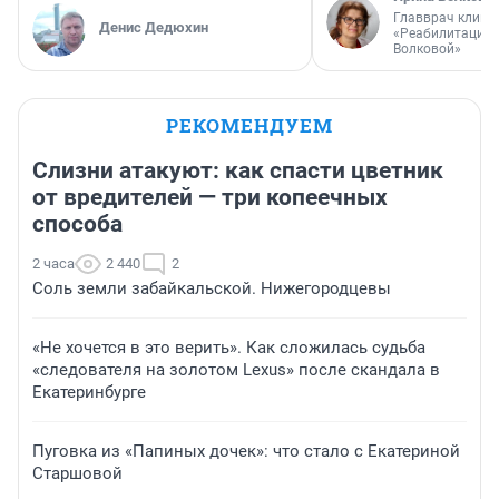
Главврач клини
Денис Дедюхин
«Реабилитация 
Волковой»
РЕКОМЕНДУЕМ
Слизни атакуют: как спасти цветник
от вредителей — три копеечных
способа
2 часа
2 440
2
Соль земли забайкальской. Нижегородцевы
«Не хочется в это верить». Как сложилась судьба
«следователя на золотом Lexus» после скандала в
Екатеринбурге
Пуговка из «Папиных дочек»: что стало с Екатериной
Старшовой