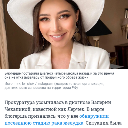
Блогерше поставили диагноз четыре месяца назад, и за это время
она не отказывалась от привычного образа жизни
Источник: 
ler_chek 
/ Instagram (экстремистская организация, 
деятельность запрещена на территории РФ)
Прокуратура усомнилась в диагнозе Валерии
Чекалиной, известной как Лерчек. В марте
блогерша призналась, что у нее
обнаружили
последнюю стадию рака желудка
. Ситуация была