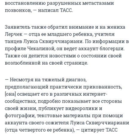
восстановлению разрушенных метастазами
позвонков, — написал ТАСС.
Заявитель также обратил внимание и на жениха
Лерчек — отца ее младшего ребенка, учителя
танцев Луиса Сквирччиариани. По информации в
профиле Чекалиной, он ведет аккаунт блогерши.
Также он делится новостями о состоянии своей
возлюбленной на своей странице.
— Несмотря на тяжелый диагноз,
предполагающий практически прикованность,
[она] освещает его в различных интернет-
сообществах, подробно показывает все стороны
своей жизни, публикует видеоролики и
фотографии, текстовые материалы при помощи
аккаунта своего сожителя Луиса Сквирччиариани
(отца четвертого ее ребенка), — цитирует ТАСС