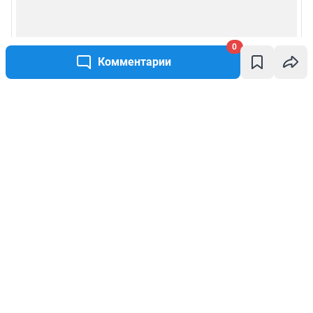
0
Комментарии
Написать комментарий