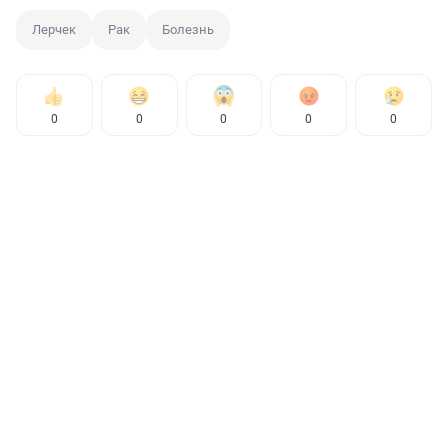
Лерчек
Рак
Болезнь
0
0
0
0
0