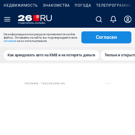
НЕДВИЖИМОСТЬ
ЗНАКОМСТВА
ПОГОДА
ТЕЛЕПРОГРАММА
На информационном ресурсе применяются cookie-
Согласен
файлы. Оставаясь на сайте, вы подтверждаете свое
согласие
на их использование.
Как арендовать авто на КМВ и не потерять деньги
Теплые и открыты
РЕКЛАМА • TKACHEVKMV.RU