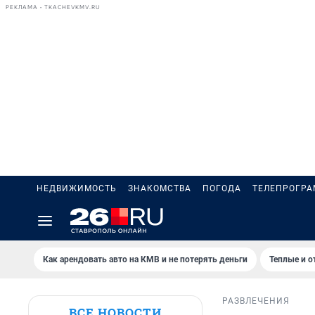
РЕКЛАМА • TKACHEVKMV.RU
НЕДВИЖИМОСТЬ
ЗНАКОМСТВА
ПОГОДА
ТЕЛЕПРОГР
Как арендовать авто на КМВ и не потерять деньги
Теплые и о
РАЗВЛЕЧЕНИЯ
ВСЕ НОВОСТИ