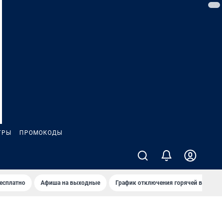
ГРЫ
ПРОМОКОДЫ
бесплатно
Афиша на выходные
График отключения горячей воды в