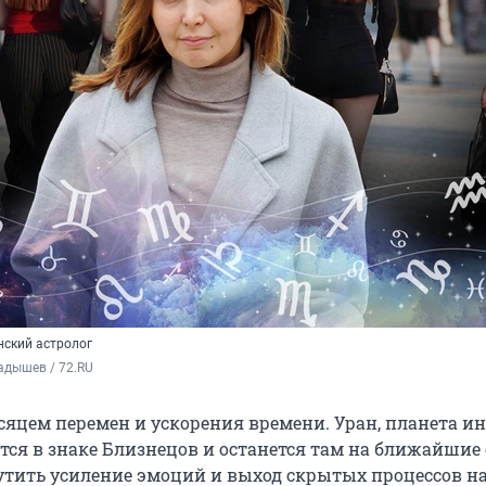
ский астролог
адышев / 72.RU
сяцем перемен и ускорения времени. Уран, планета и
тся в знаке Близнецов и останется там на ближайшие 
тить усиление эмоций и выход скрытых процессов н