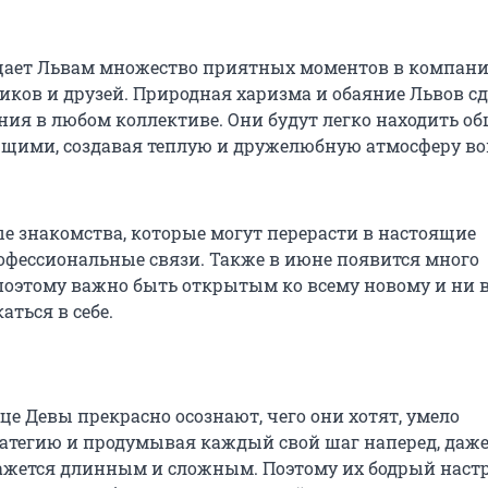
щает Львам множество приятных моментов в компан
ов и друзей. Природная харизма и обаяние Львов с
ия в любом коллективе. Они будут легко находить о
щими, создавая теплую и дружелюбную атмосферу во
 знакомства, которые могут перерасти в настоящие
офессиональные связи. Также в июне появится много
поэтому важно быть открытым ко всему новому и ни 
аться в себе.
це Девы прекрасно осознают, чего они хотят, умело
атегию и продумывая каждый свой шаг наперед, даже
ажется длинным и сложным. Поэтому их бодрый наст