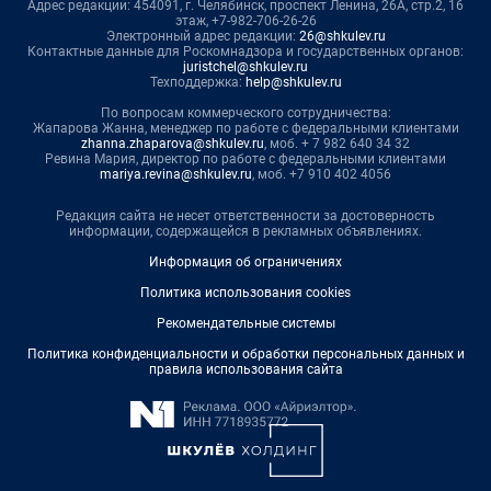
Адрес редакции: 454091, г. Челябинск, проспект Ленина, 26А, стр.2, 16
этаж, +7-982-706-26-26
Электронный адрес редакции:
26@shkulev.ru
Контактные данные для Роскомнадзора и государственных органов:
juristchel@shkulev.ru
Техподдержка:
help@shkulev.ru
По вопросам коммерческого сотрудничества:
Жапарова Жанна, менеджер по работе с федеральными клиентами
zhanna.zhaparova@shkulev.ru
, моб. + 7 982 640 34 32
Ревина Мария, директор по работе с федеральными клиентами
mariya.revina@shkulev.ru
, моб. +7 910 402 4056
Редакция сайта не несет ответственности за достоверность
информации, содержащейся в рекламных объявлениях.
Информация об ограничениях
Политика использования cookies
Рекомендательные системы
Политика конфиденциальности и обработки персональных данных и
правила использования сайта