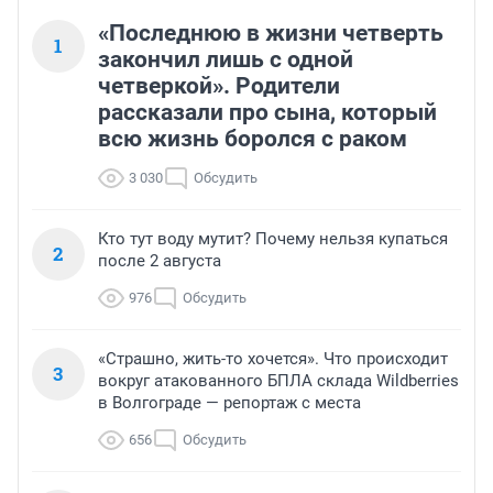
«Последнюю в жизни четверть
1
закончил лишь с одной
четверкой». Родители
рассказали про сына, который
всю жизнь боролся с раком
3 030
Обсудить
Кто тут воду мутит? Почему нельзя купаться
2
после 2 августа
976
Обсудить
«Страшно, жить-то хочется». Что происходит
3
вокруг атакованного БПЛА склада Wildberries
в Волгограде — репортаж с места
656
Обсудить