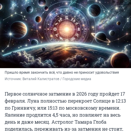
Пришло время закончить всё, что давно не приносит удовольствия
Источник: 
Виталий Калистратов / Городские медиа
Первое солнечное затмение в 2026 году пройдет 17
февраля. Луна полностью перекроет Солнце в 12:13
по Гринвичу, или 15:13 по московскому времени.
Явление продлится 4,5 часа, но повлияет на весь
день и даже месяц. Астролог Тамара Глоба
поделилась, переживать из-за затмения не стоит,