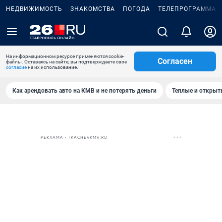
НЕДВИЖИМОСТЬ
ЗНАКОМСТВА
ПОГОДА
ТЕЛЕПРОГРАММА
На информационном ресурсе применяются cookie-
Согласен
файлы. Оставаясь на сайте, вы подтверждаете свое
согласие
на их использование.
Как арендовать авто на КМВ и не потерять деньги
Теплые и открыты
РЕКЛАМА • TKACHEVKMV.RU