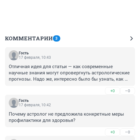
КОММЕНТАРИИ
3
Гость
17 февраля, 10:43
Отличная идея для статьи — как современные 
научные знания могут опровергнуть астрологические 
прогнозы. Надо же, интересно было бы узнать, как 
учёные объясняют подобные явления, без мистики.
+0
–0
Гость
17 февраля, 10:42
Почему астролог не предложила конкретные меры 
профилактики для здоровья?
+0
–0