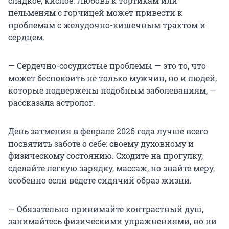
сладкое, кислое. Любовь к тортикам или
пельменям с горчицей может привести к
проблемам с желудочно-кишечным трактом и
сердцем.
— Сердечно-сосудистые проблемы — это то, что
может беспокоить не только мужчин, но и людей,
которые подвержены подобным заболеваниям, —
рассказала астролог.
День затмения в феврале 2026 года лучше всего
посвятить заботе о себе: своему духовному и
физическому состоянию. Сходите на прогулку,
сделайте легкую зарядку, массаж, но знайте меру,
особенно если ведете сидячий образ жизни.
— Обязательно принимайте контрастный душ,
занимайтесь физическими упражнениями, но ни