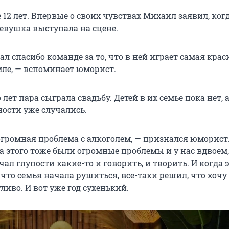
 12 лет. Впервые о своих чувствах Михаил заявил, ког
девушка выступала на сцене.
зал спасибо команде за то, что в ней играет самая кра
ле, — вспоминает юморист.
 лет пара сыграла свадьбу. Детей в их семье пока нет, а
ности уже случались.
огромная проблема с алкоголем, — признался юморист.
за этого тоже были огромные проблемы и у нас вдвоем,
чал глупости какие-то и говорить, и творить. И когда 
 что семья начала рушиться, все-таки решил, что хочу
ливо. И вот уже год сухенький.