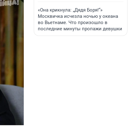
«Она крикнула: „Дядя Боря!“»
Москвичка исчезла ночью у океана
во Вьетнаме. Что произошло в
последние минуты пропажи девушки