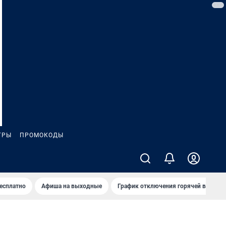
ГРЫ
ПРОМОКОДЫ
бесплатно
Афиша на выходные
График отключения горячей воды в