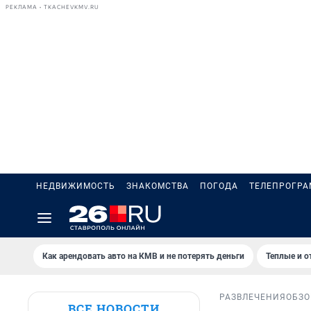
РЕКЛАМА • TKACHEVKMV.RU
НЕДВИЖИМОСТЬ
ЗНАКОМСТВА
ПОГОДА
ТЕЛЕПРОГР
Как арендовать авто на КМВ и не потерять деньги
Теплые и о
РАЗВЛЕЧЕНИЯ
ОБЗО
ВСЕ НОВОСТИ