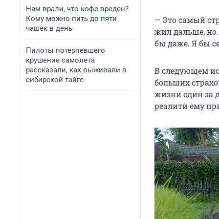
Нам врали, что кофе вреден?
Кому можно пить до пяти
— Это самый стр
чашек в день
жил дальше, но 
бы даже. Я бы с
Пилоты потерпевшего
крушение самолета
рассказали, как выживали в
В следующем ис
сибирской тайге
больших страхов
жизни один за 
реалити ему пр