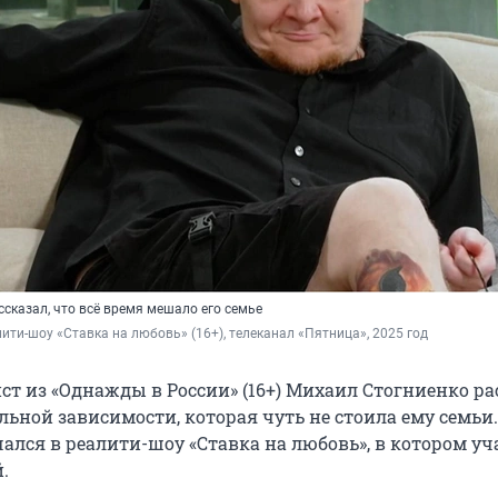
сказал, что всё время мешало его семье
лити-шоу «Ставка на любовь» (16+), телеканал «Пятница», 2025 год
ст из «Однажды в России» (16+) Михаил Стогниенко ра
льной зависимости, которая чуть не стоила ему семьи
ался в реалити-шоу «Ставка на любовь», в котором уч
.