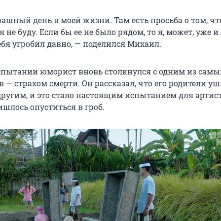
ашный день в моей жизни. Там есть просьба о том, чт
я не буду. Если бы ее не было рядом, то я, может, уже и
ебя угробил давно, — поделился Михаил.
пытании юморист вновь столкнулся с одним из самы
 — страхом смерти. Он рассказал, что его родители уш
другим, и это стало настоящим испытанием для артист
ишлось опуститься в гроб.