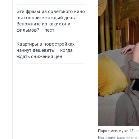
Эти фразы из советского кино
вы говорите каждый день.
Вспомните из каких они
фильмов? — тест
Квартиры в новостройках
начнут дешеветь — когда
ждать снижения цен
Пара вместе уже 12 лет
Источник: 
кадр из реа